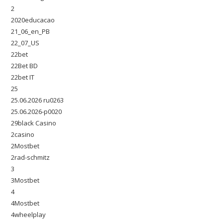
2
2020educacao
21_06_en_PB
22_07_US
22bet
22Bet BD
22bet IT
25
25.06.2026 ru0263
25.06.2026-p0020
29black Casino
2casino
2Mostbet
2rad-schmitz
3
3Mostbet
4
4Mostbet
4wheelplay