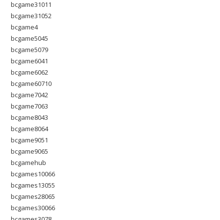
bcgame31011
bcgame31052
bcgame4
bcgame5045
bcgame5079
bcgame6041
bcgame6062
bcgame60710
bcgame7042
bcgame7063
bcgame8043
bcgame8064
bcgame9051
bcgame9065
bcgamehub
bcgames10066
bcgames13055
bcgames28065
bcgames30066
bcgames3078