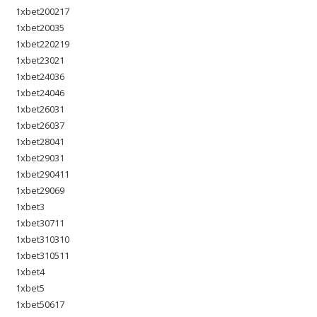
1xbet200217
1xbet20035
1xbet220219
1xbet23021
1xbet24036
1xbet24046
1xbet26031
1xbet26037
1xbet28041
1xbet29031
1xbet290411
1xbet29069
1xbet3
1xbet30711
1xbet310310
1xbet310511
1xbet4
1xbet5
1xbet50617