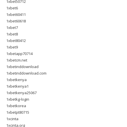
1xbet50712
1xbet6
1xbet60411
1xbet60618
1xbet7
1xbet8
1xbet80412
1xbet9
1xbetapp70714
1xbetcm.net
1xbetinddownload
1xbetinddownload.com
1xbetkenya
1xbetkenya1
1xbetkenya25067
1xbetkg-login
1xbetkorea
1xbetpt80715
1xcinta
1xcinta.org