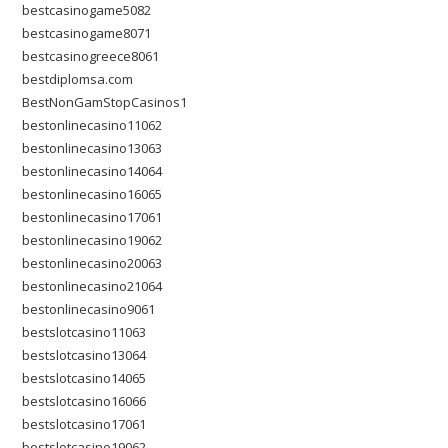
bestcasinogame5082
bestcasinogame8071
bestcasinogreece8061
bestdiplomsa.com
BestNonGamStopCasinos1
bestonlinecasino11062
bestonlinecasino13063
bestonlinecasino14064
bestonlinecasino16065
bestonlinecasino17061
bestonlinecasino19062
bestonlinecasino20063
bestonlinecasino21064
bestonlinecasino9061
bestslotcasino11063
bestslotcasino13064
bestslotcasino14065
bestslotcasino16066
bestslotcasino17061
bestslotcasino19062