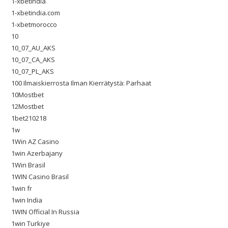
1-xbetindia
1-xbetindia.com
1-xbetmorocco
10
10_07_AU_AKS
10_07_CA_AKS
10_07_PL_AKS
100 Ilmaiskierrosta Ilman Kierrätystä: Parhaat
10Mostbet
12Mostbet
1bet210218
1w
1Win AZ Casino
1win Azerbajany
1Win Brasil
1WIN Casino Brasil
1win fr
1win India
1WIN Official In Russia
1win Turkiye