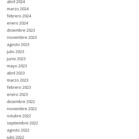
abril 2024
marzo 2024
febrero 2024
enero 2024
diciembre 2023
noviembre 2023
agosto 2023
julio 2023
junio 2023
mayo 2023
abril 2023
marzo 2023
febrero 2023
enero 2023
diciembre 2022
noviembre 2022
octubre 2022
septiembre 2022
agosto 2022
julio 2022