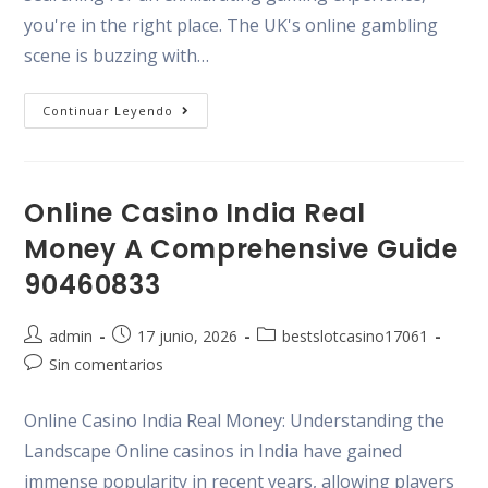
you're in the right place. The UK's online gambling
scene is buzzing with…
Discover
Continuar Leyendo
The
Thrill
Of
New
Casinos
In
Online Casino India Real
The
UK
Money A Comprehensive Guide
90460833
Autor
Publicación
Categoría
admin
17 junio, 2026
bestslotcasino17061
de
de
de
Comentarios
Sin comentarios
la
la
la
de
entrada:
entrada:
entrada:
la
Online Casino India Real Money: Understanding the
entrada:
Landscape Online casinos in India have gained
immense popularity in recent years, allowing players