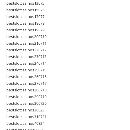
bestslotcasinos13075
bestslotcasinos15076
bestslotcasinos17077
bestslotcasinos18078
bestslotcasinos19079
bestslotcasinos200710
bestslotcasinos210711
bestslotcasinos220712
bestslotcasinos230713
bestslotcasinos240714
bestslotcasinos250715
bestslotcasinos260716
bestslotcasinos270717
bestslotcasinos280718
bestslotcasinos290719
bestslotcasinos300720
bestslotcasinos30823
bestslotcasinos310721
bestslotcasinos40824