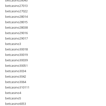
betcasino26043
betcasino27013
betcasino27022
betcasino28014
betcasino28015
betcasino28038
betcasino29016
betcasino29017
betcasino3
betcasino30018
betcasino30019
betcasino30039
betcasino30051
betcasino3034
betcasino3042
betcasino3064
betcasino310111
betcasino4
betcasino5
betcasino6053