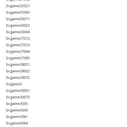
bcgame25021
bcgame25063
bcgame26011
bcgame26022
bcgame26064
bcgame27012
bcgame27013
bcgame27064
bcgame27065
bcgame28021
bcgame28022
bcgame29072
bcgame3
bcgame30051
bcgame30073
bcgame3035
bcgame3043
bcgame3061
bcgame3064