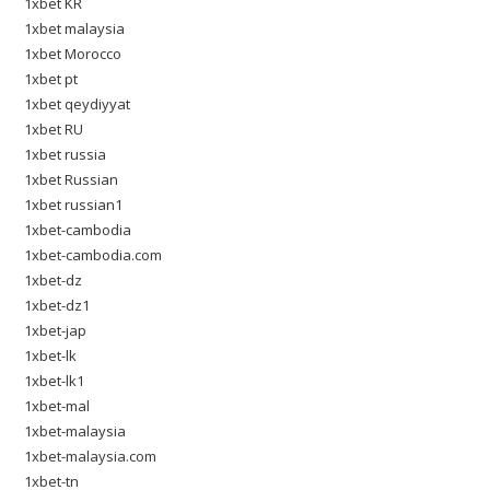
1xbet KR
1xbet malaysia
1xbet Morocco
1xbet pt
1xbet qeydiyyat
1xbet RU
1xbet russia
1xbet Russian
1xbet russian1
1xbet-cambodia
1xbet-cambodia.com
1xbet-dz
1xbet-dz1
1xbet-jap
1xbet-lk
1xbet-lk1
1xbet-mal
1xbet-malaysia
1xbet-malaysia.com
1xbet-tn