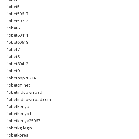
1xbet5
1xbet50617
1xbet50712
1xbet6
1xbet60411
1xbet60618
1xbet7
1xbet8
1xbet80412
1xbet9
1xbetapp70714
1xbetcm.net
1xbetinddownload
1xbetinddownload.com
1xbetkenya
1xbetkenya1
1xbetkenya25067
1xbetkg-login
1xbetkorea