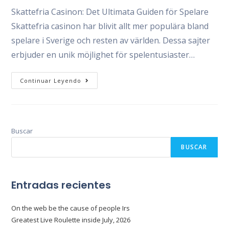
entrada:
entrada:
la
la
Skattefria Casinon: Det Ultimata Guiden för Spelare
entrada:
entrada:
Skattefria casinon har blivit allt mer populära bland
spelare i Sverige och resten av världen. Dessa sajter
erbjuder en unik möjlighet för spelentusiaster…
Skattefria
Continuar Leyendo
Casinon
Det
Ultimata
Guiden
För
Spelare
Buscar
BUSCAR
Entradas recientes
On the web be the cause of people Irs
Greatest Live Roulette inside July, 2026