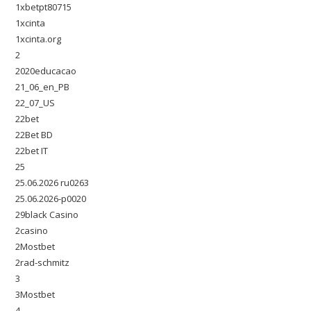
1xbetpt80715
1xcinta
1xcinta.org
2
2020educacao
21_06_en_PB
22_07_US
22bet
22Bet BD
22bet IT
25
25.06.2026 ru0263
25.06.2026-p0020
29black Casino
2casino
2Mostbet
2rad-schmitz
3
3Mostbet
4