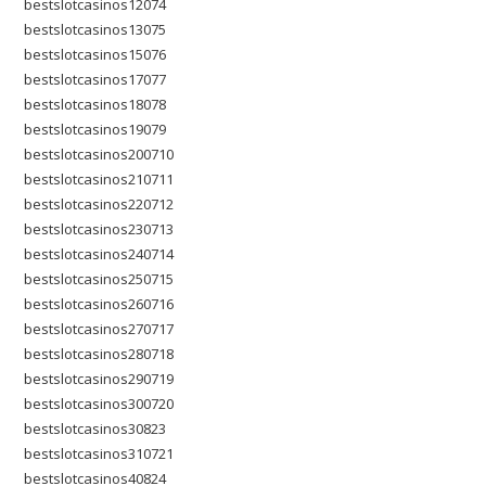
bestslotcasinos12074
bestslotcasinos13075
bestslotcasinos15076
bestslotcasinos17077
bestslotcasinos18078
bestslotcasinos19079
bestslotcasinos200710
bestslotcasinos210711
bestslotcasinos220712
bestslotcasinos230713
bestslotcasinos240714
bestslotcasinos250715
bestslotcasinos260716
bestslotcasinos270717
bestslotcasinos280718
bestslotcasinos290719
bestslotcasinos300720
bestslotcasinos30823
bestslotcasinos310721
bestslotcasinos40824