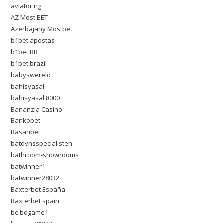
aviator ng
AZ Most BET
Azerbajany Mostbet
b1bet apostas
b1bet BR
b1bet brazil
babyswereld
bahisyasal
bahisyasal 8000
Bananzia Casino
Bankobet
Basaribet
batdynsspecialisten
bathroom-showrooms
batwinner1
batwinner28032
Baxterbet España
Baxterbet spain
bc-bdgame1