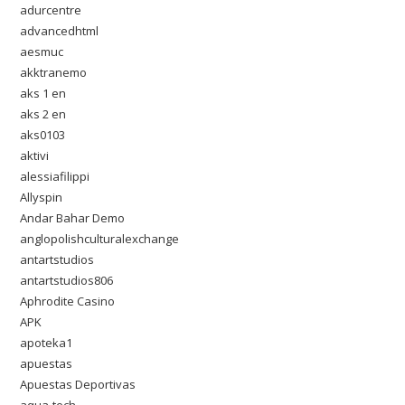
adurcentre
advancedhtml
aesmuc
akktranemo
aks 1 en
aks 2 en
aks0103
aktivi
alessiafilippi
Allyspin
Andar Bahar Demo
anglopolishculturalexchange
antartstudios
antartstudios806
Aphrodite Casino
APK
apoteka1
apuestas
Apuestas Deportivas