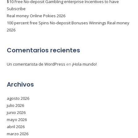
$10 Free No-deposit Gambling enterprise Incentives to have
Subscribe
Real money Online Pokies 2026
100 percent free Spins No-deposit Bonuses Winnings Real money
2026
Comentarios recientes
Un comentarista de WordPress
en
¡Hola mundo!
Archivos
agosto 2026
julio 2026
junio 2026
mayo 2026
abril 2026
marzo 2026