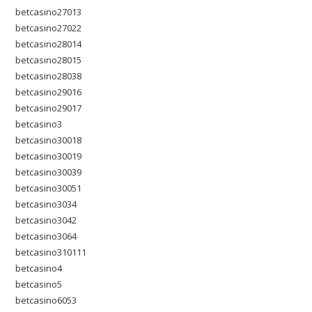
betcasino27013
betcasino27022
betcasino28014
betcasino28015
betcasino28038
betcasino29016
betcasino29017
betcasino3
betcasino30018
betcasino30019
betcasino30039
betcasino30051
betcasino3034
betcasino3042
betcasino3064
betcasino310111
betcasino4
betcasino5
betcasino6053