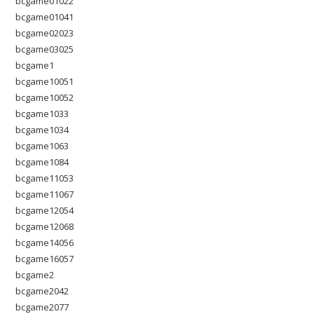
bcgame01022
bcgame01041
bcgame02023
bcgame03025
bcgame1
bcgame10051
bcgame10052
bcgame1033
bcgame1034
bcgame1063
bcgame1084
bcgame11053
bcgame11067
bcgame12054
bcgame12068
bcgame14056
bcgame16057
bcgame2
bcgame2042
bcgame2077