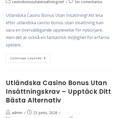
de
de
Categoría
Comentarios
casinobonusutaninsattning.net
Sin comentarios
la
la
de
de
entrada:
entrada:
la
la
Utländska Casino Bonus Utan Insättning! Att leta
entrada:
entrada:
efter utländska casino bonus utan insättning kan
vara en överväldigande upplevelse för nybörjare,
men det är också en fantastisk möjlighet för erfarna
spelare…
Utländska
Continuar Leyendo
Casino
Bonus
Utan
Insättning
–
En
Utländska Casino Bonus Utan
Guide
Till
Insättningskrav – Upptäck Ditt
De
Bästa
Bästa Alternativ
Erbjudandena
Autor
Publicación
admin
23 junio, 2026
de
de