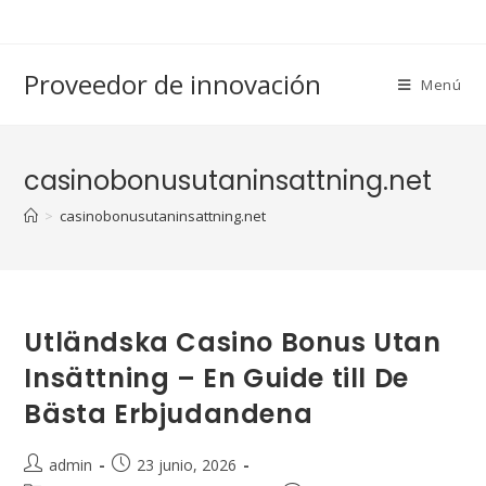
Saltar
al
contenido
Proveedor de innovación
Menú
casinobonusutaninsattning.net
>
casinobonusutaninsattning.net
Utländska Casino Bonus Utan
Insättning – En Guide till De
Bästa Erbjudandena
Autor
Publicación
admin
23 junio, 2026