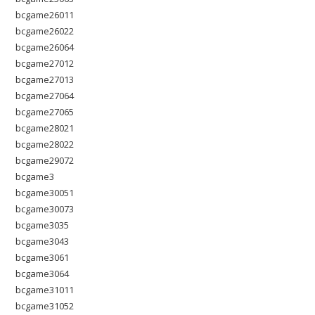
bcgame26011
bcgame26022
bcgame26064
bcgame27012
bcgame27013
bcgame27064
bcgame27065
bcgame28021
bcgame28022
bcgame29072
bcgame3
bcgame30051
bcgame30073
bcgame3035
bcgame3043
bcgame3061
bcgame3064
bcgame31011
bcgame31052