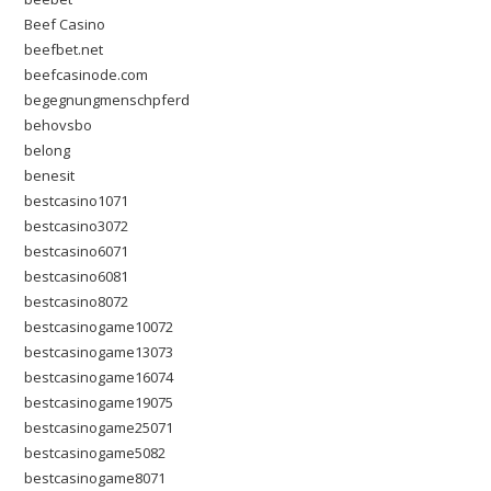
Beef Casino
beefbet.net
beefcasinode.com
begegnungmenschpferd
behovsbo
belong
benesit
bestcasino1071
bestcasino3072
bestcasino6071
bestcasino6081
bestcasino8072
bestcasinogame10072
bestcasinogame13073
bestcasinogame16074
bestcasinogame19075
bestcasinogame25071
bestcasinogame5082
bestcasinogame8071