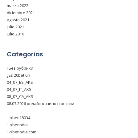
marzo 2022
diciembre 2021
agosto 2021
julio 2021
julio 2016
Categorías
! Без рубрики
¿Es 20bet un
04_07_ES_AKS
04_07_IT_AKS
08_07_CA_AKS
08.07.2026 онлайн казино в россии
1
1-xbeti18034
1-xbetindia
1-xbetindia.com