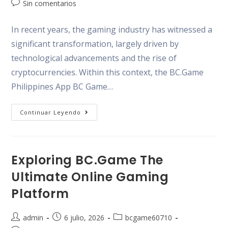
de
de
de
Comentarios
Sin comentarios
la
la
la
de
entrada:
entrada:
entrada:
la
In recent years, the gaming industry has witnessed a
entrada:
significant transformation, largely driven by
technological advancements and the rise of
cryptocurrencies. Within this context, the BC.Game
Philippines App BC Game…
Explore
Continuar Leyendo
The
BC.Game
Philippines
App
Your
Gateway
Exploring BC.Game The
To
Exciting
Ultimate Online Gaming
Crypto
Gaming
Platform
Autor
Publicación
Categoría
admin
6 julio, 2026
bcgame60710
de
de
de