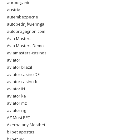
auroorganic
austria
autembezpecne
autobedrijfwieringa
autoprogagnon.com
Avia Masters
Avia Masters Demo
aviamasters-casinos
aviator
aviator brazil
aviator casino DE
aviator casino fr
aviator IN
aviator ke
aviator mz
aviator ng
AZ Most BET
Azerbajany Mostbet
b1bet apostas
b1bet BR