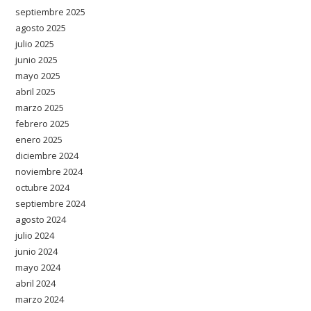
septiembre 2025
agosto 2025
julio 2025
junio 2025
mayo 2025
abril 2025
marzo 2025
febrero 2025
enero 2025
diciembre 2024
noviembre 2024
octubre 2024
septiembre 2024
agosto 2024
julio 2024
junio 2024
mayo 2024
abril 2024
marzo 2024