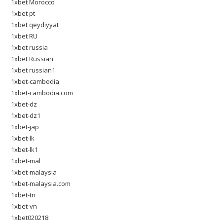
1xbet Morocco
1xbet pt
1xbet qeydiyyat
1xbet RU
1xbet russia
1xbet Russian
1xbet russian1
1xbet-cambodia
1xbet-cambodia.com
1xbet-dz
1xbet-dz1
1xbet-jap
1xbet-lk
1xbet-lk1
1xbet-mal
1xbet-malaysia
1xbet-malaysia.com
1xbet-tn
1xbet-vn
1xbet020218