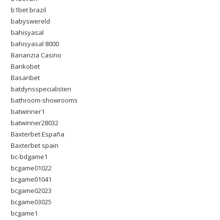
b1bet brazil
babyswereld
bahisyasal
bahisyasal 8000
Bananzia Casino
Bankobet
Basaribet
batdynsspecialisten
bathroom-showrooms
batwinner1
batwinner28032
Baxterbet España
Baxterbet spain
bc-bdgame1
bcgame01022
bcgame01041
bcgame02023
bcgame03025
bcgame1