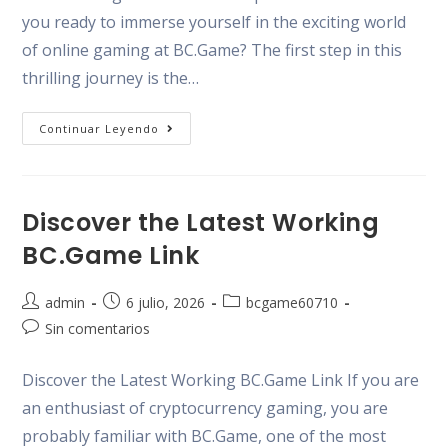
entrada:
you ready to immerse yourself in the exciting world
of online gaming at BC.Game? The first step in this
thrilling journey is the…
The
Continuar Leyendo
Ultimate
Guide
To
BC.Game
Login
Process
Discover the Latest Working
BC.Game Link
Autor
Publicación
Categoría
admin
6 julio, 2026
bcgame60710
de
de
de
Comentarios
Sin comentarios
la
la
la
de
entrada:
entrada:
entrada:
la
Discover the Latest Working BC.Game Link If you are
entrada:
an enthusiast of cryptocurrency gaming, you are
probably familiar with BC.Game, one of the most