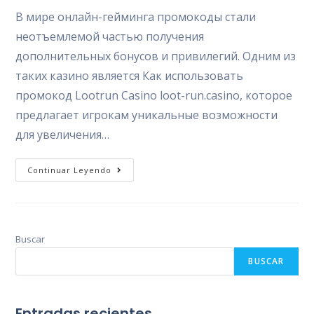
entrada:
entrada:
entrada:
la
В мире онлайн-гейминга промокоды стали
entrada:
неотъемлемой частью получения
дополнительных бонусов и привилегий. Одним из
таких казино является Как использовать
промокод Lootrun Casino loot-run.casino, которое
предлагает игрокам уникальные возможности
для увеличения…
Как
Continuar Leyendo
Использовать
Промокод
Lootrun
Casino
Полное
Руководство
Buscar
BUSCAR
Entradas recientes