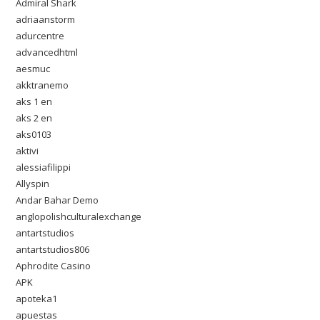
Admiral Shark
adriaanstorm
adurcentre
advancedhtml
aesmuc
akktranemo
aks 1 en
aks 2 en
aks0103
aktivi
alessiafilippi
Allyspin
Andar Bahar Demo
anglopolishculturalexchange
antartstudios
antartstudios806
Aphrodite Casino
APK
apoteka1
apuestas