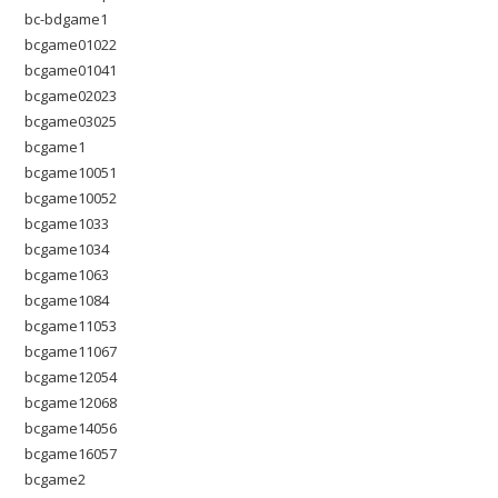
bc-bdgame1
bcgame01022
bcgame01041
bcgame02023
bcgame03025
bcgame1
bcgame10051
bcgame10052
bcgame1033
bcgame1034
bcgame1063
bcgame1084
bcgame11053
bcgame11067
bcgame12054
bcgame12068
bcgame14056
bcgame16057
bcgame2