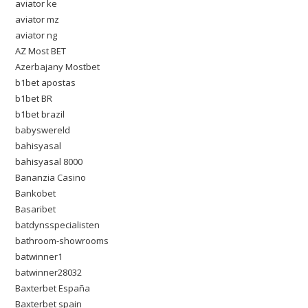
aviator ke
aviator mz
aviator ng
AZ Most BET
Azerbajany Mostbet
b1bet apostas
b1bet BR
b1bet brazil
babyswereld
bahisyasal
bahisyasal 8000
Bananzia Casino
Bankobet
Basaribet
batdynsspecialisten
bathroom-showrooms
batwinner1
batwinner28032
Baxterbet España
Baxterbet spain