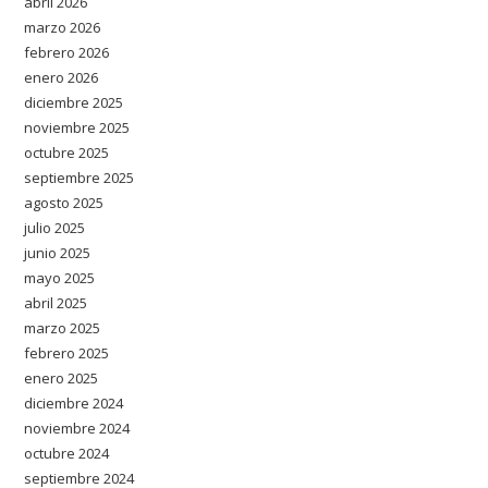
abril 2026
marzo 2026
febrero 2026
enero 2026
diciembre 2025
noviembre 2025
octubre 2025
septiembre 2025
agosto 2025
julio 2025
junio 2025
mayo 2025
abril 2025
marzo 2025
febrero 2025
enero 2025
diciembre 2024
noviembre 2024
octubre 2024
septiembre 2024