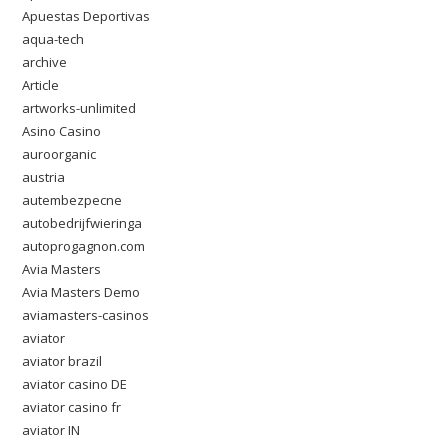
Apuestas Deportivas
aqua-tech
archive
Article
artworks-unlimited
Asino Casino
auroorganic
austria
autembezpecne
autobedrijfwieringa
autoprogagnon.com
Avia Masters
Avia Masters Demo
aviamasters-casinos
aviator
aviator brazil
aviator casino DE
aviator casino fr
aviator IN