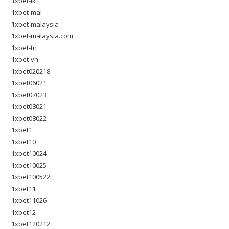
1xbet-lk1
1xbet-mal
1xbet-malaysia
1xbet-malaysia.com
1xbet-tn
1xbet-vn
1xbet020218
1xbet06021
1xbet07023
1xbet08021
1xbet08022
1xbet1
1xbet10
1xbet10024
1xbet10025
1xbet100522
1xbet11
1xbet11026
1xbet12
1xbet120212