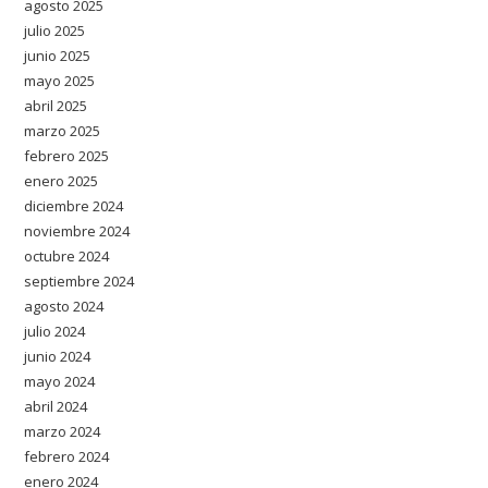
agosto 2025
julio 2025
junio 2025
mayo 2025
abril 2025
marzo 2025
febrero 2025
enero 2025
diciembre 2024
noviembre 2024
octubre 2024
septiembre 2024
agosto 2024
julio 2024
junio 2024
mayo 2024
abril 2024
marzo 2024
febrero 2024
enero 2024