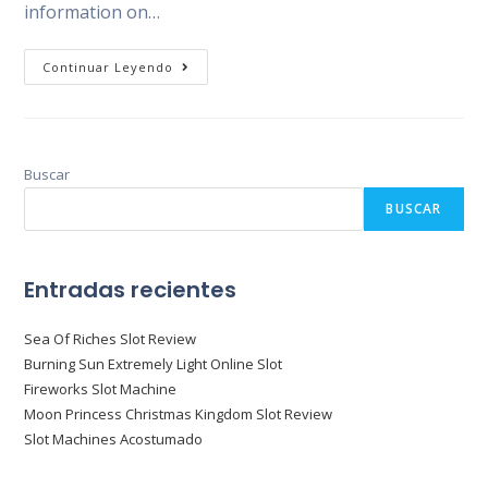
information on…
1xBet
Continuar Leyendo
Login
Indonesia
Quick
And
Easy
Access
To
Buscar
Your
Account
BUSCAR
Entradas recientes
Sea Of Riches Slot Review
Burning Sun Extremely Light Online Slot
Fireworks Slot Machine
Moon Princess Christmas Kingdom Slot Review
Slot Machines Acostumado