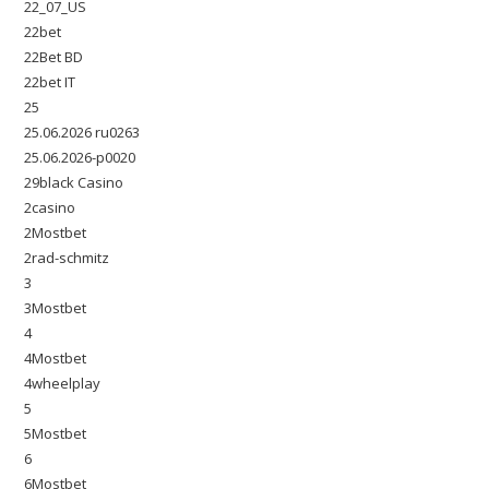
22_07_US
22bet
22Bet BD
22bet IT
25
25.06.2026 ru0263
25.06.2026-p0020
29black Casino
2casino
2Mostbet
2rad-schmitz
3
3Mostbet
4
4Mostbet
4wheelplay
5
5Mostbet
6
6Mostbet