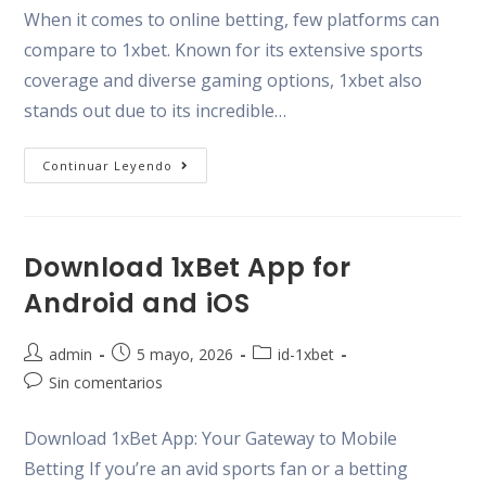
entrada:
entrada:
entrada:
la
When it comes to online betting, few platforms can
entrada:
compare to 1xbet. Known for its extensive sports
coverage and diverse gaming options, 1xbet also
stands out due to its incredible…
Discover
Continuar Leyendo
The
Exciting
1xbet
Bonus
Opportunities
Download 1xBet App for
Android and iOS
Autor
Publicación
Categoría
admin
5 mayo, 2026
id-1xbet
de
de
de
Comentarios
Sin comentarios
la
la
la
de
entrada:
entrada:
entrada:
la
Download 1xBet App: Your Gateway to Mobile
entrada:
Betting If you’re an avid sports fan or a betting