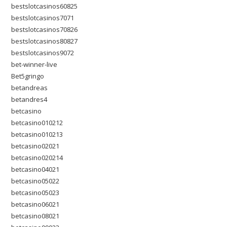
bestslotcasinos60825
bestslotcasinos7071
bestslotcasinos70826
bestslotcasinos80827
bestslotcasinos9072
bet-winner-live
Bet5gringo
betandreas
betandres4
betcasino
betcasino010212
betcasino010213
betcasino02021
betcasino020214
betcasino04021
betcasino05022
betcasino05023
betcasino06021
betcasino08021