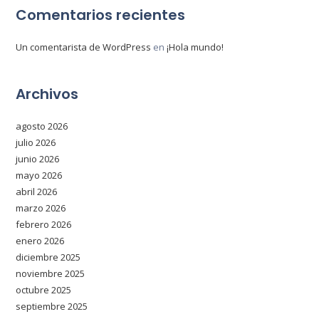
Comentarios recientes
Un comentarista de WordPress
en
¡Hola mundo!
Archivos
agosto 2026
julio 2026
junio 2026
mayo 2026
abril 2026
marzo 2026
febrero 2026
enero 2026
diciembre 2025
noviembre 2025
octubre 2025
septiembre 2025