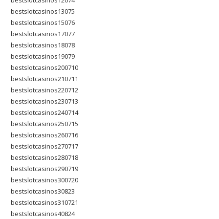
bestslotcasinos12074
bestslotcasinos13075
bestslotcasinos15076
bestslotcasinos17077
bestslotcasinos18078
bestslotcasinos19079
bestslotcasinos200710
bestslotcasinos210711
bestslotcasinos220712
bestslotcasinos230713
bestslotcasinos240714
bestslotcasinos250715
bestslotcasinos260716
bestslotcasinos270717
bestslotcasinos280718
bestslotcasinos290719
bestslotcasinos300720
bestslotcasinos30823
bestslotcasinos310721
bestslotcasinos40824