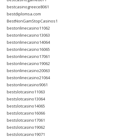
bestcasinogreece8061
bestdiplomsa.com
BestNonGamStopCasinos1
bestonlinecasino11062
bestonlinecasino13063
bestonlinecasino14064
bestonlinecasino16065
bestonlinecasino17061
bestonlinecasino19062
bestonlinecasino20063
bestonlinecasino21064
bestonlinecasino9061
bestslotcasino11063
bestslotcasino13064
bestslotcasino14065
bestslotcasino16066
bestslotcasino17061
bestslotcasino19062
bestslotcasino19071