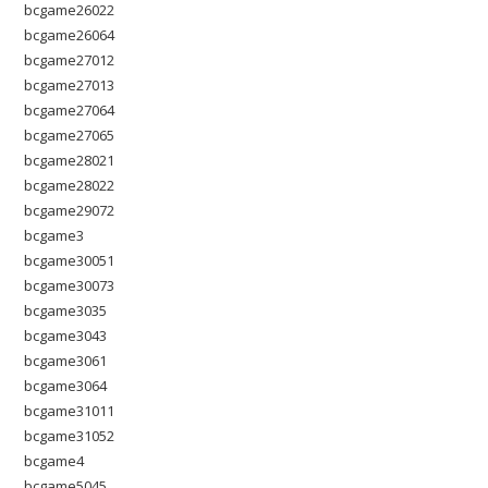
bcgame26022
bcgame26064
bcgame27012
bcgame27013
bcgame27064
bcgame27065
bcgame28021
bcgame28022
bcgame29072
bcgame3
bcgame30051
bcgame30073
bcgame3035
bcgame3043
bcgame3061
bcgame3064
bcgame31011
bcgame31052
bcgame4
bcgame5045