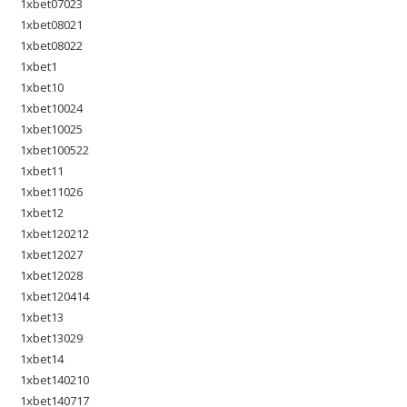
1xbet07023
1xbet08021
1xbet08022
1xbet1
1xbet10
1xbet10024
1xbet10025
1xbet100522
1xbet11
1xbet11026
1xbet12
1xbet120212
1xbet12027
1xbet12028
1xbet120414
1xbet13
1xbet13029
1xbet14
1xbet140210
1xbet140717