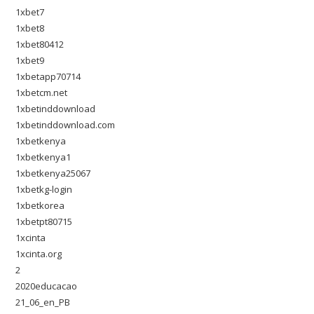
1xbet7
1xbet8
1xbet80412
1xbet9
1xbetapp70714
1xbetcm.net
1xbetinddownload
1xbetinddownload.com
1xbetkenya
1xbetkenya1
1xbetkenya25067
1xbetkg-login
1xbetkorea
1xbetpt80715
1xcinta
1xcinta.org
2
2020educacao
21_06_en_PB