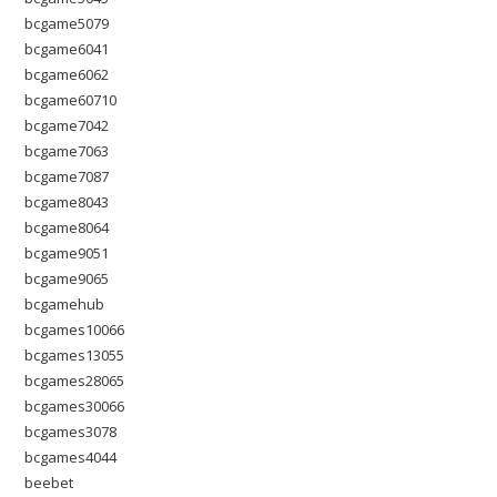
bcgame5079
bcgame6041
bcgame6062
bcgame60710
bcgame7042
bcgame7063
bcgame7087
bcgame8043
bcgame8064
bcgame9051
bcgame9065
bcgamehub
bcgames10066
bcgames13055
bcgames28065
bcgames30066
bcgames3078
bcgames4044
beebet