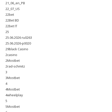
21_06_en_PB
22_07_US
22bet
22Bet BD
22bet IT
25
25.06.2026 ru0263
25.06.2026-p0020
29black Casino
2casino
2Mostbet
2rad-schmitz
3
3Mostbet
4
4Mostbet
4wheelplay
5
5Mostbet