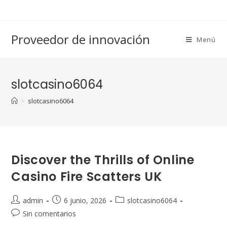
Saltar
al
contenido
Proveedor de innovación
Menú
slotcasino6064
>
slotcasino6064
Discover the Thrills of Online
Casino Fire Scatters UK
Autor
Publicación
Categoría
admin
6 junio, 2026
slotcasino6064
de
de
de
Comentarios
Sin comentarios
la
la
la
de