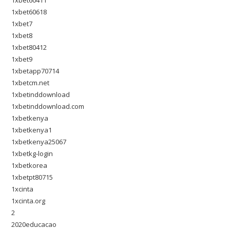
1xbet60411
1xbet60618
1xbet7
1xbet8
1xbet80412
1xbet9
1xbetapp70714
1xbetcm.net
1xbetinddownload
1xbetinddownload.com
1xbetkenya
1xbetkenya1
1xbetkenya25067
1xbetkg-login
1xbetkorea
1xbetpt80715
1xcinta
1xcinta.org
2
2020educacao