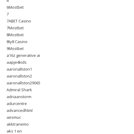
6
6Mostbet
7
7ABET Casino
7Mostbet
8Mostbet
8ty8 Casino
9Mostbet
a16z generative ai
aapje4kids
aaronallston1
aaronallston2
aaronallston29065
Admiral Shark
adriaanstorm
adurcentre
advancedhtml
aesmuc
akktranemo
aks 1 en