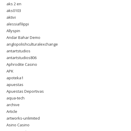
aks 2 en
aks0103
aktivi
alessiafilippi
Allyspin
Andar Bahar Demo
anglopolishculturalexchange
antartstudios
antartstudios806
Aphrodite Casino
APK
apoteka1
apuestas
Apuestas Deportivas
aqua-tech
archive
Article
artworks-unlimited
Asino Casino