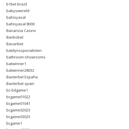
b1bet brazil
babyswereld
bahisyasal
bahisyasal 8000
Bananzia Casino
Bankobet
Basaribet
batdynsspecialisten
bathroom-showrooms
batwinner1
batwinner28032
Baxterbet España
Baxterbet spain
bc-bdgame1
bcgame01022
bcgame01041
bcgame02023
bcgame03025
bcgame1