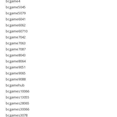
bcgame4
bcgame5045
bcgame5079
bcgame6041
bcgame6062
bcgame60710
bcgame7042
bcgame7063
bcgame7087
bcgame8043
bcgame8064
bcgame9051
bcgame9065
bcgame9088
bcgamehub
bcgames10066
bcgames13055
bcgames28065
bcgames30066
bcgames3078