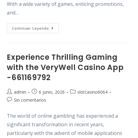
With a wide variety of games, enticing promotions,
and…
Discover
Continuar Leyendo
The
Joy
Of
Gaming
At
DogsFortune
Experience Thrilling Gaming
Online
Casino
with the VeryWell Casino App
UK
-661169792
Autor
Publicación
Categoría
admin
6 junio, 2026
slotcasino6064
de
de
de
Comentarios
Sin comentarios
la
la
la
de
entrada:
entrada:
entrada:
la
The world of online gambling has experienced a
entrada:
significant transformation in recent years,
particularly with the advent of mobile applications