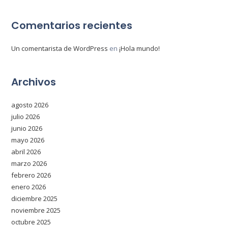
Comentarios recientes
Un comentarista de WordPress
en
¡Hola mundo!
Archivos
agosto 2026
julio 2026
junio 2026
mayo 2026
abril 2026
marzo 2026
febrero 2026
enero 2026
diciembre 2025
noviembre 2025
octubre 2025