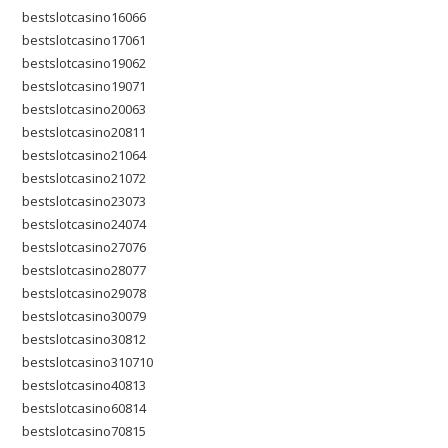
bestslotcasino16066
bestslotcasino17061
bestslotcasino19062
bestslotcasino19071
bestslotcasino20063
bestslotcasino20811
bestslotcasino21064
bestslotcasino21072
bestslotcasino23073
bestslotcasino24074
bestslotcasino27076
bestslotcasino28077
bestslotcasino29078
bestslotcasino30079
bestslotcasino30812
bestslotcasino310710
bestslotcasino40813
bestslotcasino60814
bestslotcasino70815