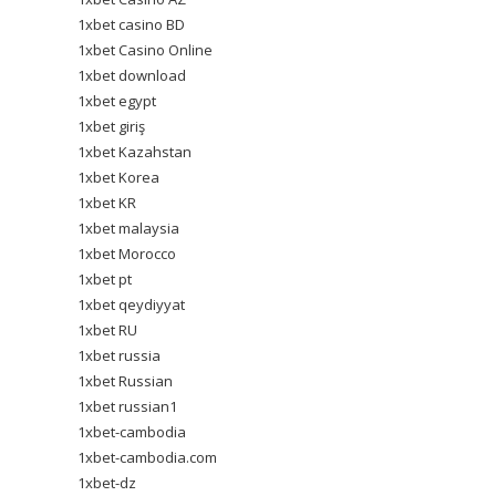
1xbet casino BD
1xbet Casino Online
1xbet download
1xbet egypt
1xbet giriş
1xbet Kazahstan
1xbet Korea
1xbet KR
1xbet malaysia
1xbet Morocco
1xbet pt
1xbet qeydiyyat
1xbet RU
1xbet russia
1xbet Russian
1xbet russian1
1xbet-cambodia
1xbet-cambodia.com
1xbet-dz