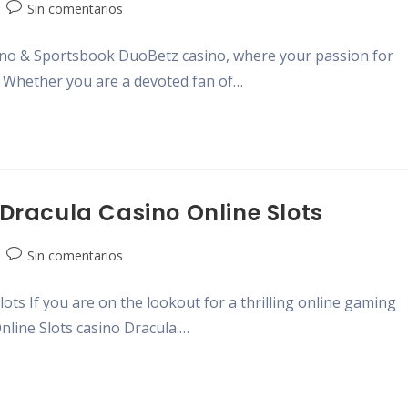
Comentarios
Sin comentarios
de
la
sino & Sportsbook DuoBetz casino, where your passion for
entrada:
. Whether you are a devoted fan of…
f Dracula Casino Online Slots
Comentarios
Sin comentarios
de
la
ots If you are on the lookout for a thrilling online gaming
entrada:
nline Slots casino Dracula.…