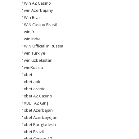
1Win AZ Casino
1win Azerbajany
1Win Brasil
1WIN Casino Brasil
1win fr
1win India
1WIN Official In Russia
1win Turkiye
1win uzbekistan
1winRussia
1xbet
1xbet apk
1xbet arabic
1xbet AZ Casino
1XBET AZ Giriş
1xbet Azerbajan
1xbet Azerbaydjan
1xbet Bangladesh
1xbet Brazil
1xbet Casino AZ