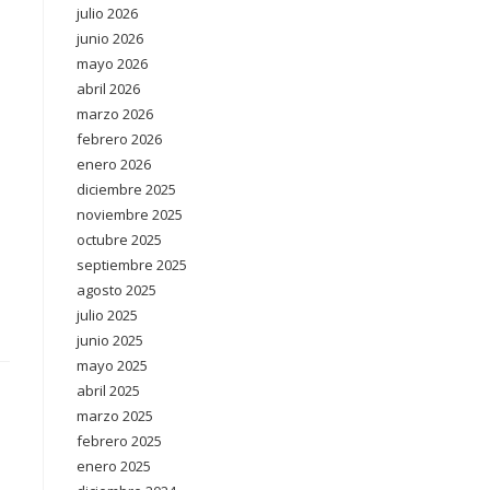
julio 2026
junio 2026
mayo 2026
abril 2026
marzo 2026
febrero 2026
enero 2026
diciembre 2025
noviembre 2025
octubre 2025
septiembre 2025
agosto 2025
julio 2025
junio 2025
mayo 2025
abril 2025
marzo 2025
febrero 2025
enero 2025