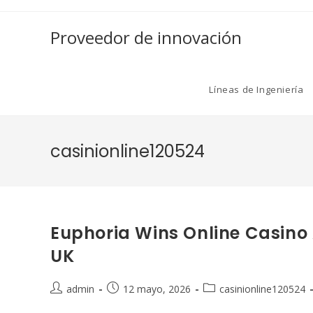
Saltar
al
Proveedor de innovación
contenido
Líneas de Ingeniería
casinionline120524
Euphoria Wins Online Casino
UK
Autor
Publicación
Categoría
admin
12 mayo, 2026
casinionline120524
de
de
de