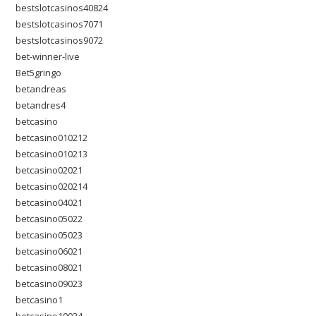
bestslotcasinos40824
bestslotcasinos7071
bestslotcasinos9072
bet-winner-live
Bet5gringo
betandreas
betandres4
betcasino
betcasino010212
betcasino010213
betcasino02021
betcasino020214
betcasino04021
betcasino05022
betcasino05023
betcasino06021
betcasino08021
betcasino09023
betcasino1