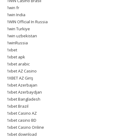
1WIN Casino Brasil
1win fr
1win India
1WIN Official In Russia
1win Turkiye
1win uzbekistan
1winRussia
1xbet
1xbet apk
1xbet arabic
1xbet AZ Casino
1XBET AZ Giriş
1xbet Azerbajan
1xbet Azerbaydjan
1xbet Bangladesh
1xbet Brazil
1xbet Casino AZ
1xbet casino BD
1xbet Casino Online
1xbet download