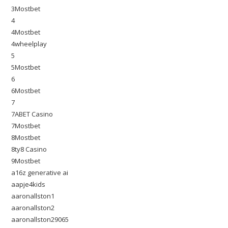
3Mostbet
4
4Mostbet
4wheelplay
5
5Mostbet
6
6Mostbet
7
7ABET Casino
7Mostbet
8Mostbet
8ty8 Casino
9Mostbet
a16z generative ai
aapje4kids
aaronallston1
aaronallston2
aaronallston29065