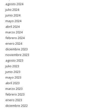
agosto 2024
julio 2024
junio 2024
mayo 2024
abril 2024
marzo 2024
febrero 2024
enero 2024
diciembre 2023
noviembre 2023
agosto 2023
julio 2023
junio 2023
mayo 2023
abril 2023
marzo 2023
febrero 2023
enero 2023
diciembre 2022