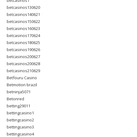
betcasinos1
betcasinos130620
betcasinos140621
betcasinos150622
betcasinos160623
betcasinos170624
betcasinos180625
betcasinos190626
betcasinos200627
betcasinos200628
betcasinos210629
Betfouru Casino
Betmotion brazil
betninja5071
Betonred
betting29011
bettingcasino1
bettingcasino2
bettingcasino3
bettingcasino4