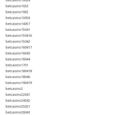
betcasino10024
betcasino1033
betcasino1062
betcasino13056
betcasino14057
betcasino15041
betcasino150416
betcasino15042
betcasino160417
betcasino16043
betcasino16044
betcasino1701
betcasino180418
betcasino18046
betcasino190419
betcasino2
betcasino22041
betcasino24042
betcasino25021
betcasino26043