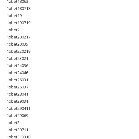
1xbet18063
1xbet180718
1xbet19
1xbet190719
1xbet2
1xbet200217
1xbet20035
1xbet220219
1xbet23021
1xbet24036
1xbet24046
1xbet26031
1xbet26037
1xbet28041
1xbet29031
1xbet290411
1xbet29069
1xbet3
1xbet30711
1xbet310310