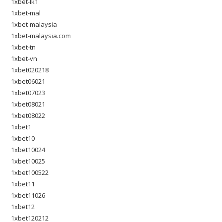
1xbet-lk1
1xbet-mal
1xbet-malaysia
1xbet-malaysia.com
1xbet-tn
1xbet-vn
1xbet020218
1xbet06021
1xbet07023
1xbet08021
1xbet08022
1xbet1
1xbet10
1xbet10024
1xbet10025
1xbet100522
1xbet11
1xbet11026
1xbet12
1xbet120212