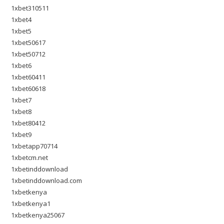
1xbet310511
1xbet4
1xbet5
1xbet50617
1xbet50712
1xbet6
1xbet60411
1xbet60618
1xbet7
1xbet8
1xbet80412
1xbet9
1xbetapp70714
1xbetcm.net
1xbetinddownload
1xbetinddownload.com
1xbetkenya
1xbetkenya1
1xbetkenya25067