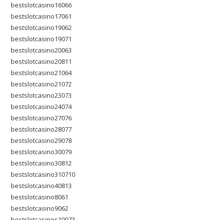
bestslotcasino16066
bestslotcasino17061
bestslotcasino19062
bestslotcasino19071
bestslotcasino20063
bestslotcasino20811
bestslotcasino21064
bestslotcasino21072
bestslotcasino23073
bestslotcasino24074
bestslotcasino27076
bestslotcasino28077
bestslotcasino29078
bestslotcasino30079
bestslotcasino30812
bestslotcasino310710
bestslotcasino40813
bestslotcasino8061
bestslotcasino9062
bestslotcasinos10073