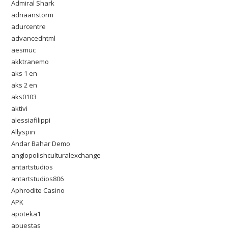
Admiral Shark
adriaanstorm
adurcentre
advancedhtml
aesmuc
akktranemo
aks 1 en
aks 2 en
aks0103
aktivi
alessiafilippi
Allyspin
Andar Bahar Demo
anglopolishculturalexchange
antartstudios
antartstudios806
Aphrodite Casino
APK
apoteka1
apuestas