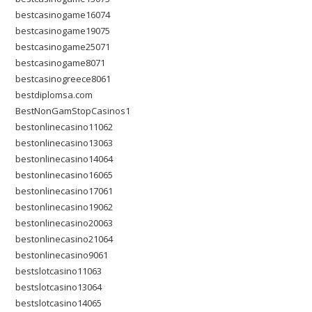
bestcasinogame16074
bestcasinogame19075
bestcasinogame25071
bestcasinogame8071
bestcasinogreece8061
bestdiplomsa.com
BestNonGamStopCasinos1
bestonlinecasino11062
bestonlinecasino13063
bestonlinecasino14064
bestonlinecasino16065
bestonlinecasino17061
bestonlinecasino19062
bestonlinecasino20063
bestonlinecasino21064
bestonlinecasino9061
bestslotcasino11063
bestslotcasino13064
bestslotcasino14065