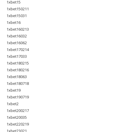
1xbet15
1xbet150211
1xbet15031
1xbet16
1xbet160213
1xbet16032
1xbet16062
1xbet170214
1xbet17033
1xbet180215
1xbet180216
1xbet18063
1xbet180718
1xbet19
1xbet190719
1xbet2
1xbet200217
1xbet20035
1xbet220219
1xbet23021