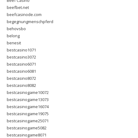
Beef Casino
beefbet.net
beefcasinode.com
begegnungmenschpferd
behovsbo
belong
benesit
bestcasino1071
bestcasino3072
bestcasino6071
bestcasino6081
bestcasino8072
bestcasino8082
bestcasinogame10072
bestcasinogame13073
bestcasinogame16074
bestcasinogame19075
bestcasinogame25071
bestcasinogame5082
bestcasinogame8071