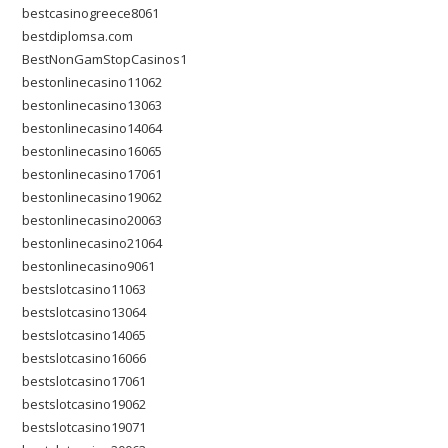
bestcasinogreece8061
bestdiplomsa.com
BestNonGamStopCasinos1
bestonlinecasino11062
bestonlinecasino13063
bestonlinecasino14064
bestonlinecasino16065
bestonlinecasino17061
bestonlinecasino19062
bestonlinecasino20063
bestonlinecasino21064
bestonlinecasino9061
bestslotcasino11063
bestslotcasino13064
bestslotcasino14065
bestslotcasino16066
bestslotcasino17061
bestslotcasino19062
bestslotcasino19071