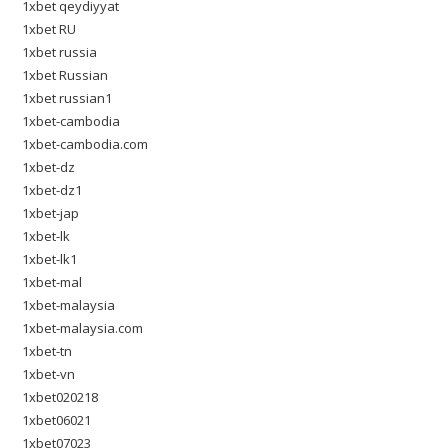
1xbet qeydiyyat
1xbet RU
1xbet russia
1xbet Russian
1xbet russian1
1xbet-cambodia
1xbet-cambodia.com
1xbet-dz
1xbet-dz1
1xbet-jap
1xbet-lk
1xbet-lk1
1xbet-mal
1xbet-malaysia
1xbet-malaysia.com
1xbet-tn
1xbet-vn
1xbet020218
1xbet06021
1xbet07023