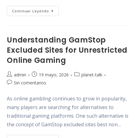
Exploring
Continuar Leyendo
UK
Casinos
Not
On
GamStop
The
Understanding GamStop
Alternatives
Excluded Sites for Unrestricted
Online Gaming
Autor
Publicación
Categoría
admin
19 mayo, 2026
planet-talk
de
de
de
Comentarios
Sin comentarios
la
la
la
de
entrada:
entrada:
entrada:
la
As online gambling continues to grow in popularity,
entrada:
many players are searching for alternatives to
traditional gaming platforms. One such alternative is
the concept of GamStop excluded sites best non…