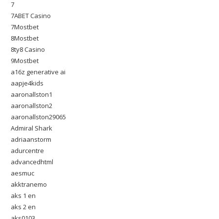
7
7ABET Casino
7Mostbet
8Mostbet
8ty8 Casino
9Mostbet
a16z generative ai
aapje4kids
aaronallston1
aaronallston2
aaronallston29065
Admiral Shark
adriaanstorm
adurcentre
advancedhtml
aesmuc
akktranemo
aks 1 en
aks 2 en
aks0103