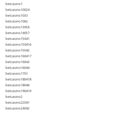
betcasino1
betcasino10024
betcasino1033
betcasino1062
betcasino13056
betcasino14057
betcasino15041
betcasino150416
betcasino15042
betcasino160417
betcasino16043
betcasino16044
betcasino1701
betcasino180418
betcasino18046
betcasino190419
betcasino2
betcasino22041
betcasino24042