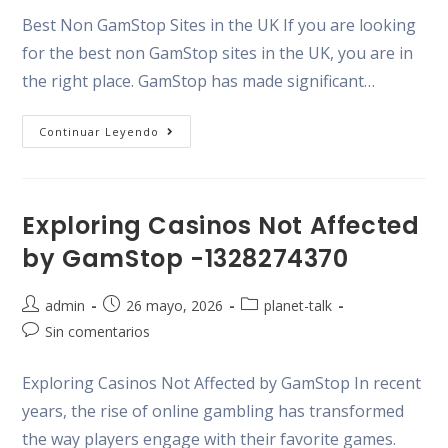
entrada:
entrada:
entrada:
la
Best Non GamStop Sites in the UK If you are looking
entrada:
for the best non GamStop sites in the UK, you are in
the right place. GamStop has made significant…
Best
Continuar Leyendo
Non
GamStop
Sites
In
The
UK
Exploring Casinos Not Affected
by GamStop -1328274370
Autor
Publicación
Categoría
admin
26 mayo, 2026
planet-talk
de
de
de
Comentarios
Sin comentarios
la
la
la
de
entrada:
entrada:
entrada:
la
Exploring Casinos Not Affected by GamStop In recent
entrada:
years, the rise of online gambling has transformed
the way players engage with their favorite games.