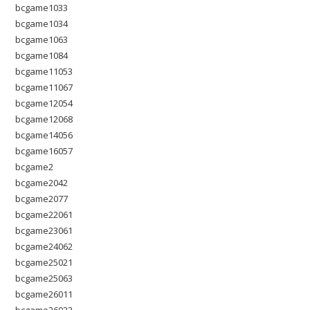
bcgame1033
bcgame1034
bcgame1063
bcgame1084
bcgame11053
bcgame11067
bcgame12054
bcgame12068
bcgame14056
bcgame16057
bcgame2
bcgame2042
bcgame2077
bcgame22061
bcgame23061
bcgame24062
bcgame25021
bcgame25063
bcgame26011