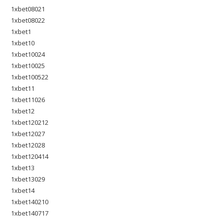
1xbet08021
1xbet08022
1xbet1
1xbet10
1xbet10024
1xbet10025
1xbet100522
1xbet11
1xbet11026
1xbet12
1xbet120212
1xbet12027
1xbet12028
1xbet120414
1xbet13
1xbet13029
1xbet14
1xbet140210
1xbet140717