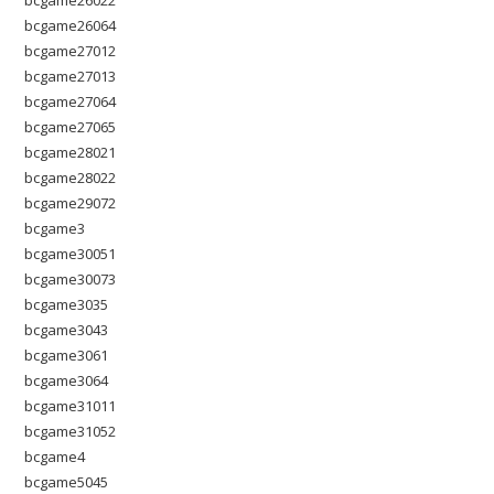
bcgame26022
bcgame26064
bcgame27012
bcgame27013
bcgame27064
bcgame27065
bcgame28021
bcgame28022
bcgame29072
bcgame3
bcgame30051
bcgame30073
bcgame3035
bcgame3043
bcgame3061
bcgame3064
bcgame31011
bcgame31052
bcgame4
bcgame5045