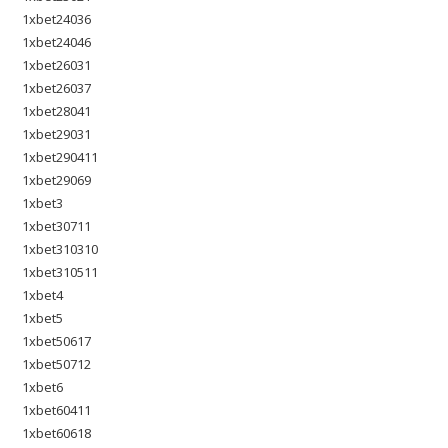
1xbet24036
1xbet24046
1xbet26031
1xbet26037
1xbet28041
1xbet29031
1xbet290411
1xbet29069
1xbet3
1xbet30711
1xbet310310
1xbet310511
1xbet4
1xbet5
1xbet50617
1xbet50712
1xbet6
1xbet60411
1xbet60618