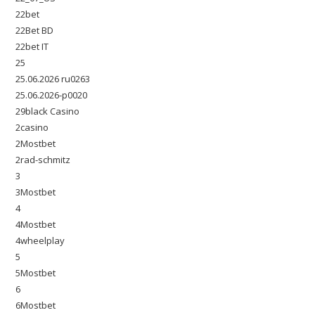
22bet
22Bet BD
22bet IT
25
25.06.2026 ru0263
25.06.2026-p0020
29black Casino
2casino
2Mostbet
2rad-schmitz
3
3Mostbet
4
4Mostbet
4wheelplay
5
5Mostbet
6
6Mostbet