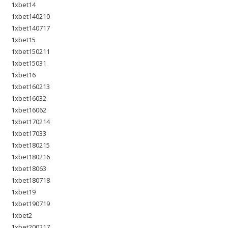
1xbet14
1xbet140210
1xbet140717
1xbet15
1xbet150211
1xbet15031
1xbet16
1xbet160213
1xbet16032
1xbet16062
1xbet170214
1xbet17033
1xbet180215
1xbet180216
1xbet18063
1xbet180718
1xbet19
1xbet190719
1xbet2
1xbet200217