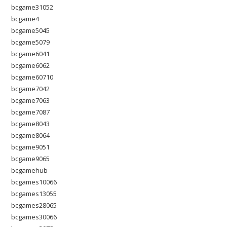
bcgame31052
bcgame4
bcgame5045
bcgame5079
bcgame6041
bcgame6062
bcgame60710
bcgame7042
bcgame7063
bcgame7087
bcgame8043
bcgame8064
bcgame9051
bcgame9065
bcgamehub
bcgames10066
bcgames13055
bcgames28065
bcgames30066