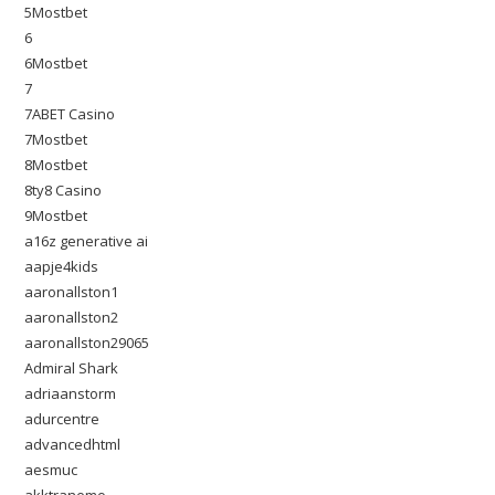
5Mostbet
6
6Mostbet
7
7ABET Casino
7Mostbet
8Mostbet
8ty8 Casino
9Mostbet
a16z generative ai
aapje4kids
aaronallston1
aaronallston2
aaronallston29065
Admiral Shark
adriaanstorm
adurcentre
advancedhtml
aesmuc