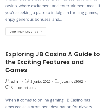
entrada:
casino, where excitement and entertainment meet. If
you’re seeking a place to indulge in thrilling games,
enjoy generous bonuses, and…
JB
Continuar Leyendo
Online
Casino
Your
Ultimate
Gaming
Destination
Exploring JB Casino A Guide to
-871595386
the Exciting Features and
Games
Autor
Publicación
Categoría
admin
3 junio, 2026
jbcasinos3062
de
de
de
Comentarios
Sin comentarios
la
la
la
de
entrada:
entrada:
entrada:
la
When it comes to online gaming, JB Casino has
entrada:
emerged as a prominent destination for players