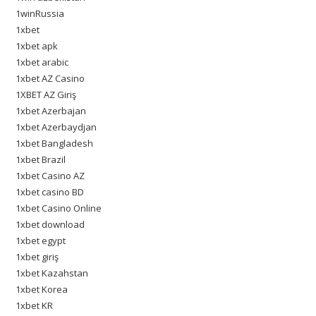
1winRussia
1xbet
1xbet apk
1xbet arabic
1xbet AZ Casino
1XBET AZ Giriş
1xbet Azerbajan
1xbet Azerbaydjan
1xbet Bangladesh
1xbet Brazil
1xbet Casino AZ
1xbet casino BD
1xbet Casino Online
1xbet download
1xbet egypt
1xbet giriş
1xbet Kazahstan
1xbet Korea
1xbet KR