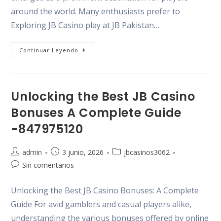
around the world. Many enthusiasts prefer to
Exploring JB Casino play at JB Pakistan…
Exploring
Continuar Leyendo
JB
Casino
A
Guide
To
The
Unlocking the Best JB Casino
Exciting
Features
Bonuses A Complete Guide
And
Games
-847975120
Autor
Publicación
Categoría
admin
3 junio, 2026
jbcasinos3062
de
de
de
Comentarios
Sin comentarios
la
la
la
de
entrada:
entrada:
entrada:
la
Unlocking the Best JB Casino Bonuses: A Complete
entrada:
Guide For avid gamblers and casual players alike,
understanding the various bonuses offered by online