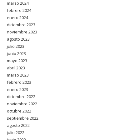
marzo 2024
febrero 2024
enero 2024
diciembre 2023
noviembre 2023
agosto 2023
julio 2023
junio 2023
mayo 2023
abril 2023
marzo 2023
febrero 2023
enero 2023
diciembre 2022
noviembre 2022
octubre 2022
septiembre 2022
agosto 2022
julio 2022
junio 2022