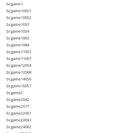
bcgame1
bcgame10051
bcgame10052
bcgame1033
bcgame1034
bcgame1063
bcgame1084
bcgame11053
bcgame11067
bcgame12054
bcgame12068
bcgame14056
bcgame16057
bcgame2
bcgame2042
bcgame2077
bcgame22061
bcgame23061
bcgame24062