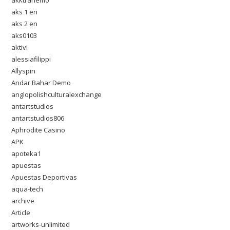
akktranemo
aks 1 en
aks 2 en
aks0103
aktivi
alessiafilippi
Allyspin
Andar Bahar Demo
anglopolishculturalexchange
antartstudios
antartstudios806
Aphrodite Casino
APK
apoteka1
apuestas
Apuestas Deportivas
aqua-tech
archive
Article
artworks-unlimited