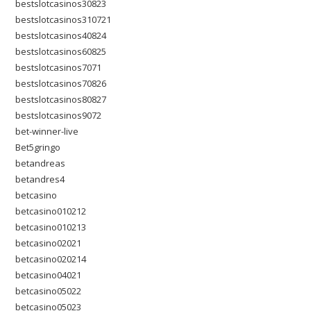
bestslotcasinos30823
bestslotcasinos310721
bestslotcasinos40824
bestslotcasinos60825
bestslotcasinos7071
bestslotcasinos70826
bestslotcasinos80827
bestslotcasinos9072
bet-winner-live
Bet5gringo
betandreas
betandres4
betcasino
betcasino010212
betcasino010213
betcasino02021
betcasino020214
betcasino04021
betcasino05022
betcasino05023