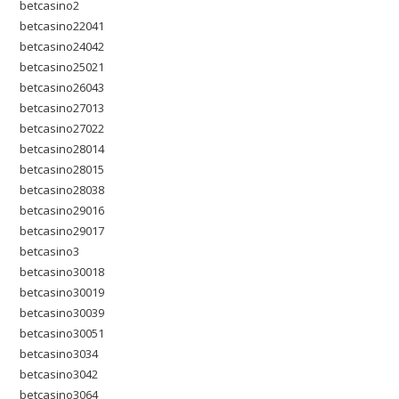
betcasino2
betcasino22041
betcasino24042
betcasino25021
betcasino26043
betcasino27013
betcasino27022
betcasino28014
betcasino28015
betcasino28038
betcasino29016
betcasino29017
betcasino3
betcasino30018
betcasino30019
betcasino30039
betcasino30051
betcasino3034
betcasino3042
betcasino3064