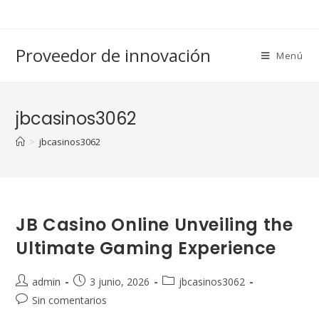
Saltar
al
contenido
Proveedor de innovación
Menú
jbcasinos3062
>
jbcasinos3062
JB Casino Online Unveiling the
Ultimate Gaming Experience
Autor
Publicación
Categoría
admin
3 junio, 2026
jbcasinos3062
de
de
de
Comentarios
Sin comentarios
la
la
la
de