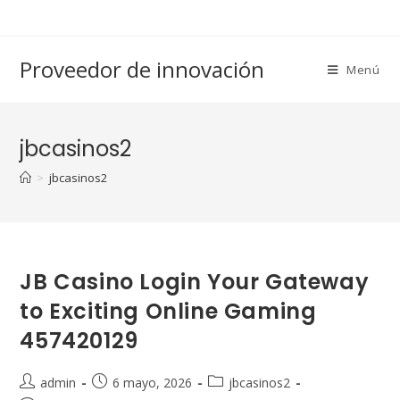
Saltar
al
contenido
Proveedor de innovación
Menú
jbcasinos2
>
jbcasinos2
JB Casino Login Your Gateway
to Exciting Online Gaming
457420129
Autor
Publicación
Categoría
admin
6 mayo, 2026
jbcasinos2