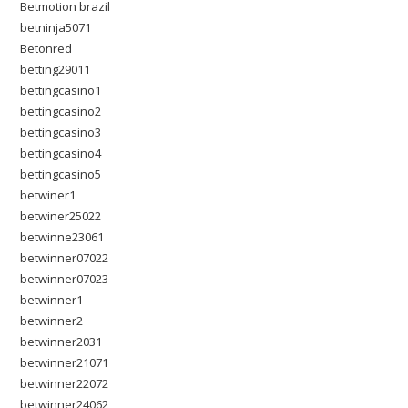
Betmotion brazil
betninja5071
Betonred
betting29011
bettingcasino1
bettingcasino2
bettingcasino3
bettingcasino4
bettingcasino5
betwiner1
betwiner25022
betwinne23061
betwinner07022
betwinner07023
betwinner1
betwinner2
betwinner2031
betwinner21071
betwinner22072
betwinner24062