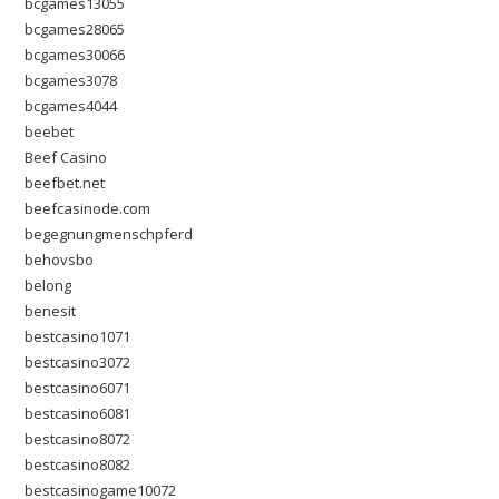
bcgames13055
bcgames28065
bcgames30066
bcgames3078
bcgames4044
beebet
Beef Casino
beefbet.net
beefcasinode.com
begegnungmenschpferd
behovsbo
belong
benesit
bestcasino1071
bestcasino3072
bestcasino6071
bestcasino6081
bestcasino8072
bestcasino8082
bestcasinogame10072