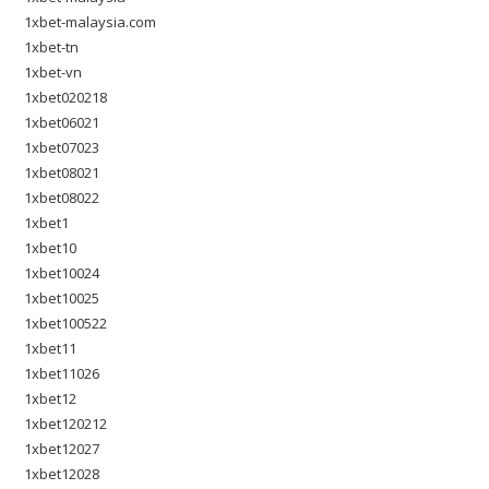
1xbet-malaysia.com
1xbet-tn
1xbet-vn
1xbet020218
1xbet06021
1xbet07023
1xbet08021
1xbet08022
1xbet1
1xbet10
1xbet10024
1xbet10025
1xbet100522
1xbet11
1xbet11026
1xbet12
1xbet120212
1xbet12027
1xbet12028