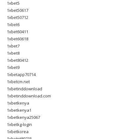
1xbet5
1xbet50617
1xbet50712
1xbet6
1xbet60411
1xbet60618
1xbet7
1xbet8
1xbet80412
1xbet9
1xbetapp70714
1xbetcm.net
1xbetinddownload
1xbetinddownload.com
1xbetkenya
1xbetkenya1
1xbetkenya25067
1xbetkg-login
1xbetkorea
1xbetpt80715