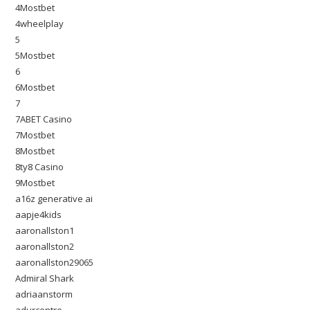
4Mostbet
4wheelplay
5
5Mostbet
6
6Mostbet
7
7ABET Casino
7Mostbet
8Mostbet
8ty8 Casino
9Mostbet
a16z generative ai
aapje4kids
aaronallston1
aaronallston2
aaronallston29065
Admiral Shark
adriaanstorm