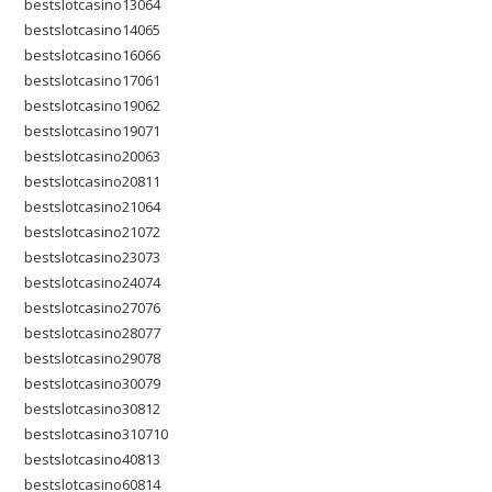
bestslotcasino13064
bestslotcasino14065
bestslotcasino16066
bestslotcasino17061
bestslotcasino19062
bestslotcasino19071
bestslotcasino20063
bestslotcasino20811
bestslotcasino21064
bestslotcasino21072
bestslotcasino23073
bestslotcasino24074
bestslotcasino27076
bestslotcasino28077
bestslotcasino29078
bestslotcasino30079
bestslotcasino30812
bestslotcasino310710
bestslotcasino40813
bestslotcasino60814