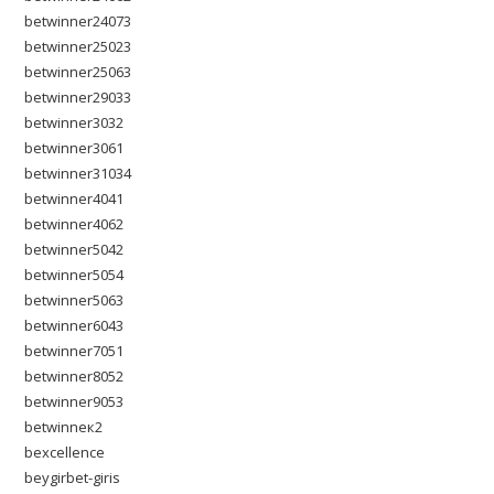
betwinner24073
betwinner25023
betwinner25063
betwinner29033
betwinner3032
betwinner3061
betwinner31034
betwinner4041
betwinner4062
betwinner5042
betwinner5054
betwinner5063
betwinner6043
betwinner7051
betwinner8052
betwinner9053
betwinneк2
bexcellence
beygirbet-giris