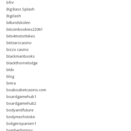
bfnr
Big Bass Splash
Bigclash
billundskolen
bitcoinbookies22061
bits4motorbikes
bitstarzcasino
bizzo casino
blackmanbooks
blackthornelodge
bldx
blog
bmra
boaboabetcasino.com
boardgamehub1
boardgamehub2
bodyandfuture
bodymechstoke
boligerispanien1
bomberhistory