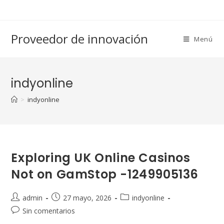
Saltar
al
contenido
Proveedor de innovación
Menú
indyonline
>
indyonline
Exploring UK Online Casinos
Not on GamStop -1249905136
Autor
Publicación
Categoría
admin
27 mayo, 2026
indyonline
de
de
de
Comentarios
Sin comentarios
la
la
la
de