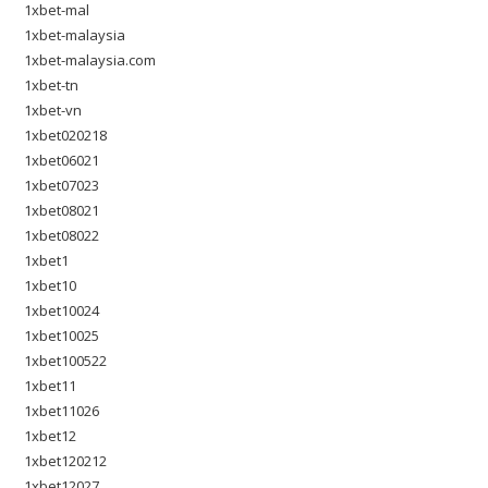
1xbet-mal
1xbet-malaysia
1xbet-malaysia.com
1xbet-tn
1xbet-vn
1xbet020218
1xbet06021
1xbet07023
1xbet08021
1xbet08022
1xbet1
1xbet10
1xbet10024
1xbet10025
1xbet100522
1xbet11
1xbet11026
1xbet12
1xbet120212
1xbet12027