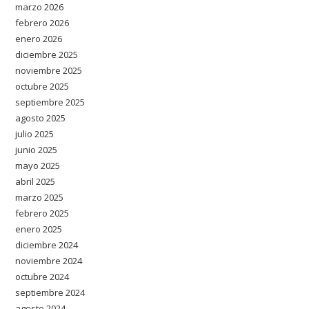
marzo 2026
febrero 2026
enero 2026
diciembre 2025
noviembre 2025
octubre 2025
septiembre 2025
agosto 2025
julio 2025
junio 2025
mayo 2025
abril 2025
marzo 2025
febrero 2025
enero 2025
diciembre 2024
noviembre 2024
octubre 2024
septiembre 2024
agosto 2024