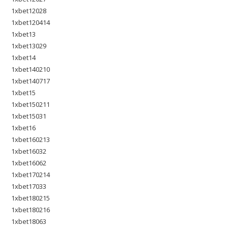
1xbet12028
1xbet120414
1xbet13
1xbet13029
1xbet14
1xbet140210
1xbet140717
1xbet15
1xbet150211
1xbet15031
1xbet16
1xbet160213
1xbet16032
1xbet16062
1xbet170214
1xbet17033
1xbet180215
1xbet180216
1xbet18063