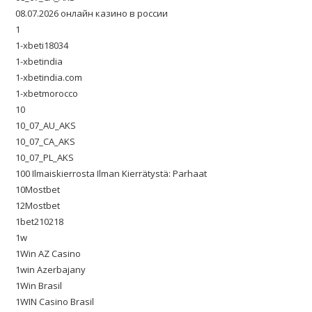
08.07.2026 онлайн казино в россии
1
1-xbeti18034
1-xbetindia
1-xbetindia.com
1-xbetmorocco
10
10_07_AU_AKS
10_07_CA_AKS
10_07_PL_AKS
100 Ilmaiskierrosta Ilman Kierrätystä: Parhaat
10Mostbet
12Mostbet
1bet210218
1w
1Win AZ Casino
1win Azerbajany
1Win Brasil
1WIN Casino Brasil