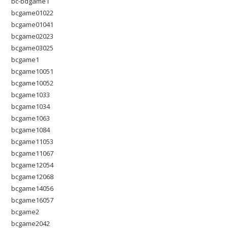
bc-bdgame1
bcgame01022
bcgame01041
bcgame02023
bcgame03025
bcgame1
bcgame10051
bcgame10052
bcgame1033
bcgame1034
bcgame1063
bcgame1084
bcgame11053
bcgame11067
bcgame12054
bcgame12068
bcgame14056
bcgame16057
bcgame2
bcgame2042