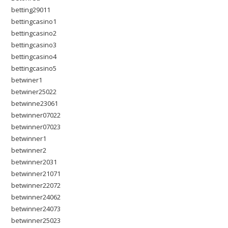
betting29011
bettingcasino1
bettingcasino2
bettingcasino3
bettingcasino4
bettingcasino5
betwiner1
betwiner25022
betwinne23061
betwinner07022
betwinner07023
betwinner1
betwinner2
betwinner2031
betwinner21071
betwinner22072
betwinner24062
betwinner24073
betwinner25023