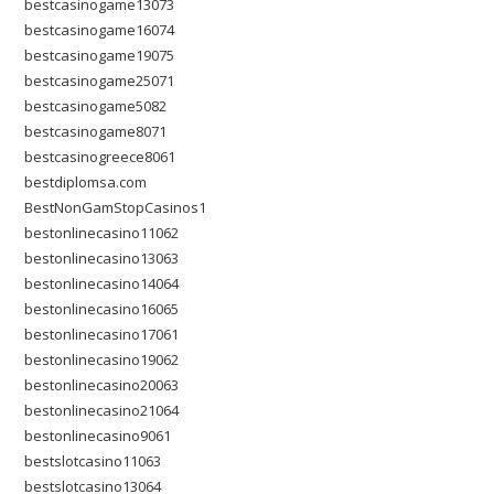
bestcasinogame13073
bestcasinogame16074
bestcasinogame19075
bestcasinogame25071
bestcasinogame5082
bestcasinogame8071
bestcasinogreece8061
bestdiplomsa.com
BestNonGamStopCasinos1
bestonlinecasino11062
bestonlinecasino13063
bestonlinecasino14064
bestonlinecasino16065
bestonlinecasino17061
bestonlinecasino19062
bestonlinecasino20063
bestonlinecasino21064
bestonlinecasino9061
bestslotcasino11063
bestslotcasino13064