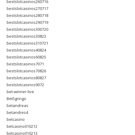
bestslotcasinos260716
bestslotcasinos270717
bestslotcasinos280718
bestslotcasinos290719
bestslotcasinos300720
bestslotcasinos30823
bestslotcasinos310721
bestslotcasinos40824
bestslotcasinos60825
bestslotcasinos7071
bestslotcasinos70826
bestslotcasinos80827
bestslotcasinos9072
bet-winner-live
Bet5gringo
betandreas
betandres4
betcasino
betcasino010212
betcasino010213