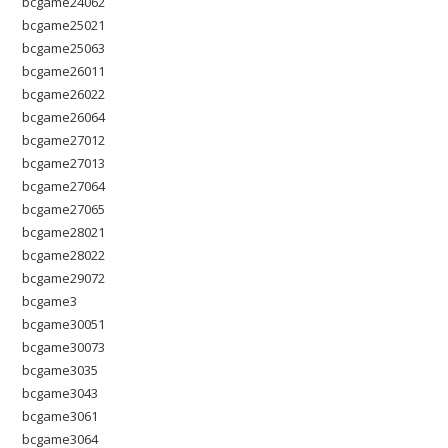
bcgame24062
bcgame25021
bcgame25063
bcgame26011
bcgame26022
bcgame26064
bcgame27012
bcgame27013
bcgame27064
bcgame27065
bcgame28021
bcgame28022
bcgame29072
bcgame3
bcgame30051
bcgame30073
bcgame3035
bcgame3043
bcgame3061
bcgame3064