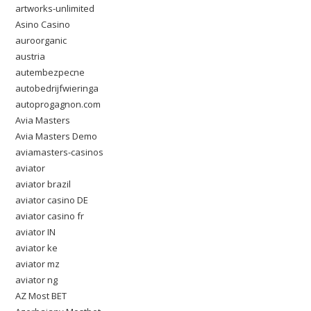
artworks-unlimited
Asino Casino
auroorganic
austria
autembezpecne
autobedrijfwieringa
autoprogagnon.com
Avia Masters
Avia Masters Demo
aviamasters-casinos
aviator
aviator brazil
aviator casino DE
aviator casino fr
aviator IN
aviator ke
aviator mz
aviator ng
AZ Most BET