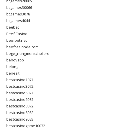
bcgames28065
bcgames30066
bcgames3078
bcgames4044
beebet
Beef Casino
beefbet.net
beefcasinode.com
begegnungmenschpferd
behovsbo
belong
benesit
bestcasino1071
bestcasino3072
bestcasino6071
bestcasino6081
bestcasino8072
bestcasino8082
bestcasino9083
bestcasinogame10072