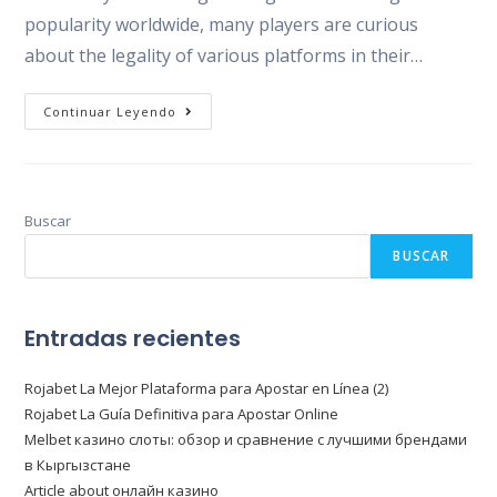
popularity worldwide, many players are curious
about the legality of various platforms in their…
Is
Continuar Leyendo
BC.Game
Legal
In
Denmark
Exploring
The
Legality
Buscar
And
Safety
BUSCAR
Entradas recientes
Rojabet La Mejor Plataforma para Apostar en Línea (2)
Rojabet La Guía Definitiva para Apostar Online
Melbet казино слоты: обзор и сравнение с лучшими брендами
в Кыргызстане
Article about онлайн казино