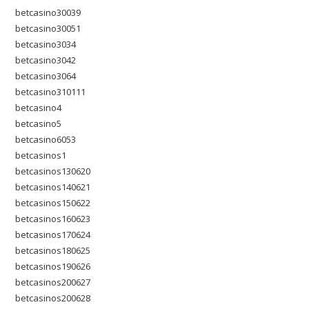
betcasino30039
betcasino30051
betcasino3034
betcasino3042
betcasino3064
betcasino310111
betcasino4
betcasino5
betcasino6053
betcasinos1
betcasinos130620
betcasinos140621
betcasinos150622
betcasinos160623
betcasinos170624
betcasinos180625
betcasinos190626
betcasinos200627
betcasinos200628