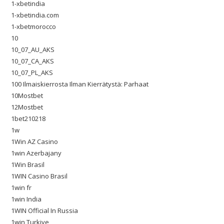
1-xbetindia
1-xbetindia.com
1-xbetmorocco
10
10_07_AU_AKS
10_07_CA_AKS
10_07_PL_AKS
100 Ilmaiskierrosta Ilman Kierrätystä: Parhaat
10Mostbet
12Mostbet
1bet210218
1w
1Win AZ Casino
1win Azerbajany
1Win Brasil
1WIN Casino Brasil
1win fr
1win India
1WIN Official In Russia
1win Turkiye