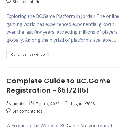
Comentarios
Sin comentarios
la
la
la
de
entrada:
entrada:
entrada:
la
Exploring the BC.Game Platform in Jordan The online
entrada:
gaming world has experienced exponential growth
over the last few years, attracting millions of players
globally. Among the myriad of platforms available,…
Exploring
Continuar Leyendo
The
BC.Game
Platform
In
Jordan
Revolutionizing
Complete Guide to BC.Game
Online
Gaming
Registration -651721151
Autor
Publicación
Categoría
admin
7 junio, 2026
bcgame7063
de
de
de
Comentarios
Sin comentarios
la
la
la
de
entrada:
entrada:
entrada:
la
Welcome to the World of BC.Game Are you ready to