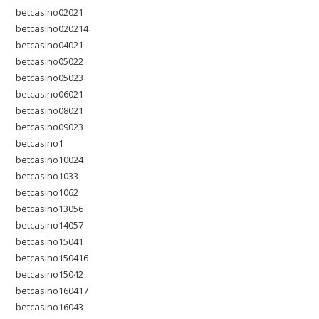
betcasino02021
betcasino020214
betcasino04021
betcasino05022
betcasino05023
betcasino06021
betcasino08021
betcasino09023
betcasino1
betcasino10024
betcasino1033
betcasino1062
betcasino13056
betcasino14057
betcasino15041
betcasino150416
betcasino15042
betcasino160417
betcasino16043