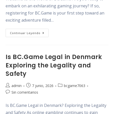
entrada:
embark on an exhilarating gaming journey? If so,
registering for BC.Game is your first step toward an
exciting adventure filled…
Complete
Continuar Leyendo
Guide
To
BC.Game
Registration
-651721151
Is BC.Game Legal in Denmark
Exploring the Legality and
Safety
Autor
Publicación
Categoría
admin
7 junio, 2026
bcgame7063
de
de
de
Comentarios
Sin comentarios
la
la
la
de
entrada:
entrada:
entrada:
la
Is BC.Game Legal in Denmark? Exploring the Legality
entrada:
and Safety As online gambling continues to gain