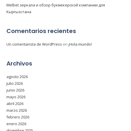
Melbet зеркала и обзор букмекерской компании для
Кыргызстана
Comentarios recientes
Un comentarista de WordPress
en
¡Hola mundo!
Archivos
agosto 2026
julio 2026
junio 2026
mayo 2026
abril 2026
marzo 2026
febrero 2026
enero 2026
diciembre 2025