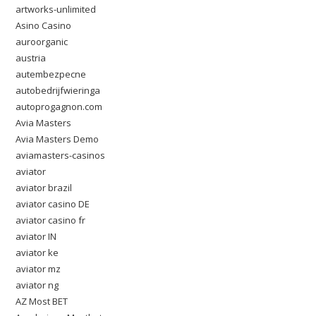
artworks-unlimited
Asino Casino
auroorganic
austria
autembezpecne
autobedrijfwieringa
autoprogagnon.com
Avia Masters
Avia Masters Demo
aviamasters-casinos
aviator
aviator brazil
aviator casino DE
aviator casino fr
aviator IN
aviator ke
aviator mz
aviator ng
AZ Most BET