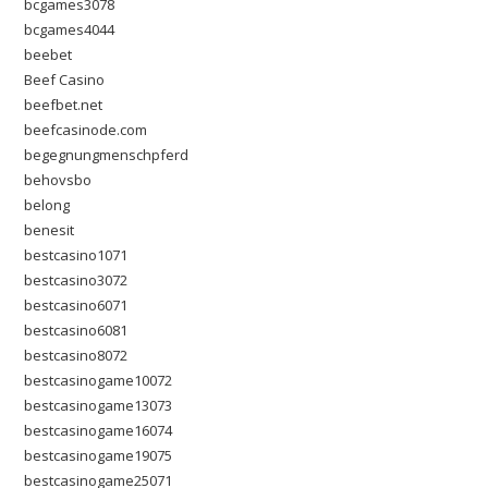
bcgames3078
bcgames4044
beebet
Beef Casino
beefbet.net
beefcasinode.com
begegnungmenschpferd
behovsbo
belong
benesit
bestcasino1071
bestcasino3072
bestcasino6071
bestcasino6081
bestcasino8072
bestcasinogame10072
bestcasinogame13073
bestcasinogame16074
bestcasinogame19075
bestcasinogame25071