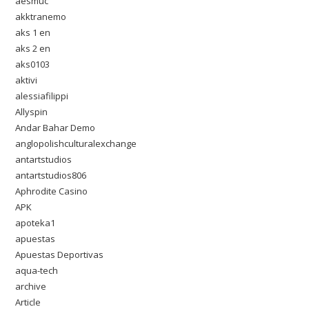
aesmuc
akktranemo
aks 1 en
aks 2 en
aks0103
aktivi
alessiafilippi
Allyspin
Andar Bahar Demo
anglopolishculturalexchange
antartstudios
antartstudios806
Aphrodite Casino
APK
apoteka1
apuestas
Apuestas Deportivas
aqua-tech
archive
Article