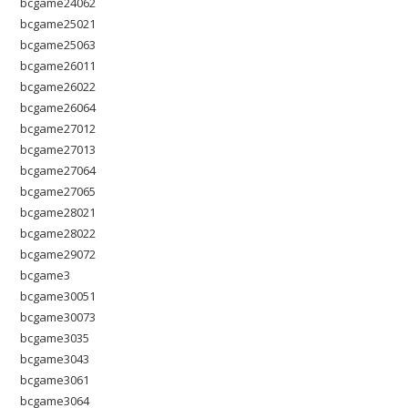
bcgame24062
bcgame25021
bcgame25063
bcgame26011
bcgame26022
bcgame26064
bcgame27012
bcgame27013
bcgame27064
bcgame27065
bcgame28021
bcgame28022
bcgame29072
bcgame3
bcgame30051
bcgame30073
bcgame3035
bcgame3043
bcgame3061
bcgame3064