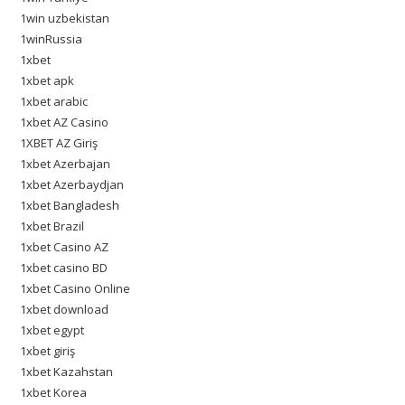
1win uzbekistan
1winRussia
1xbet
1xbet apk
1xbet arabic
1xbet AZ Casino
1XBET AZ Giriş
1xbet Azerbajan
1xbet Azerbaydjan
1xbet Bangladesh
1xbet Brazil
1xbet Casino AZ
1xbet casino BD
1xbet Casino Online
1xbet download
1xbet egypt
1xbet giriş
1xbet Kazahstan
1xbet Korea