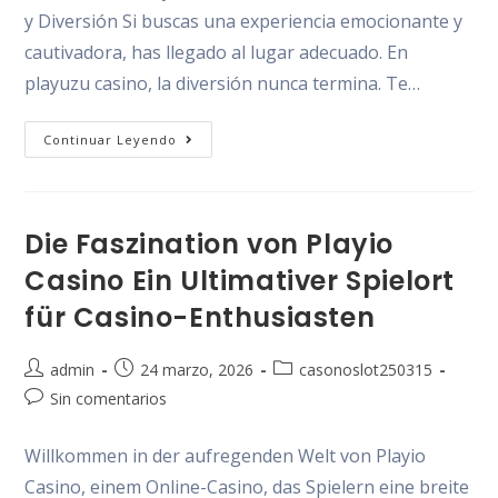
entrada:
y Diversión Si buscas una experiencia emocionante y
cautivadora, has llegado al lugar adecuado. En
playuzu casino, la diversión nunca termina. Te…
Descubre
Continuar Leyendo
La
Emoción
Del
Juego
En
Playuzu
Die Faszination von Playio
Casino
625035362
Casino Ein Ultimativer Spielort
für Casino-Enthusiasten
Autor
Publicación
Categoría
admin
24 marzo, 2026
casonoslot250315
de
de
de
Comentarios
Sin comentarios
la
la
la
de
entrada:
entrada:
entrada:
la
Willkommen in der aufregenden Welt von Playio
entrada:
Casino, einem Online-Casino, das Spielern eine breite