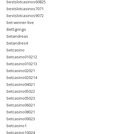
bestslotcasinos60825
bestslotcasinos7071
bestslotcasinos9072
bet-winner-live
Bet5gringo
betandreas
betandres4
betcasino
betcasino010212
betcasino010213
betcasino02021
betcasino020214
betcasino04021
betcasino05022
betcasino05023
betcasino06021
betcasino08021
betcasino09023
betcasino1
betcasino10024