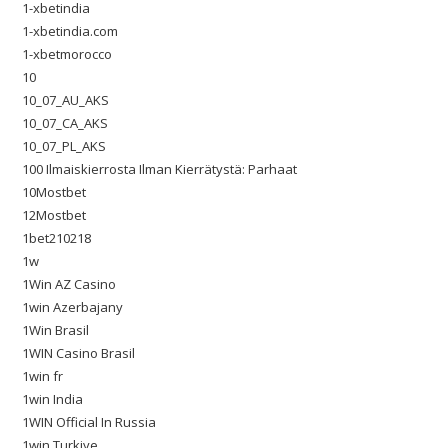
1-xbetindia
1-xbetindia.com
1-xbetmorocco
10
10_07_AU_AKS
10_07_CA_AKS
10_07_PL_AKS
100 Ilmaiskierrosta Ilman Kierrätystä: Parhaat
10Mostbet
12Mostbet
1bet210218
1w
1Win AZ Casino
1win Azerbajany
1Win Brasil
1WIN Casino Brasil
1win fr
1win India
1WIN Official In Russia
1win Turkiye