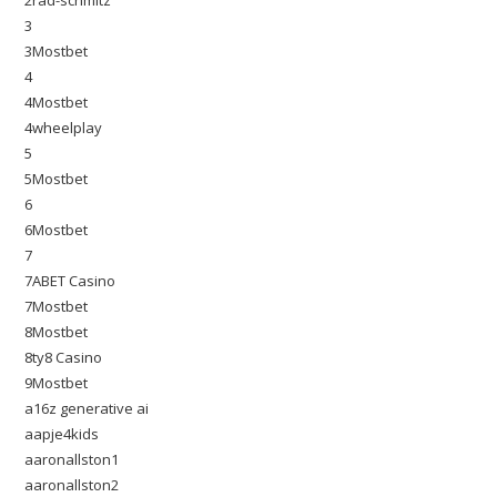
2rad-schmitz
3
3Mostbet
4
4Mostbet
4wheelplay
5
5Mostbet
6
6Mostbet
7
7ABET Casino
7Mostbet
8Mostbet
8ty8 Casino
9Mostbet
a16z generative ai
aapje4kids
aaronallston1
aaronallston2