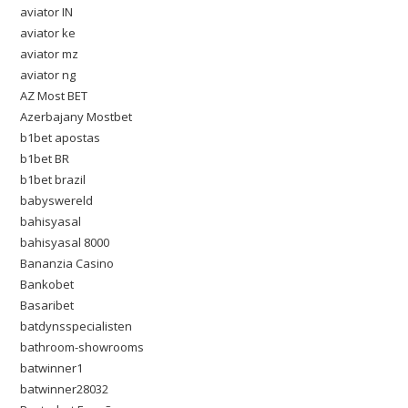
aviator IN
aviator ke
aviator mz
aviator ng
AZ Most BET
Azerbajany Mostbet
b1bet apostas
b1bet BR
b1bet brazil
babyswereld
bahisyasal
bahisyasal 8000
Bananzia Casino
Bankobet
Basaribet
batdynsspecialisten
bathroom-showrooms
batwinner1
batwinner28032