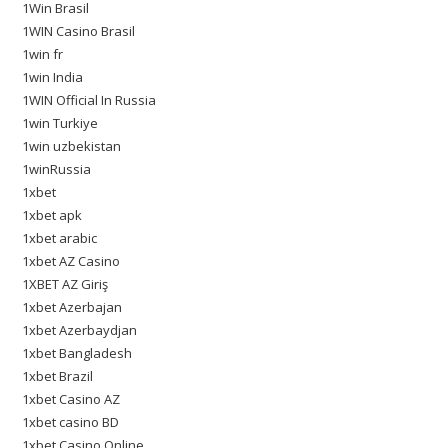
1Win Brasil
1WIN Casino Brasil
1win fr
1win India
1WIN Official In Russia
1win Turkiye
1win uzbekistan
1winRussia
1xbet
1xbet apk
1xbet arabic
1xbet AZ Casino
1XBET AZ Giriş
1xbet Azerbajan
1xbet Azerbaydjan
1xbet Bangladesh
1xbet Brazil
1xbet Casino AZ
1xbet casino BD
1xbet Casino Online