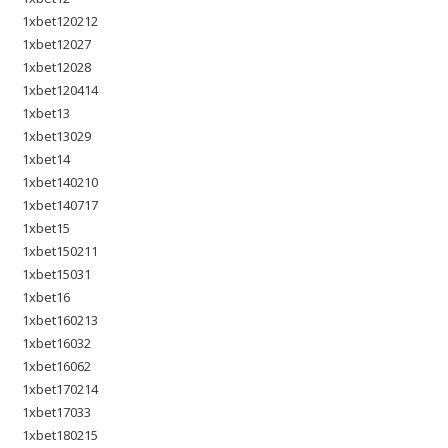
1xbet120212
1xbet12027
1xbet12028
1xbet120414
1xbet13
1xbet13029
1xbet14
1xbet140210
1xbet140717
1xbet15
1xbet150211
1xbet15031
1xbet16
1xbet160213
1xbet16032
1xbet16062
1xbet170214
1xbet17033
1xbet180215