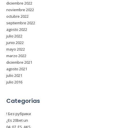
diciembre 2022
noviembre 2022
octubre 2022
septiembre 2022
agosto 2022
julio 2022
junio 2022
mayo 2022
marzo 2022
diciembre 2021
agosto 2021
julio 2021
julio 2016
Categorías
! Без рубрики
¿Es 20bet un
04_07_ES_AKS