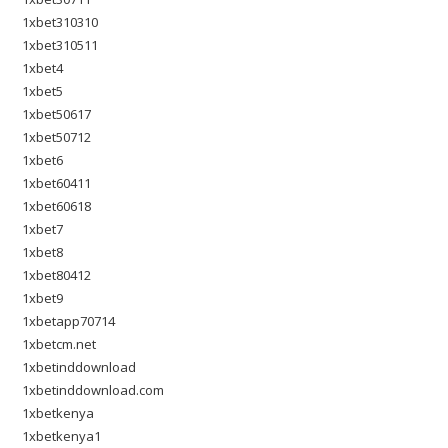
1xbet310310
1xbet310511
1xbet4
1xbet5
1xbet50617
1xbet50712
1xbet6
1xbet60411
1xbet60618
1xbet7
1xbet8
1xbet80412
1xbet9
1xbetapp70714
1xbetcm.net
1xbetinddownload
1xbetinddownload.com
1xbetkenya
1xbetkenya1