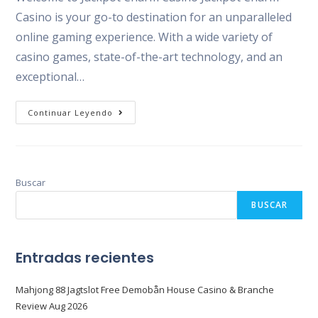
entrada:
Casino is your go-to destination for an unparalleled
online gaming experience. With a wide variety of
casino games, state-of-the-art technology, and an
exceptional…
Jackpot
Continuar Leyendo
Charm
Casino
Discover
The
Ultimate
Gaming
Experience
Buscar
BUSCAR
Entradas recientes
Mahjong 88 Jagtslot Free Demobån House Casino & Branche
Review Aug 2026