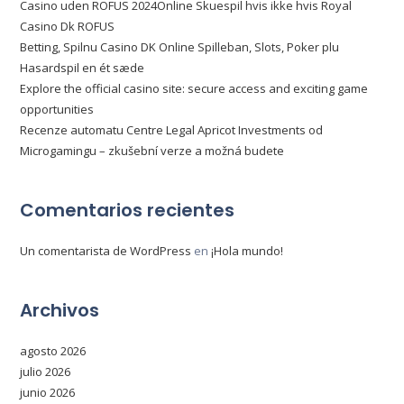
Casino uden ROFUS 2024Online Skuespil hvis ikke hvis Royal
Casino Dk ROFUS
Betting, Spilnu Casino DK Online Spilleban, Slots, Poker plu
Hasardspil en ét sæde
Explore the official casino site: secure access and exciting game
opportunities
Recenze automatu Centre Legal Apricot Investments od
Microgamingu – zkušební verze a možná budete
Comentarios recientes
Un comentarista de WordPress
en
¡Hola mundo!
Archivos
agosto 2026
julio 2026
junio 2026