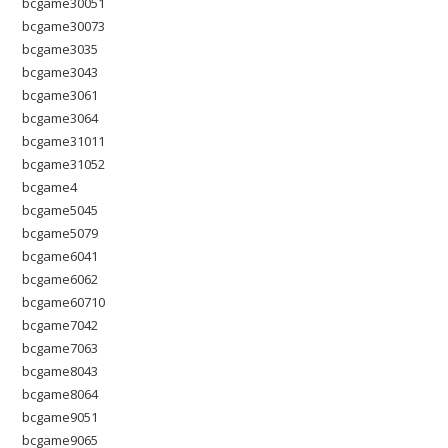
bcgame30051
bcgame30073
bcgame3035
bcgame3043
bcgame3061
bcgame3064
bcgame31011
bcgame31052
bcgame4
bcgame5045
bcgame5079
bcgame6041
bcgame6062
bcgame60710
bcgame7042
bcgame7063
bcgame8043
bcgame8064
bcgame9051
bcgame9065