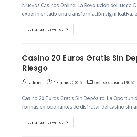
la
la
la
Nuevos Casinos Online: La Revolución del Juego Di
entrada:
entrada:
entrada:
experimentado una transformación significativa, 
Nuevos
Continuar Leyendo
Casinos
Online
La
Revolución
Del
Juego
Casino 20 Euros Gratis Sin D
Digital
En
Riesgo
España
109539099
Autor
Publicación
Categoría
admin
18 junio, 2026
bestslotcasino19062
de
de
de
la
la
la
Casino 20 Euros Gratis Sin Depósito: La Oportunid
entrada:
entrada:
entrada:
formas emocionantes de disfrutar del casino sin a
Casino
Continuar Leyendo
20
Euros
Gratis