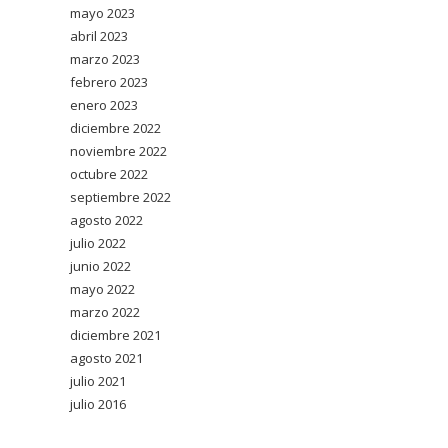
mayo 2023
abril 2023
marzo 2023
febrero 2023
enero 2023
diciembre 2022
noviembre 2022
octubre 2022
septiembre 2022
agosto 2022
julio 2022
junio 2022
mayo 2022
marzo 2022
diciembre 2021
agosto 2021
julio 2021
julio 2016