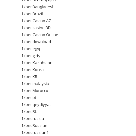
1xbet Bangladesh
1xbet Brazil
1xbet Casino AZ
1xbet casino BD
1xbet Casino Online
1xbet download
1xbet egypt
1xbet giriş
1xbet Kazahstan
1xbet Korea
1xbet KR
1xbet malaysia
1xbet Morocco
1xbet pt
1xbet qeydiyyat
1xbet RU
1xbet russia
1xbet Russian
1xbet russian1