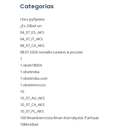
Categorías
! Без рубрики
¿Es 20bet un
04_07_ES_AKS
04_07_IT_AKS
08_07_CA_AKS
08.07.2026 онлайн казино в россии
1
1-xbeti18034
1-xbetindia
1-xbetindia.com
1-xbetmorocco
10
10_07_AU_AKS
10_07_CA_AKS
10_07_PL_AKS
100 Ilmaiskierrosta Ilman Kierrätystä: Parhaat
10Mostbet