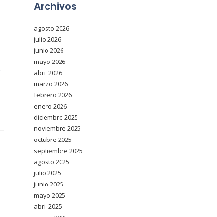
Archivos
agosto 2026
julio 2026
junio 2026
mayo 2026
e
abril 2026
marzo 2026
febrero 2026
enero 2026
diciembre 2025
noviembre 2025
octubre 2025
septiembre 2025
agosto 2025
julio 2025
junio 2025
mayo 2025
abril 2025