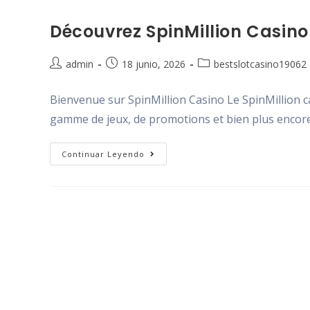
Sin
Depósito
La
Découvrez SpinMillion Casino
Oportunidad
De
Jugar
Autor
Publicación
Sin
Categoría
admin
18 junio, 2026
bestslotcasino19062
Riesgo
de
de
de
la
la
la
Bienvenue sur SpinMillion Casino Le SpinMillion c
entrada:
entrada:
entrada:
gamme de jeux, de promotions et bien plus encore.
Découvrez
Continuar Leyendo
SpinMillion
Casino
Avis,
Jeux
Et
Bonus