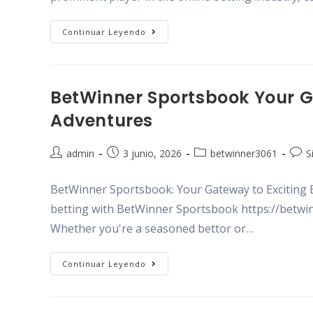
BetWinner
Continuar Leyendo
In
The
Philippines
A
Comprehensive
Guide
BetWinner Sportsbook Your G
To
Online
Adventures
Betting
Autor
Publicación
Categoría
Come
admin
3 junio, 2026
betwinner3061
S
de
de
de
de
la
la
la
la
BetWinner Sportsbook: Your Gateway to Exciting 
entrada:
entrada:
entrada:
entra
betting with BetWinner Sportsbook https://betwi
Whether you're a seasoned bettor or…
BetWinner
Continuar Leyendo
Sportsbook
Your
Gateway
To
Exciting