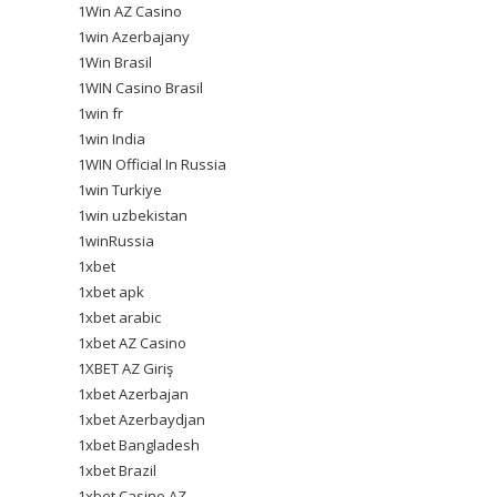
1Win AZ Casino
1win Azerbajany
1Win Brasil
1WIN Casino Brasil
1win fr
1win India
1WIN Official In Russia
1win Turkiye
1win uzbekistan
1winRussia
1xbet
1xbet apk
1xbet arabic
1xbet AZ Casino
1XBET AZ Giriş
1xbet Azerbajan
1xbet Azerbaydjan
1xbet Bangladesh
1xbet Brazil
1xbet Casino AZ