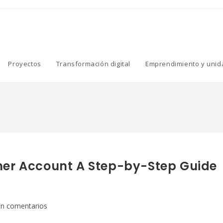
Proyectos
Transformación digital
Emprendimiento y unid
nner Account A Step-by-Step Guide
ntarios
in comentarios