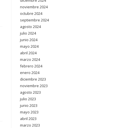
diciembre 2024
noviembre 2024
octubre 2024
septiembre 2024
agosto 2024
julio 2024
junio 2024
mayo 2024
abril 2024
marzo 2024
febrero 2024
enero 2024
diciembre 2023
noviembre 2023
agosto 2023
julio 2023
junio 2023
mayo 2023
abril 2023
marzo 2023