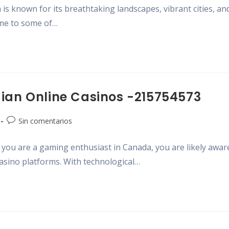
la
is known for its breathtaking landscapes, vibrant cities, an
entrada:
home to some of…
dian Online Casinos -215754573
Comentarios
Sin comentarios
de
la
 you are a gaming enthusiast in Canada, you are likely awar
entrada:
asino platforms. With technological…