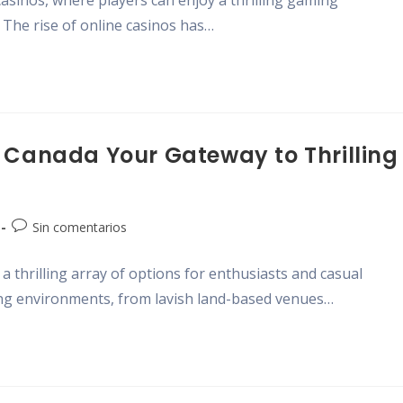
asinos, where players can enjoy a thrilling gaming
entrada:
 The rise of online casinos has…
 Canada Your Gateway to Thrilling
Comentarios
Sin comentarios
de
la
 thrilling array of options for enthusiasts and casual
entrada:
ming environments, from lavish land-based venues…