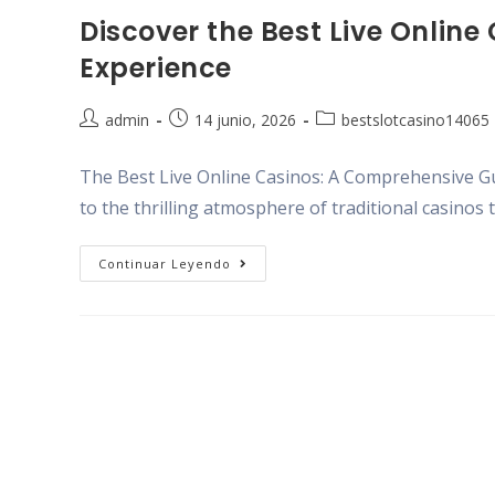
Canada
Your
Discover the Best Live Onli
Gateway
To
Experience
Thrilling
Gaming
Experiences
Autor
Publicación
Categoría
admin
14 junio, 2026
bestslotcasino14065
de
de
de
la
la
la
The Best Live Online Casinos: A Comprehensive Gu
entrada:
entrada:
entrada:
to the thrilling atmosphere of traditional casinos
Discover
Continuar Leyendo
The
Best
Live
Online
Casinos
For
An
Unmatched
Gaming
Experience