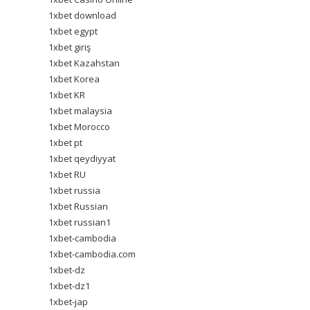
1xbet download
1xbet egypt
1xbet giriş
1xbet Kazahstan
1xbet Korea
1xbet KR
1xbet malaysia
1xbet Morocco
1xbet pt
1xbet qeydiyyat
1xbet RU
1xbet russia
1xbet Russian
1xbet russian1
1xbet-cambodia
1xbet-cambodia.com
1xbet-dz
1xbet-dz1
1xbet-jap