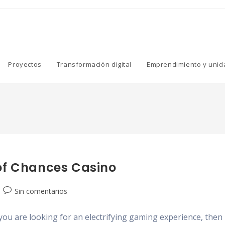
Proyectos
Transformación digital
Emprendimiento y unid
 of Chances Casino
Comentarios
Sin comentarios
de
la
you are looking for an electrifying gaming experience, then
entrada: