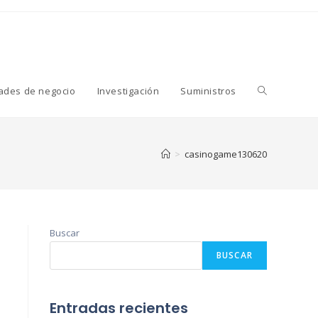
ades de negocio
Investigación
Suministros
>
casinogame130620
Buscar
BUSCAR
Entradas recientes