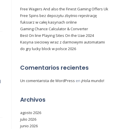
Free Wagers And also the Finest Gaming Offers Uk
Free Spins bez depozytu zbytnio rejestrację
fuksiarz w całej kasynach online
Gaming Chance Calculator & Converter
Best On line Playing Sites On the Uae 2024
Kasyna sieciowy wraz z darmowymi automatami
do gry lucky block w polsce 2026
Comentarios recientes
Un comentarista de WordPress
en
¡Hola mundo!
d
Archivos
agosto 2026
julio 2026
junio 2026