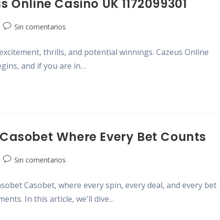
us Online Casino UK 1172099301
Comentarios
Sin comentarios
de
la
excitement, thrills, and potential winnings. Cazeus Online
entrada:
ins, and if you are in…
o Casobet Where Every Bet Counts
Comentarios
Sin comentarios
de
la
sobet Casobet, where every spin, every deal, and every bet
entrada:
ts. In this article, we'll dive…