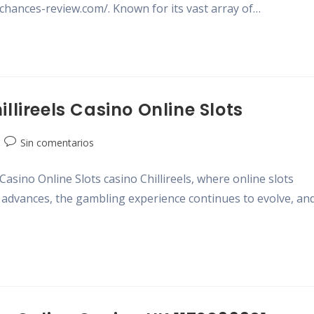
chances-review.com/. Known for its vast array of…
llireels Casino Online Slots
Comentarios
Sin comentarios
de
la
Casino Online Slots casino Chillireels, where online slots
entrada:
advances, the gambling experience continues to evolve, an