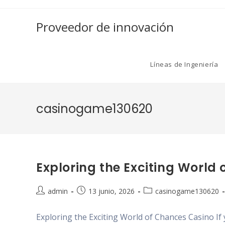
Saltar
al
Proveedor de innovación
contenido
Líneas de Ingeniería
casinogame130620
Exploring the Exciting World
Autor
Publicación
Categoría
admin
13 junio, 2026
casinogame130620
de
de
de
la
la
la
Exploring the Exciting World of Chances Casino If 
entrada:
entrada:
entrada: