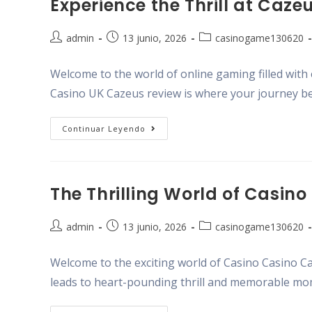
Experience the Thrill at Caze
Slots
Autor
Publicación
Categoría
admin
13 junio, 2026
casinogame130620
de
de
de
la
la
la
Welcome to the world of online gaming filled with 
entrada:
entrada:
entrada:
Casino UK Cazeus review is where your journey beg
Experience
Continuar Leyendo
The
Thrill
At
Cazeus
Online
Casino
The Thrilling World of Casin
UK
1172099301
Autor
Publicación
Categoría
admin
13 junio, 2026
casinogame130620
de
de
de
la
la
la
Welcome to the exciting world of Casino Casino Ca
entrada:
entrada:
entrada:
leads to heart-pounding thrill and memorable momen