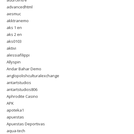
adurcentre
advancedhtml
aesmuc
akktranemo
aks 1 en
aks 2 en
aks0103
aktivi
alessiafilippi
Allyspin
Andar Bahar Demo
anglopolishculturalexchange
antartstudios
antartstudios806
Aphrodite Casino
APK
apoteka1
apuestas
Apuestas Deportivas
aqua-tech