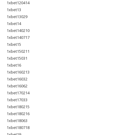
1xbet120414
1xbet13
1xbet13029
1xbet14
1xbet140210
1xbet140717
1xbet15
1xbet150211
1xbet15031
1xbet16
1xbet160213
1xbet16032
1xbet16062
1xbet170214
1xbet17033
1xbet180215
1xbet180216
1xbet18063
1xbet180718
1xbet19