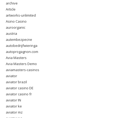
archive
Article
artworks-unlimited
Asino Casino
auroorganic
austria
autembezpecne
autobedrijfwieringa
autoprogagnon.com
Avia Masters
Avia Masters Demo
aviamasters-casinos
aviator
aviator brazil
aviator casino DE
aviator casino fr
aviator IN
aviator ke
aviator mz