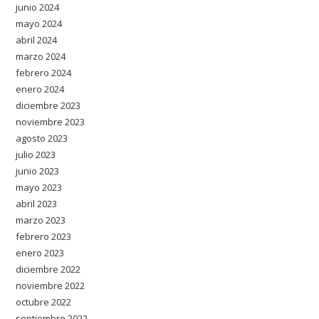
junio 2024
mayo 2024
abril 2024
marzo 2024
febrero 2024
enero 2024
diciembre 2023
noviembre 2023
agosto 2023
julio 2023
junio 2023
mayo 2023
abril 2023
marzo 2023
febrero 2023
enero 2023
diciembre 2022
noviembre 2022
octubre 2022
septiembre 2022