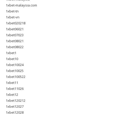
1xbet-malaysia.com
1xbet-tn
1xbet-vn
1xbet020218
1xbet06021
1xbet07023
1xbet08021
1xbet08022
1xbet1
1xbet10
1xbet10024
1xbet10025
1xbet100522
1xbet11
1xbet11026
1xbet12
1xbet120212
1xbet12027
1xbet12028