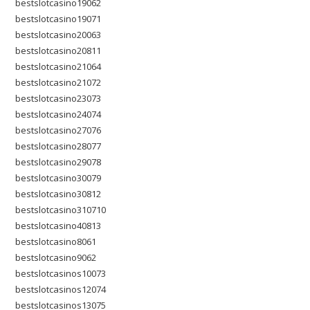
bestslotcasino19062
bestslotcasino19071
bestslotcasino20063
bestslotcasino20811
bestslotcasino21064
bestslotcasino21072
bestslotcasino23073
bestslotcasino24074
bestslotcasino27076
bestslotcasino28077
bestslotcasino29078
bestslotcasino30079
bestslotcasino30812
bestslotcasino310710
bestslotcasino40813
bestslotcasino8061
bestslotcasino9062
bestslotcasinos10073
bestslotcasinos12074
bestslotcasinos13075