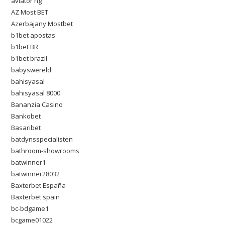
aviator ng
AZ Most BET
Azerbajany Mostbet
b1bet apostas
b1bet BR
b1bet brazil
babyswereld
bahisyasal
bahisyasal 8000
Bananzia Casino
Bankobet
Basaribet
batdynsspecialisten
bathroom-showrooms
batwinner1
batwinner28032
Baxterbet España
Baxterbet spain
bc-bdgame1
bcgame01022