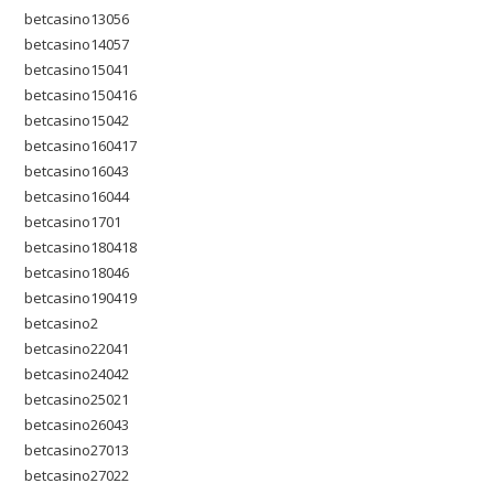
betcasino13056
betcasino14057
betcasino15041
betcasino150416
betcasino15042
betcasino160417
betcasino16043
betcasino16044
betcasino1701
betcasino180418
betcasino18046
betcasino190419
betcasino2
betcasino22041
betcasino24042
betcasino25021
betcasino26043
betcasino27013
betcasino27022