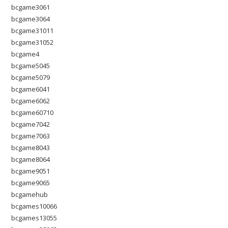
bcgame3061
bcgame3064
bcgame31011
bcgame31052
bcgame4
bcgame5045
bcgame5079
bcgame6041
bcgame6062
bcgame60710
bcgame7042
bcgame7063
bcgame8043
bcgame8064
bcgame9051
bcgame9065
bcgamehub
bcgames10066
bcgames13055