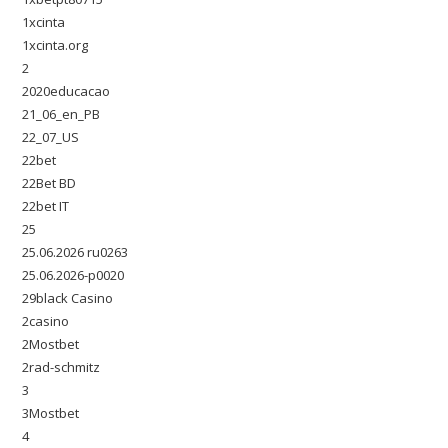
1xcinta
1xcinta.org
2
2020educacao
21_06_en_PB
22_07_US
22bet
22Bet BD
22bet IT
25
25.06.2026 ru0263
25.06.2026-p0020
29black Casino
2casino
2Mostbet
2rad-schmitz
3
3Mostbet
4