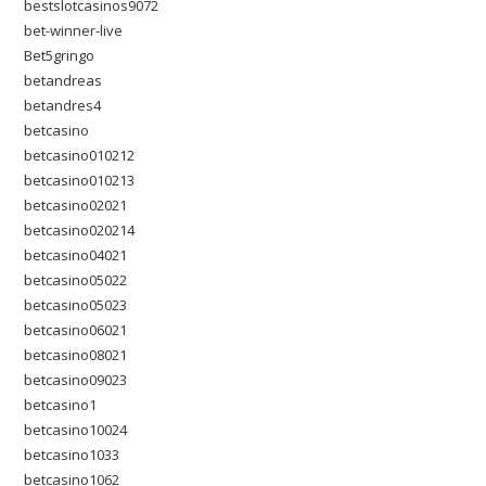
bestslotcasinos9072
bet-winner-live
Bet5gringo
betandreas
betandres4
betcasino
betcasino010212
betcasino010213
betcasino02021
betcasino020214
betcasino04021
betcasino05022
betcasino05023
betcasino06021
betcasino08021
betcasino09023
betcasino1
betcasino10024
betcasino1033
betcasino1062