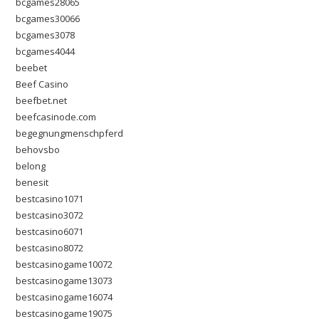
bcgames28065
bcgames30066
bcgames3078
bcgames4044
beebet
Beef Casino
beefbet.net
beefcasinode.com
begegnungmenschpferd
behovsbo
belong
benesit
bestcasino1071
bestcasino3072
bestcasino6071
bestcasino8072
bestcasinogame10072
bestcasinogame13073
bestcasinogame16074
bestcasinogame19075