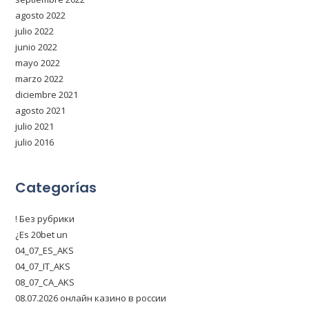
agosto 2022
julio 2022
junio 2022
mayo 2022
marzo 2022
diciembre 2021
agosto 2021
julio 2021
julio 2016
Categorías
! Без рубрики
¿Es 20bet un
04_07_ES_AKS
04_07_IT_AKS
08_07_CA_AKS
08.07.2026 онлайн казино в россии