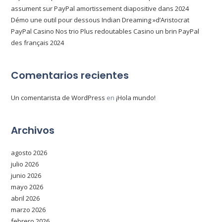
assument sur PayPal amortissement diapositive dans 2024
Démo une outil pour dessous Indian Dreaming »d’Aristocrat
PayPal Casino Nos trio Plus redoutables Casino un brin PayPal
des français 2024
Comentarios recientes
Un comentarista de WordPress
en
¡Hola mundo!
Archivos
agosto 2026
julio 2026
junio 2026
mayo 2026
abril 2026
marzo 2026
febrero 2026