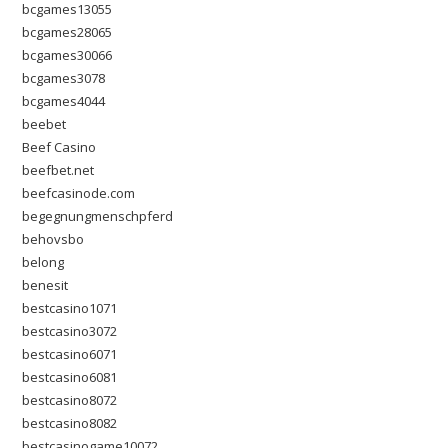
bcgames13055
bcgames28065
bcgames30066
bcgames3078
bcgames4044
beebet
Beef Casino
beefbet.net
beefcasinode.com
begegnungmenschpferd
behovsbo
belong
benesit
bestcasino1071
bestcasino3072
bestcasino6071
bestcasino6081
bestcasino8072
bestcasino8082
bestcasinogame10072