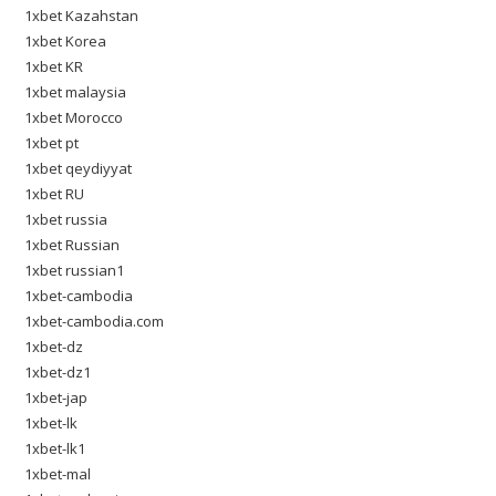
1xbet Kazahstan
1xbet Korea
1xbet KR
1xbet malaysia
1xbet Morocco
1xbet pt
1xbet qeydiyyat
1xbet RU
1xbet russia
1xbet Russian
1xbet russian1
1xbet-cambodia
1xbet-cambodia.com
1xbet-dz
1xbet-dz1
1xbet-jap
1xbet-lk
1xbet-lk1
1xbet-mal