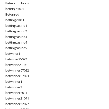
Betmotion brazil
betninja5071
Betonred
betting29011
bettingcasino1
bettingcasino2
bettingcasino3
bettingcasino4
bettingcasino5
betwiner1
betwiner25022
betwinne23061
betwinner07022
betwinner07023
betwinner1
betwinner2
betwinner2031
betwinner21071
betwinner22072