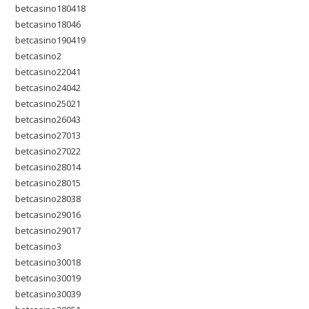
betcasino180418
betcasino18046
betcasino190419
betcasino2
betcasino22041
betcasino24042
betcasino25021
betcasino26043
betcasino27013
betcasino27022
betcasino28014
betcasino28015
betcasino28038
betcasino29016
betcasino29017
betcasino3
betcasino30018
betcasino30019
betcasino30039