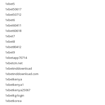
1xbet5
1xbet50617
1xbet50712
1xbet6
1xbet60411
1xbet60618
1xbet7
1xbet8
1xbet80412
1xbet9
1xbetapp70714
1xbetcm.net
1xbetinddownload
1xbetinddownload.com
1xbetkenya
1xbetkenya1
1xbetkenya25067
1xbetkg-login
1xbetkorea