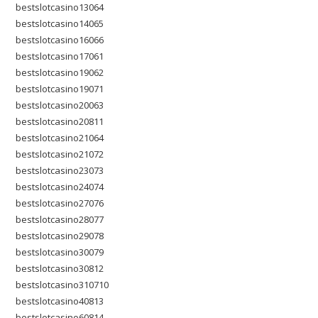
bestslotcasino13064
bestslotcasino14065
bestslotcasino16066
bestslotcasino17061
bestslotcasino19062
bestslotcasino19071
bestslotcasino20063
bestslotcasino20811
bestslotcasino21064
bestslotcasino21072
bestslotcasino23073
bestslotcasino24074
bestslotcasino27076
bestslotcasino28077
bestslotcasino29078
bestslotcasino30079
bestslotcasino30812
bestslotcasino310710
bestslotcasino40813
bestslotcasino60814