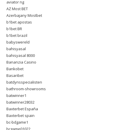
aviator ng
AZ Most BET
Azerbajany Mostbet
b1bet apostas
b1bet BR
b1bet brazil
babyswereld
bahisyasal
bahisyasal 8000
Bananzia Casino
Bankobet
Basaribet
batdynsspecialisten
bathroom-showrooms
batwinner1
batwinner28032
Baxterbet España
Baxterbet spain
bc-bdgame1
bcgame01022