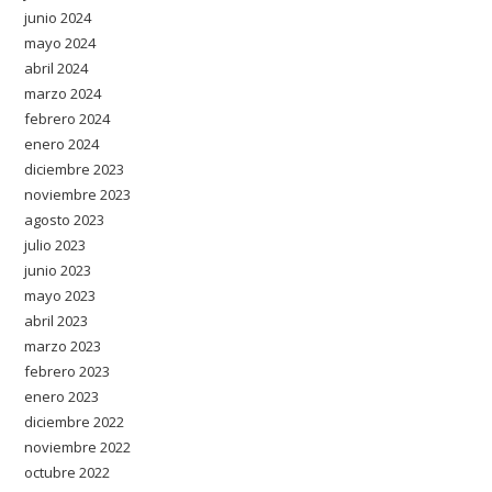
junio 2024
mayo 2024
abril 2024
marzo 2024
febrero 2024
enero 2024
diciembre 2023
noviembre 2023
agosto 2023
julio 2023
junio 2023
mayo 2023
abril 2023
marzo 2023
febrero 2023
enero 2023
diciembre 2022
noviembre 2022
octubre 2022