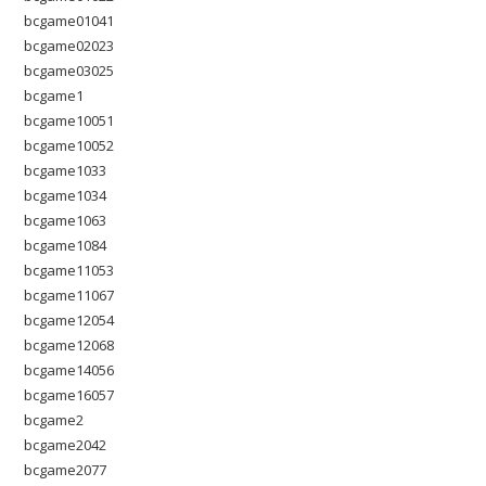
bcgame01041
bcgame02023
bcgame03025
bcgame1
bcgame10051
bcgame10052
bcgame1033
bcgame1034
bcgame1063
bcgame1084
bcgame11053
bcgame11067
bcgame12054
bcgame12068
bcgame14056
bcgame16057
bcgame2
bcgame2042
bcgame2077