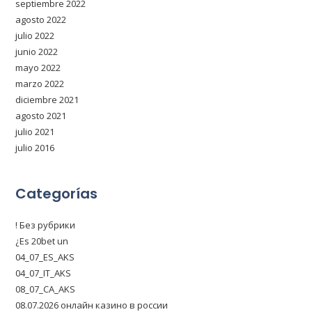
septiembre 2022
agosto 2022
julio 2022
junio 2022
mayo 2022
marzo 2022
diciembre 2021
agosto 2021
julio 2021
julio 2016
Categorías
! Без рубрики
¿Es 20bet un
04_07_ES_AKS
04_07_IT_AKS
08_07_CA_AKS
08.07.2026 онлайн казино в россии