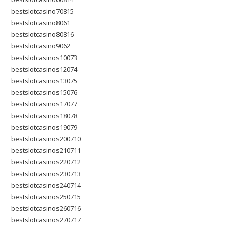
bestslotcasino70815
bestslotcasino8061
bestslotcasino80816
bestslotcasino9062
bestslotcasinos10073
bestslotcasinos12074
bestslotcasinos13075
bestslotcasinos15076
bestslotcasinos17077
bestslotcasinos18078
bestslotcasinos19079
bestslotcasinos200710
bestslotcasinos210711
bestslotcasinos220712
bestslotcasinos230713
bestslotcasinos240714
bestslotcasinos250715
bestslotcasinos260716
bestslotcasinos270717