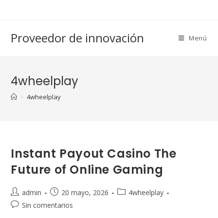
Saltar
al
contenido
Proveedor de innovación
Menú
4wheelplay
>
4wheelplay
Instant Payout Casino The
Future of Online Gaming
Autor
Publicación
Categoría
admin
20 mayo, 2026
4wheelplay
de
de
de
Comentarios
Sin comentarios
la
la
la
de