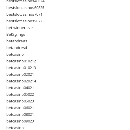
bestslotcasinos40824
bestslotcasinos60825
bestslotcasinos7071
bestslotcasinos9072
bet-winner-live
Bet5gringo
betandreas
betandres4
betcasino
betcasino010212
betcasino010213
betcasino02021
betcasino020214
betcasino04021
betcasino05022
betcasino05023
betcasino06021
betcasino08021
betcasino09023
betcasino1