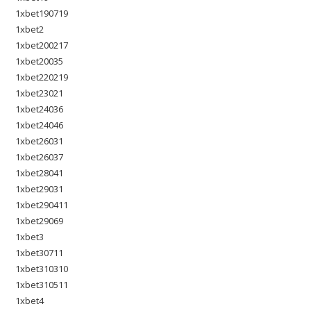
1xbet190719
1xbet2
1xbet200217
1xbet20035
1xbet220219
1xbet23021
1xbet24036
1xbet24046
1xbet26031
1xbet26037
1xbet28041
1xbet29031
1xbet290411
1xbet29069
1xbet3
1xbet30711
1xbet310310
1xbet310511
1xbet4