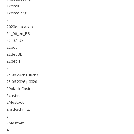
1xcinta
1xcinta.org
2
2020educacao
21_06_en_PB
22_07_US
22bet
22Bet BD
22bet IT
25
25.06.2026 ru0263
25.06.2026-p0020
29black Casino
2casino
2Mostbet
2rad-schmitz
3
3Mostbet
4