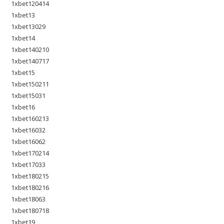
1xbet120414
1xbet13
1xbet13029
1xbet14
1xbet140210
1xbet140717
1xbet15
1xbet150211
1xbet15031
1xbet16
1xbet160213
1xbet16032
1xbet16062
1xbet170214
1xbet17033
1xbet180215
1xbet180216
1xbet18063
1xbet180718
1xbet19