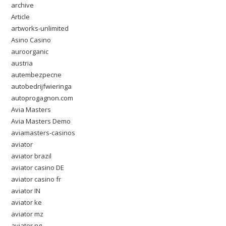
archive
Article
artworks-unlimited
Asino Casino
auroorganic
austria
autembezpecne
autobedrijfwieringa
autoprogagnon.com
Avia Masters
Avia Masters Demo
aviamasters-casinos
aviator
aviator brazil
aviator casino DE
aviator casino fr
aviator IN
aviator ke
aviator mz
aviator ng