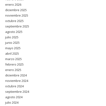
enero 2026
diciembre 2025
noviembre 2025
octubre 2025
septiembre 2025
agosto 2025
julio 2025
junio 2025
mayo 2025
abril 2025
marzo 2025
febrero 2025
enero 2025
diciembre 2024
noviembre 2024
octubre 2024
septiembre 2024
agosto 2024
julio 2024