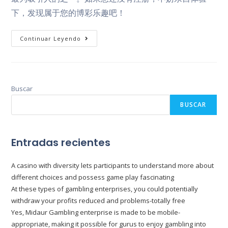
下，发现属于您的博彩乐趣吧！
探
Continuar Leyendo
索
12play：
体
育
博
彩
和
Buscar
娱
乐
BUSCAR
场
的
全
新
体
Entradas recientes
验
A casino with diversity lets participants to understand more about
different choices and possess game play fascinating
At these types of gambling enterprises, you could potentially
withdraw your profits reduced and problems-totally free
Yes, Midaur Gambling enterprise is made to be mobile-
appropriate, making it possible for gurus to enjoy gambling into