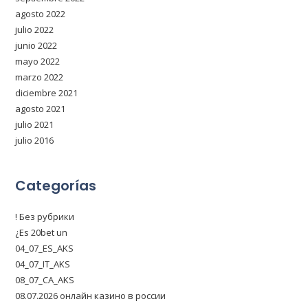
agosto 2022
julio 2022
junio 2022
mayo 2022
marzo 2022
diciembre 2021
agosto 2021
julio 2021
julio 2016
Categorías
! Без рубрики
¿Es 20bet un
04_07_ES_AKS
04_07_IT_AKS
08_07_CA_AKS
08.07.2026 онлайн казино в россии