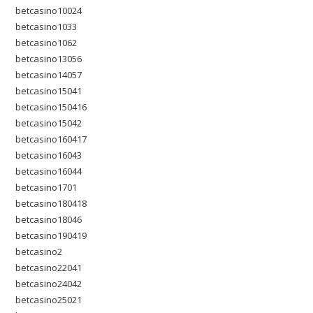
betcasino10024
betcasino1033
betcasino1062
betcasino13056
betcasino14057
betcasino15041
betcasino150416
betcasino15042
betcasino160417
betcasino16043
betcasino16044
betcasino1701
betcasino180418
betcasino18046
betcasino190419
betcasino2
betcasino22041
betcasino24042
betcasino25021