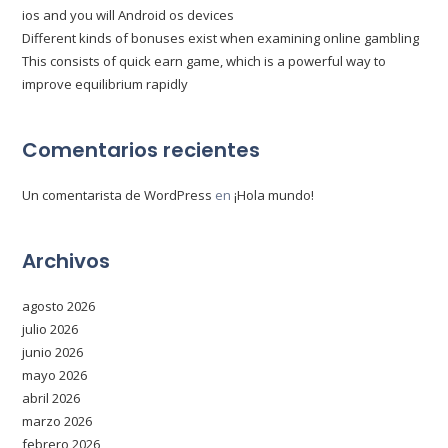
ios and you will Android os devices
Different kinds of bonuses exist when examining online gambling
This consists of quick earn game, which is a powerful way to
improve equilibrium rapidly
Comentarios recientes
Un comentarista de WordPress
en
¡Hola mundo!
Archivos
agosto 2026
julio 2026
junio 2026
mayo 2026
abril 2026
marzo 2026
febrero 2026