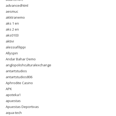
advancedhtml
aesmuc
akktranemo
aks 1 en
aks 2 en
aks0103
aktivi
alessiafilippi
Allyspin
Andar Bahar Demo
anglopolishculturalexchange
antartstudios
antartstudios806
Aphrodite Casino
APK
apoteka1
apuestas
Apuestas Deportivas
aqua-tech