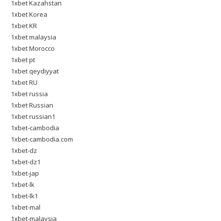
1xbet Kazahstan
1xbet Korea
1xbet KR
1xbet malaysia
1xbet Morocco
1xbet pt
1xbet qeydiyyat
1xbet RU
1xbet russia
1xbet Russian
1xbet russian1
1xbet-cambodia
1xbet-cambodia.com
1xbet-dz
1xbet-dz1
1xbet-jap
1xbet-lk
1xbet-lk1
1xbet-mal
1xbet-malaysia