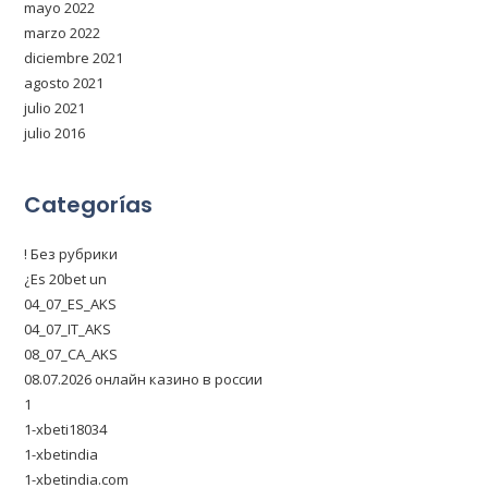
mayo 2022
marzo 2022
diciembre 2021
agosto 2021
julio 2021
julio 2016
Categorías
! Без рубрики
¿Es 20bet un
04_07_ES_AKS
04_07_IT_AKS
08_07_CA_AKS
08.07.2026 онлайн казино в россии
1
1-xbeti18034
1-xbetindia
1-xbetindia.com