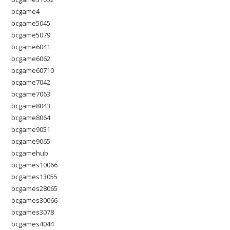
bcgame4
bcgame5045
bcgame5079
bcgame6041
bcgame6062
bcgame60710
bcgame7042
bcgame7063
bcgame8043
bcgame8064
bcgame9051
bcgame9065
bcgamehub
bcgames10066
bcgames13055
bcgames28065
bcgames30066
bcgames3078
bcgames4044