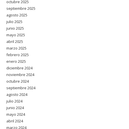
octubre 2025
septiembre 2025
agosto 2025
julio 2025
junio 2025
mayo 2025
abril 2025
marzo 2025
febrero 2025
enero 2025
diciembre 2024
noviembre 2024
octubre 2024
septiembre 2024
agosto 2024
julio 2024
junio 2024
mayo 2024
abril 2024
marzo 2024