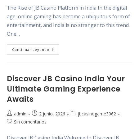
entrada:
entrada:
entrada:
la
The Rise of JB Casino Platform in India In the digital
entrada:
age, online gaming has become a ubiquitous form of
entertainment, and India is no stranger to this trend.
One…
The
Continuar Leyendo
Rise
Of
JB
Casino
Platform
In
Discover JB Casino India Your
India
A
Ultimate Gaming Experience
Complete
Guide
Awaits
Autor
Publicación
Categoría
admin
2 junio, 2026
jbcasinogame3062
de
de
de
Comentarios
Sin comentarios
la
la
la
de
entrada:
entrada:
entrada:
la
Discover JB Casino India Welcome to Discover JB