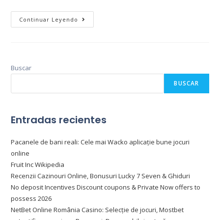
Step-
Continuar Leyendo
By-
Step
Guide
To
JB
Casino
Sign
Buscar
Up
Process
BUSCAR
-870649433
Entradas recientes
Pacanele de bani reali: Cele mai Wacko aplicație bune jocuri
online
Fruit Inc Wikipedia
Recenzii Cazinouri Online, Bonusuri Lucky 7 Seven & Ghiduri
No deposit Incentives Discount coupons & Private Now offers to
possess 2026
NetBet Online România Casino: Selecție de jocuri, Mostbet