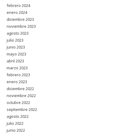
febrero 2024
enero 2024
diciembre 2023
noviembre 2023
agosto 2023
julio 2023
junio 2023
mayo 2023
abril 2023
marzo 2023
febrero 2023
enero 2023
diciembre 2022
noviembre 2022
octubre 2022
septiembre 2022
agosto 2022
julio 2022
junio 2022