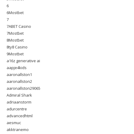
6
6Mostbet
7
7ABET Casino
7Mostbet
8Mostbet
8ty8 Casino
9Mostbet
a16z generative ai
aapje4kids
aaronallston1
aaronallston2
aaronallston29065
Admiral Shark
adriaanstorm
adurcentre
advancedhtml
aesmuc
akktranemo