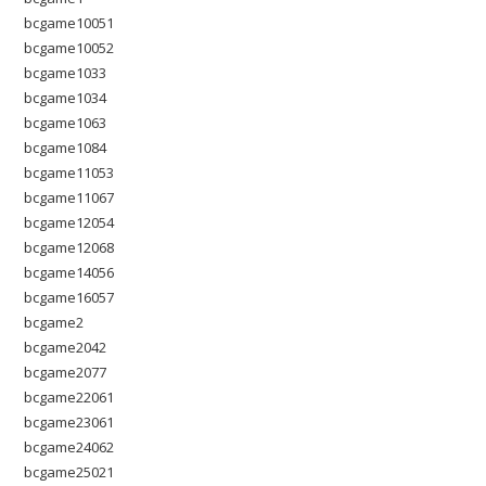
bcgame10051
bcgame10052
bcgame1033
bcgame1034
bcgame1063
bcgame1084
bcgame11053
bcgame11067
bcgame12054
bcgame12068
bcgame14056
bcgame16057
bcgame2
bcgame2042
bcgame2077
bcgame22061
bcgame23061
bcgame24062
bcgame25021