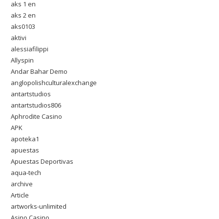
aks 1 en
aks 2 en
aks0103
aktivi
alessiafilippi
Allyspin
Andar Bahar Demo
anglopolishculturalexchange
antartstudios
antartstudios806
Aphrodite Casino
APK
apoteka1
apuestas
Apuestas Deportivas
aqua-tech
archive
Article
artworks-unlimited
Asino Casino