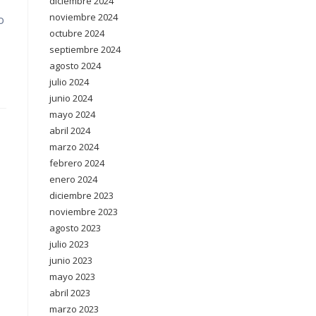
diciembre 2024
noviembre 2024
o
octubre 2024
septiembre 2024
agosto 2024
julio 2024
junio 2024
mayo 2024
abril 2024
marzo 2024
febrero 2024
enero 2024
diciembre 2023
noviembre 2023
agosto 2023
julio 2023
junio 2023
mayo 2023
abril 2023
marzo 2023