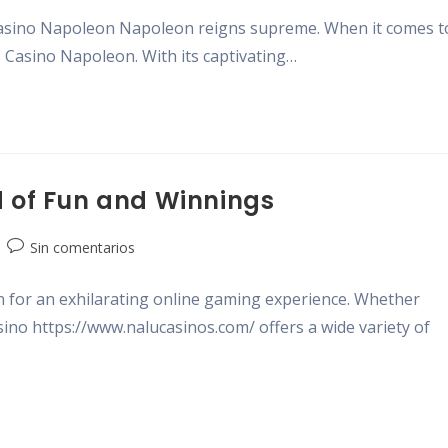
la
Casino Napoleon Napoleon reigns supreme. When it comes t
entrada:
 Casino Napoleon. With its captivating…
d of Fun and Winnings
Comentarios
Sin comentarios
de
la
n for an exhilarating online gaming experience. Whether
entrada:
sino https://www.nalucasinos.com/ offers a wide variety of