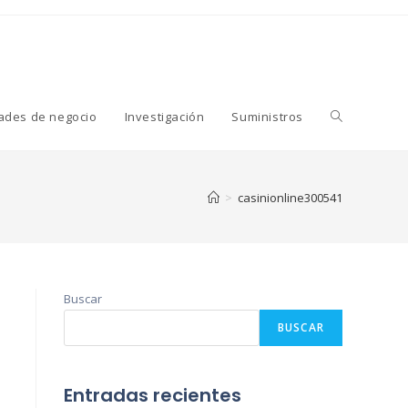
ades de negocio
Investigación
Suministros
>
casinionline300541
Buscar
BUSCAR
Entradas recientes