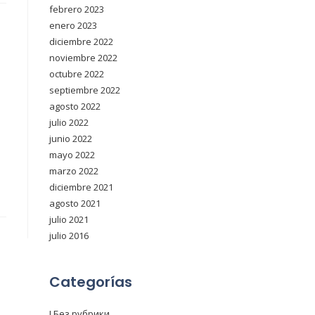
febrero 2023
enero 2023
diciembre 2022
noviembre 2022
octubre 2022
septiembre 2022
agosto 2022
julio 2022
junio 2022
mayo 2022
marzo 2022
diciembre 2021
agosto 2021
julio 2021
julio 2016
Categorías
! Без рубрики