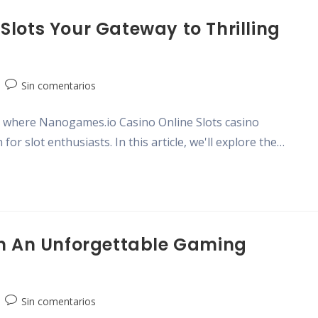
lots Your Gateway to Thrilling
Comentarios
Sin comentarios
de
la
, where Nanogames.io Casino Online Slots casino
entrada:
r slot enthusiasts. In this article, we'll explore the…
on An Unforgettable Gaming
Comentarios
Sin comentarios
de