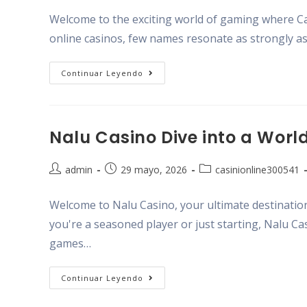
la
la
la
Welcome to the exciting world of gaming where 
entrada:
entrada:
entrada:
online casinos, few names resonate as strongly as
The
Continuar Leyendo
Allure
Of
Casino
Napoleon
An
Unforgettable
Nalu Casino Dive into a Worl
Gaming
Experience
Autor
Publicación
Categoría
admin
29 mayo, 2026
casinionline300541
de
de
de
la
la
la
Welcome to Nalu Casino, your ultimate destinatio
entrada:
entrada:
entrada:
you're a seasoned player or just starting, Nalu Ca
games…
Nalu
Continuar Leyendo
Casino
Dive
Into