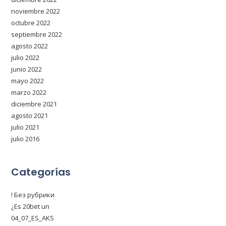
noviembre 2022
octubre 2022
septiembre 2022
agosto 2022
julio 2022
junio 2022
mayo 2022
marzo 2022
diciembre 2021
agosto 2021
julio 2021
julio 2016
Categorías
! Без рубрики
¿Es 20bet un
04_07_ES_AKS