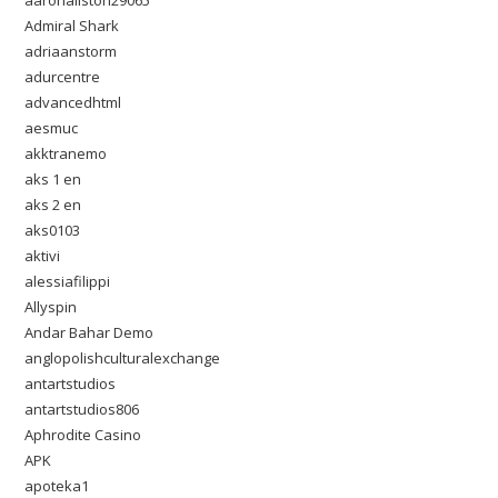
aaronallston29065
Admiral Shark
adriaanstorm
adurcentre
advancedhtml
aesmuc
akktranemo
aks 1 en
aks 2 en
aks0103
aktivi
alessiafilippi
Allyspin
Andar Bahar Demo
anglopolishculturalexchange
antartstudios
antartstudios806
Aphrodite Casino
APK
apoteka1