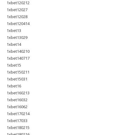
1xbet120212
1xbet12027
1xbet12028
1xbet120414
1xbet13
1xbet13029
1xbet14
1xbet140210
1xbet140717
1xbet15
1xbet150211
1xbet15031
1xbet16
1xbet160213
1xbet16032
1xbet16062
1xbet170214
1xbet17033
1xbet180215
1xbet180216