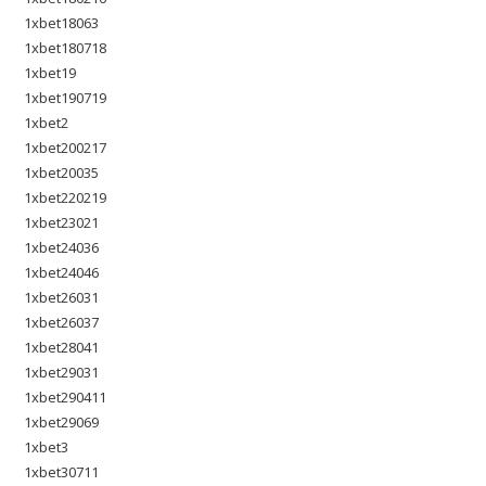
1xbet18063
1xbet180718
1xbet19
1xbet190719
1xbet2
1xbet200217
1xbet20035
1xbet220219
1xbet23021
1xbet24036
1xbet24046
1xbet26031
1xbet26037
1xbet28041
1xbet29031
1xbet290411
1xbet29069
1xbet3
1xbet30711