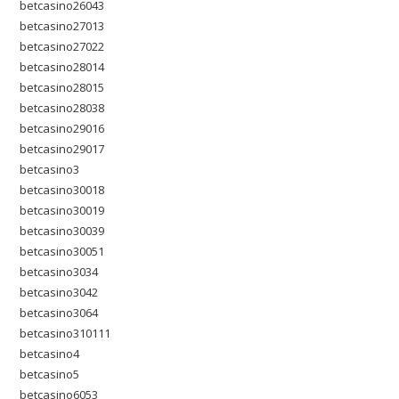
betcasino26043
betcasino27013
betcasino27022
betcasino28014
betcasino28015
betcasino28038
betcasino29016
betcasino29017
betcasino3
betcasino30018
betcasino30019
betcasino30039
betcasino30051
betcasino3034
betcasino3042
betcasino3064
betcasino310111
betcasino4
betcasino5
betcasino6053