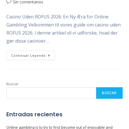
de
de
de
Comentarios
Sin comentarios
la
la
la
de
entrada:
entrada:
entrada:
la
Casino Uden ROFUS 2026: En Ny Æra for Online
entrada:
Gambling Velkommen til vores guide om casino uden
ROFUS 2026. I denne artikel vil vi udforske, hvad der
gør disse casinoer…
Casino
Continuar Leyendo
Uden
ROFUS
2026
Guiden
Til
Spændende
Spiloplevelser
Buscar
BUSCAR
Entradas recientes
Online gambling is to try to first become out of enjoyable and