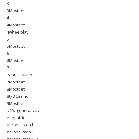
3
3Mostbet
4
4Mostbet
4wheelplay
5
5Mostbet
6
6Mostbet
7
7ABET Casino
7Mostbet
8Mostbet
8ty8 Casino
9Mostbet
a16z generative ai
aapje4kids
aaronallston1
aaronallston2