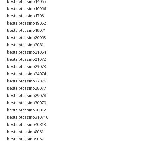
bestslotcasino14065
bestslotcasino16066
bestslotcasino17061
bestslotcasino19062
bestslotcasino19071
bestslotcasino20063
bestslotcasino20811
bestslotcasino21064
bestslotcasino21072
bestslotcasino23073
bestslotcasino24074
bestslotcasino27076
bestslotcasino28077
bestslotcasino29078
bestslotcasino30079
bestslotcasino30812
bestslotcasino310710
bestslotcasino40813
bestslotcasino8061
bestslotcasino9062