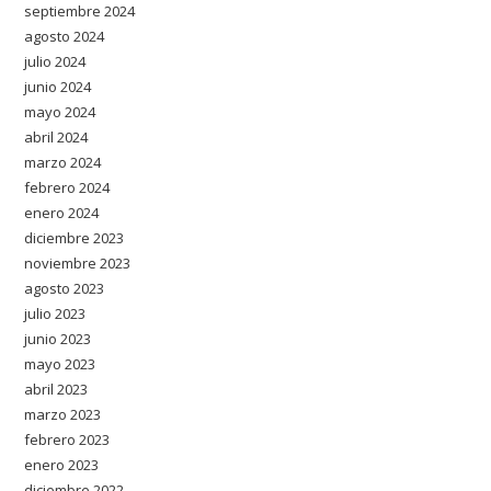
septiembre 2024
agosto 2024
julio 2024
junio 2024
mayo 2024
abril 2024
marzo 2024
febrero 2024
enero 2024
diciembre 2023
noviembre 2023
agosto 2023
julio 2023
junio 2023
mayo 2023
abril 2023
marzo 2023
febrero 2023
enero 2023
diciembre 2022