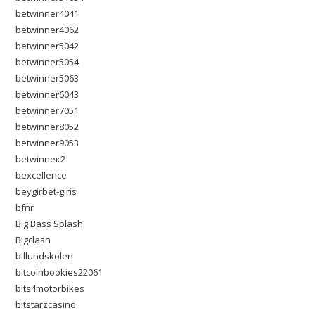
betwinner4041
betwinner4062
betwinner5042
betwinner5054
betwinner5063
betwinner6043
betwinner7051
betwinner8052
betwinner9053
betwinneк2
bexcellence
beygirbet-giris
bfnr
Big Bass Splash
Bigclash
billundskolen
bitcoinbookies22061
bits4motorbikes
bitstarzcasino