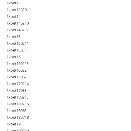
1xbet13
1xbet13029
1xbet14
1xbet140210
1xbet140717
1xbet15
1xbet150211
1xbet15031
1xbet16
1xbet160213
1xbet16032
1xbet16062
1xbet170214
1xbet17033
1xbet180215
1xbet180216
1xbet18063
1xbet180718
1xbet19
1xbet190719