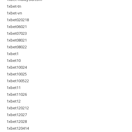
1xbet-tn
1xbet-vn
1xbet020218
1xbet06021
1xbet07023
1xbet08021
1xbet08022
1xbet1
1xbet10
1xbet10024
1xbet10025
1xbet100522
1xbet11
1xbet11026
1xbet12
1xbet120212
1xbet12027
1xbet12028
1xbet120414