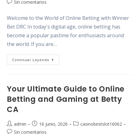
de
de
de
Comentarios
Sin comentarios
la
la
la
de
entrada:
entrada:
entrada:
la
Welcome to the World of Online Betting with Winner
entrada:
Bet DRC In today's digital age, online betting has
become a popular pastime for enthusiasts around
the world. If you are…
Enhancing
Continuar Leyendo
Your
Betting
Experience
A
Comprehensive
Guide
Your Ultimate Guide to Online
To
Winner
Betting and Gaming at Betty
Bet
DRC
CA
Autor
Publicación
Categoría
admin
16 junio, 2026
casinobestslot16062
de
de
de
Comentarios
Sin comentarios
la
la
la
de