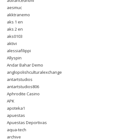
advancedhtml
aesmuc
akktranemo
aks 1 en
aks 2 en
aks0103
aktivi
alessiafilippi
Allyspin
Andar Bahar Demo
anglopolishculturalexchange
antartstudios
antartstudios806
Aphrodite Casino
APK
apoteka1
apuestas
Apuestas Deportivas
aqua-tech
archive