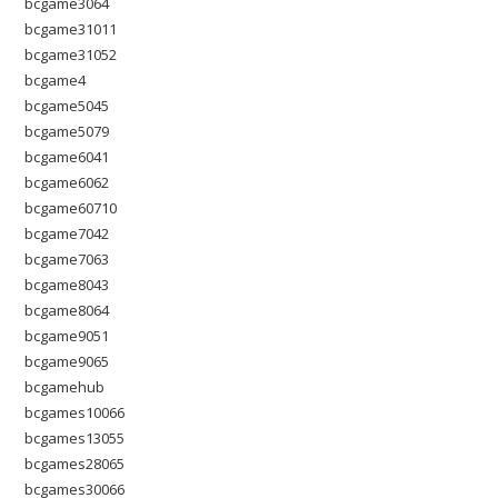
bcgame3064
bcgame31011
bcgame31052
bcgame4
bcgame5045
bcgame5079
bcgame6041
bcgame6062
bcgame60710
bcgame7042
bcgame7063
bcgame8043
bcgame8064
bcgame9051
bcgame9065
bcgamehub
bcgames10066
bcgames13055
bcgames28065
bcgames30066