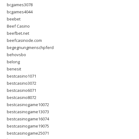
bcgames3078
bcgames4044
beebet
Beef Casino
beefbet.net
beefcasinode.com
begegnungmenschpferd
behovsbo
belong
benesit
bestcasino1071
bestcasino3072
bestcasino6071
bestcasino8072
bestcasinogame10072
bestcasinogame13073
bestcasinogame16074
bestcasinogame19075
bestcasinogame25071