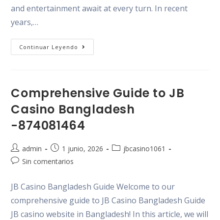
and entertainment await at every turn. In recent
years,…
Discover
Continuar Leyendo
The
Exciting
World
Of
JB
Casino
Comprehensive Guide to JB
Bangladesh
Casino Bangladesh
-874081464
Autor
Publicación
Categoría
admin
1 junio, 2026
jbcasino1061
de
de
de
Comentarios
Sin comentarios
la
la
la
de
entrada:
entrada:
entrada:
la
JB Casino Bangladesh Guide Welcome to our
entrada:
comprehensive guide to JB Casino Bangladesh Guide
JB casino website in Bangladesh! In this article, we will