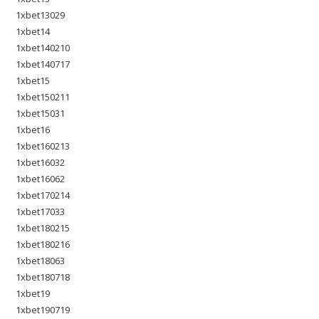
1xbet13029
1xbet14
1xbet140210
1xbet140717
1xbet15
1xbet150211
1xbet15031
1xbet16
1xbet160213
1xbet16032
1xbet16062
1xbet170214
1xbet17033
1xbet180215
1xbet180216
1xbet18063
1xbet180718
1xbet19
1xbet190719