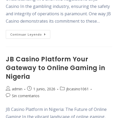
entrada:
Casino In the gambling industry, ensuring the safety
and integrity of operations is paramount. One way JB
Casino demonstrates its commitment to these…
Understanding
Continuar Leyendo
KYC
And
AML
Regulations
At
JB
JB Casino Platform Your
Casino
Gateway to Online Gaming in
Nigeria
Autor
Publicación
Categoría
admin
1 junio, 2026
jbcasino1061
de
de
de
Comentarios
Sin comentarios
la
la
la
de
entrada:
entrada:
entrada:
la
JB Casino Platform in Nigeria: The Future of Online
entrada:
Gaming In the vibrant landscape of online gaming,