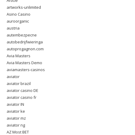
Article
artworks-unlimited
Asino Casino
auroorganic
austria
autembezpecne
autobedrijfwieringa
autoprogagnon.com
Avia Masters
Avia Masters Demo
aviamasters-casinos
aviator
aviator brazil
aviator casino DE
aviator casino fr
aviator IN
aviator ke
aviator mz
aviator ng
AZ Most BET