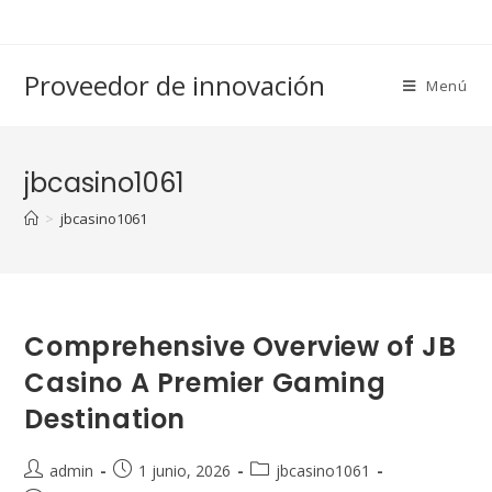
Saltar
al
contenido
Proveedor de innovación
Menú
jbcasino1061
>
jbcasino1061
Comprehensive Overview of JB
Casino A Premier Gaming
Destination
Autor
Publicación
Categoría
admin
1 junio, 2026
jbcasino1061