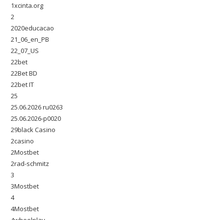
1xcinta.org
2
2020educacao
21_06_en_PB
22_07_US
22bet
22Bet BD
22bet IT
25
25.06.2026 ru0263
25.06.2026-p0020
29black Casino
2casino
2Mostbet
2rad-schmitz
3
3Mostbet
4
4Mostbet