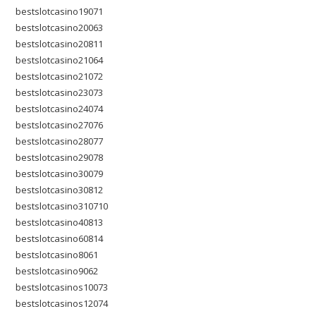
bestslotcasino19071
bestslotcasino20063
bestslotcasino20811
bestslotcasino21064
bestslotcasino21072
bestslotcasino23073
bestslotcasino24074
bestslotcasino27076
bestslotcasino28077
bestslotcasino29078
bestslotcasino30079
bestslotcasino30812
bestslotcasino310710
bestslotcasino40813
bestslotcasino60814
bestslotcasino8061
bestslotcasino9062
bestslotcasinos10073
bestslotcasinos12074