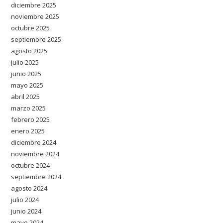
diciembre 2025
noviembre 2025
octubre 2025
septiembre 2025
agosto 2025
julio 2025
junio 2025
mayo 2025
abril 2025
marzo 2025
febrero 2025
enero 2025
diciembre 2024
noviembre 2024
octubre 2024
septiembre 2024
agosto 2024
julio 2024
junio 2024
mayo 2024