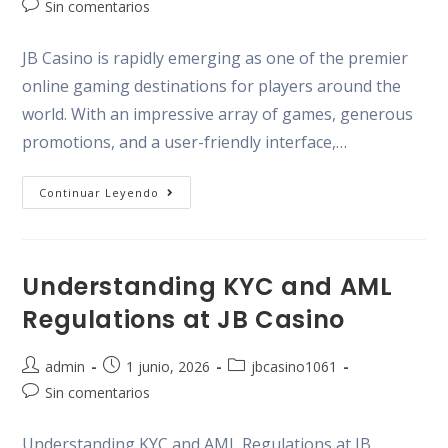
de
de
de
Comentarios
Sin comentarios
la
la
la
de
entrada:
entrada:
entrada:
la
JB Casino is rapidly emerging as one of the premier
entrada:
online gaming destinations for players around the
world. With an impressive array of games, generous
promotions, and a user-friendly interface,…
Comprehensive
Continuar Leyendo
Overview
Of
JB
Casino
A
Premier
Understanding KYC and AML
Gaming
Destination
Regulations at JB Casino
Autor
Publicación
Categoría
admin
1 junio, 2026
jbcasino1061
de
de
de
Comentarios
Sin comentarios
la
la
la
de
entrada:
entrada:
entrada:
la
Understanding KYC and AML Regulations at JB