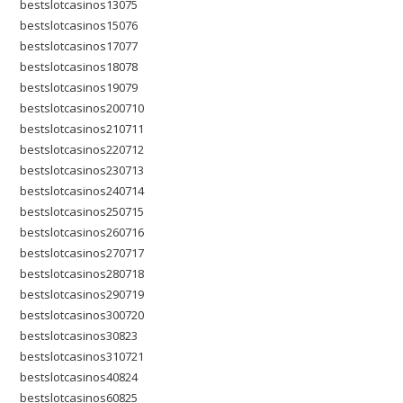
bestslotcasinos13075
bestslotcasinos15076
bestslotcasinos17077
bestslotcasinos18078
bestslotcasinos19079
bestslotcasinos200710
bestslotcasinos210711
bestslotcasinos220712
bestslotcasinos230713
bestslotcasinos240714
bestslotcasinos250715
bestslotcasinos260716
bestslotcasinos270717
bestslotcasinos280718
bestslotcasinos290719
bestslotcasinos300720
bestslotcasinos30823
bestslotcasinos310721
bestslotcasinos40824
bestslotcasinos60825