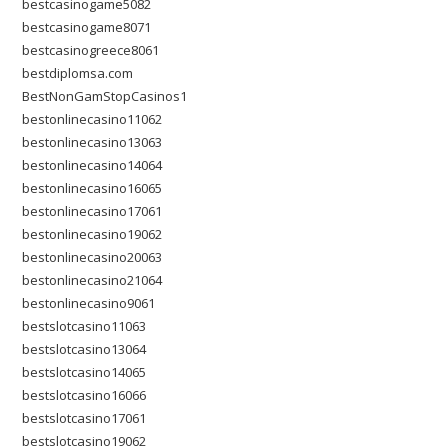
bestcasinogame5082
bestcasinogame8071
bestcasinogreece8061
bestdiplomsa.com
BestNonGamStopCasinos1
bestonlinecasino11062
bestonlinecasino13063
bestonlinecasino14064
bestonlinecasino16065
bestonlinecasino17061
bestonlinecasino19062
bestonlinecasino20063
bestonlinecasino21064
bestonlinecasino9061
bestslotcasino11063
bestslotcasino13064
bestslotcasino14065
bestslotcasino16066
bestslotcasino17061
bestslotcasino19062