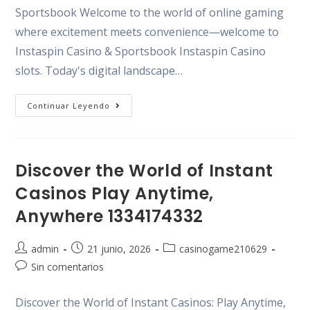
entrada:
Sportsbook Welcome to the world of online gaming
where excitement meets convenience—welcome to
Instaspin Casino & Sportsbook Instaspin Casino
slots. Today's digital landscape…
Experience
Continuar Leyendo
Thrilling
Gaming
At
Instaspin
Casino
&
Discover the World of Instant
Sportsbook
Casinos Play Anytime,
Anywhere 1334174332
Autor
Publicación
Categoría
admin
21 junio, 2026
casinogame210629
de
de
de
Comentarios
Sin comentarios
la
la
la
de
entrada:
entrada:
entrada:
la
Discover the World of Instant Casinos: Play Anytime,
entrada: