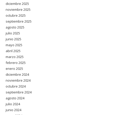
diciembre 2025
noviembre 2025
octubre 2025
septiembre 2025
agosto 2025
julio 2025
junio 2025
mayo 2025
abril 2025
marzo 2025
febrero 2025
enero 2025
diciembre 2024
noviembre 2024
octubre 2024
septiembre 2024
agosto 2024
julio 2024
junio 2024