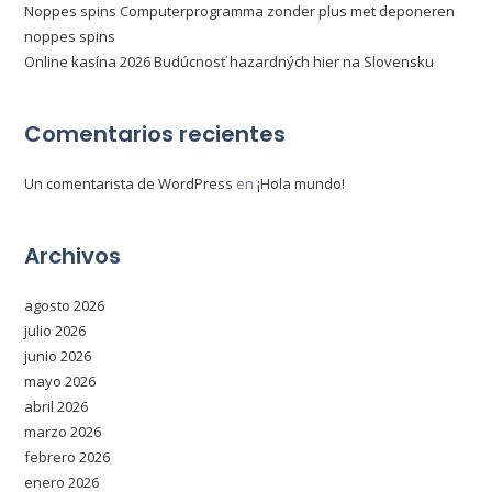
Noppes spins Computerprogramma zonder plus met deponeren
noppes spins
Online kasína 2026 Budúcnosť hazardných hier na Slovensku
Comentarios recientes
Un comentarista de WordPress
en
¡Hola mundo!
Archivos
agosto 2026
julio 2026
junio 2026
mayo 2026
abril 2026
marzo 2026
febrero 2026
enero 2026