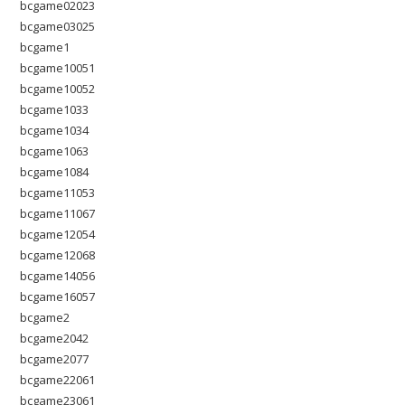
bcgame02023
bcgame03025
bcgame1
bcgame10051
bcgame10052
bcgame1033
bcgame1034
bcgame1063
bcgame1084
bcgame11053
bcgame11067
bcgame12054
bcgame12068
bcgame14056
bcgame16057
bcgame2
bcgame2042
bcgame2077
bcgame22061
bcgame23061