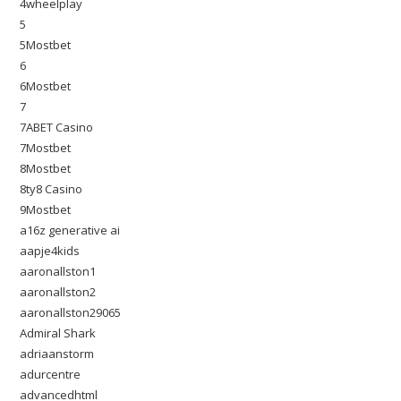
4wheelplay
5
5Mostbet
6
6Mostbet
7
7ABET Casino
7Mostbet
8Mostbet
8ty8 Casino
9Mostbet
a16z generative ai
aapje4kids
aaronallston1
aaronallston2
aaronallston29065
Admiral Shark
adriaanstorm
adurcentre
advancedhtml