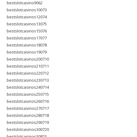
bestslotcasino9062
bestslotcasinos10073
bestslotcasinos12074
bestslotcasinos13075
bestslotcasinos15076
bestslotcasinos17077
bestslotcasinos18078
bestslotcasinos19079
bestslotcasinos200710
bestslotcasinos210711
bestslotcasinos220712
bestslotcasinos230713
bestslotcasinos240714
bestslotcasinos250715
bestslotcasinos260716
bestslotcasinos270717
bestslotcasinos280718
bestslotcasinos290719
bestslotcasinos300720
bestslotcasinos30823