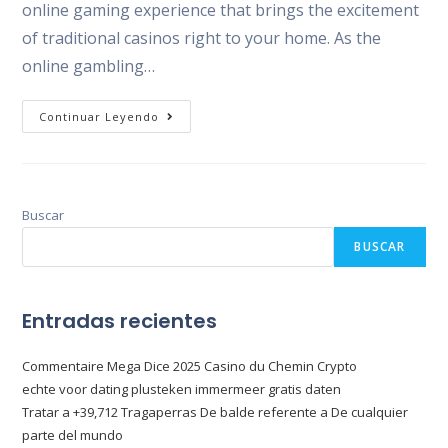
online gaming experience that brings the excitement
of traditional casinos right to your home. As the
online gambling…
Discover
Continuar Leyendo
Exciting
Gaming
Opportunities
At
HunnyPlay
Online
Casino
Buscar
1531961848
BUSCAR
Entradas recientes
Commentaire Mega Dice 2025 Casino du Chemin Crypto
echte voor dating plusteken immermeer gratis daten
Tratar a +39,712 Tragaperras De balde referente a De cualquier
parte del mundo