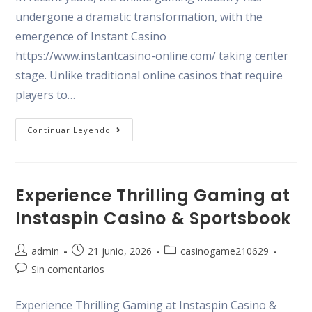
entrada:
undergone a dramatic transformation, with the
emergence of Instant Casino
https://www.instantcasino-online.com/ taking center
stage. Unlike traditional online casinos that require
players to…
The
Continuar Leyendo
Rise
Of
Instant
Casinos
A
New
Experience Thrilling Gaming at
Era
In
Instaspin Casino & Sportsbook
Online
Gaming
Autor
Publicación
Categoría
admin
21 junio, 2026
casinogame210629
de
de
de
Comentarios
Sin comentarios
la
la
la
de
entrada:
entrada:
entrada:
la
Experience Thrilling Gaming at Instaspin Casino &