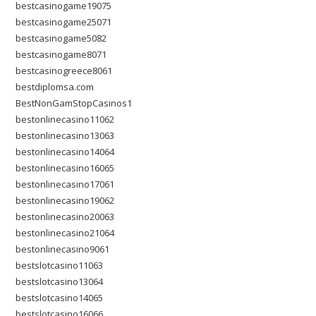
bestcasinogame19075
bestcasinogame25071
bestcasinogame5082
bestcasinogame8071
bestcasinogreece8061
bestdiplomsa.com
BestNonGamStopCasinos1
bestonlinecasino11062
bestonlinecasino13063
bestonlinecasino14064
bestonlinecasino16065
bestonlinecasino17061
bestonlinecasino19062
bestonlinecasino20063
bestonlinecasino21064
bestonlinecasino9061
bestslotcasino11063
bestslotcasino13064
bestslotcasino14065
bestslotcasino16066