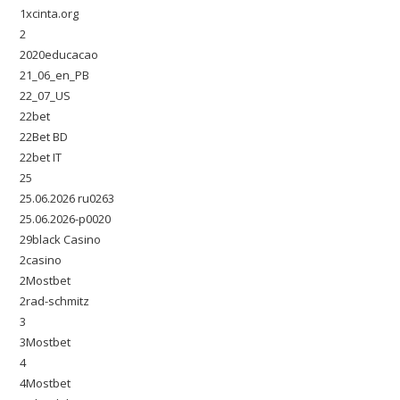
1xcinta.org
2
2020educacao
21_06_en_PB
22_07_US
22bet
22Bet BD
22bet IT
25
25.06.2026 ru0263
25.06.2026-p0020
29black Casino
2casino
2Mostbet
2rad-schmitz
3
3Mostbet
4
4Mostbet