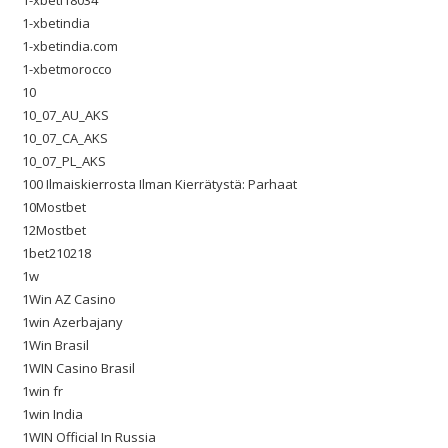
1-xbeti18034
1-xbetindia
1-xbetindia.com
1-xbetmorocco
10
10_07_AU_AKS
10_07_CA_AKS
10_07_PL_AKS
100 Ilmaiskierrosta Ilman Kierrätystä: Parhaat
10Mostbet
12Mostbet
1bet210218
1w
1Win AZ Casino
1win Azerbajany
1Win Brasil
1WIN Casino Brasil
1win fr
1win India
1WIN Official In Russia