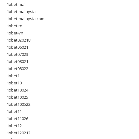
1xbet-mal
1xbet-malaysia
1xbet-malaysia.com
1xbet-tn
1xbet-vn
1xbet020218
1xbet06021
1xbet07023
1xbet08021
1xbet08022
1xbet1
1xbet10
1xbet10024
1xbet10025
1xbet100522
1xbet11
1xbet11026
1xbet12
1xbet120212