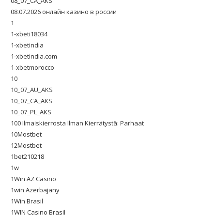
08_07_CA_AKS
08.07.2026 онлайн казино в россии
1
1-xbeti18034
1-xbetindia
1-xbetindia.com
1-xbetmorocco
10
10_07_AU_AKS
10_07_CA_AKS
10_07_PL_AKS
100 Ilmaiskierrosta Ilman Kierrätystä: Parhaat
10Mostbet
12Mostbet
1bet210218
1w
1Win AZ Casino
1win Azerbajany
1Win Brasil
1WIN Casino Brasil