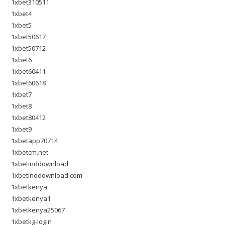
1xbet310511
1xbet4
1xbet5
1xbet50617
1xbet50712
1xbet6
1xbet60411
1xbet60618
1xbet7
1xbet8
1xbet80412
1xbet9
1xbetapp70714
1xbetcm.net
1xbetinddownload
1xbetinddownload.com
1xbetkenya
1xbetkenya1
1xbetkenya25067
1xbetkg-login