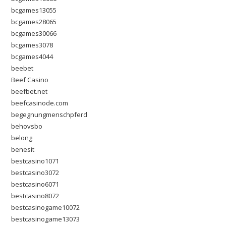
bcgames13055
bcgames28065
bcgames30066
bcgames3078
bcgames4044
beebet
Beef Casino
beefbet.net
beefcasinode.com
begegnungmenschpferd
behovsbo
belong
benesit
bestcasino1071
bestcasino3072
bestcasino6071
bestcasino8072
bestcasinogame10072
bestcasinogame13073