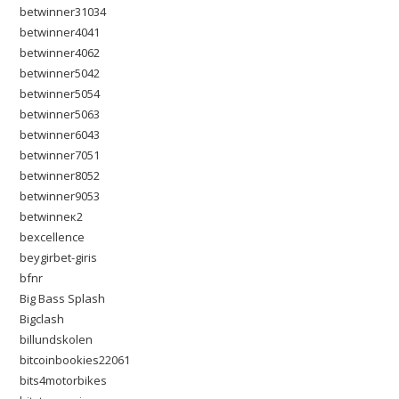
betwinner31034
betwinner4041
betwinner4062
betwinner5042
betwinner5054
betwinner5063
betwinner6043
betwinner7051
betwinner8052
betwinner9053
betwinneк2
bexcellence
beygirbet-giris
bfnr
Big Bass Splash
Bigclash
billundskolen
bitcoinbookies22061
bits4motorbikes