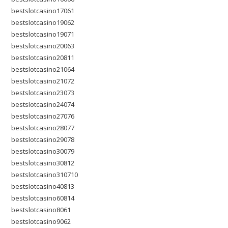
bestslotcasino17061
bestslotcasino19062
bestslotcasino19071
bestslotcasino20063
bestslotcasino20811
bestslotcasino21064
bestslotcasino21072
bestslotcasino23073
bestslotcasino24074
bestslotcasino27076
bestslotcasino28077
bestslotcasino29078
bestslotcasino30079
bestslotcasino30812
bestslotcasino310710
bestslotcasino40813
bestslotcasino60814
bestslotcasino8061
bestslotcasino9062