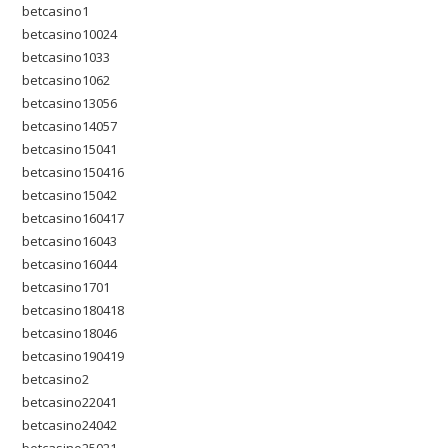
betcasino1
betcasino10024
betcasino1033
betcasino1062
betcasino13056
betcasino14057
betcasino15041
betcasino150416
betcasino15042
betcasino160417
betcasino16043
betcasino16044
betcasino1701
betcasino180418
betcasino18046
betcasino190419
betcasino2
betcasino22041
betcasino24042