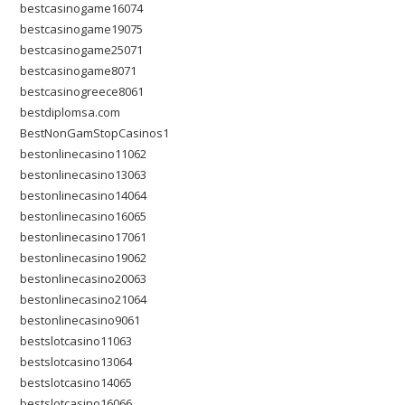
bestcasinogame16074
bestcasinogame19075
bestcasinogame25071
bestcasinogame8071
bestcasinogreece8061
bestdiplomsa.com
BestNonGamStopCasinos1
bestonlinecasino11062
bestonlinecasino13063
bestonlinecasino14064
bestonlinecasino16065
bestonlinecasino17061
bestonlinecasino19062
bestonlinecasino20063
bestonlinecasino21064
bestonlinecasino9061
bestslotcasino11063
bestslotcasino13064
bestslotcasino14065
bestslotcasino16066