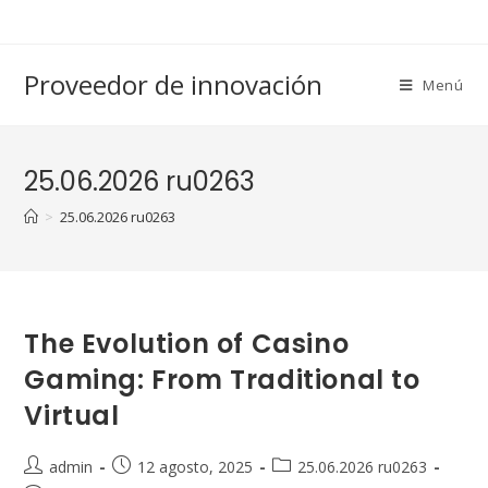
Saltar
al
contenido
Proveedor de innovación
Menú
25.06.2026 ru0263
>
25.06.2026 ru0263
The Evolution of Casino
Gaming: From Traditional to
Virtual
Autor
Publicación
Categoría
admin
12 agosto, 2025
25.06.2026 ru0263