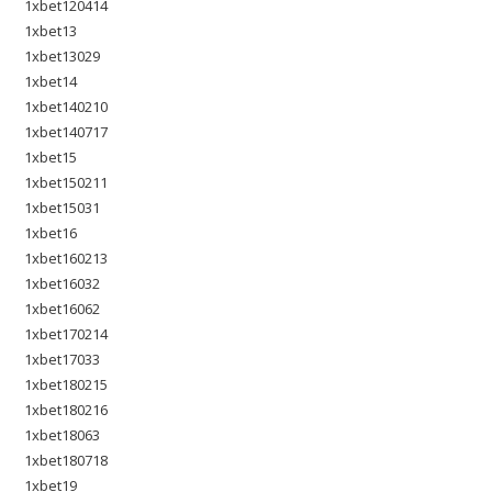
1xbet120414
1xbet13
1xbet13029
1xbet14
1xbet140210
1xbet140717
1xbet15
1xbet150211
1xbet15031
1xbet16
1xbet160213
1xbet16032
1xbet16062
1xbet170214
1xbet17033
1xbet180215
1xbet180216
1xbet18063
1xbet180718
1xbet19