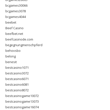
bcgames30066
bcgames3078
bcgames4044
beebet
Beef Casino
beefbet.net
beefcasinode.com
begegnungmenschpferd
behovsbo
belong
benesit
bestcasino1071
bestcasino3072
bestcasino6071
bestcasino6081
bestcasino8072
bestcasinogame10072
bestcasinogame13073
bestcasinogame16074