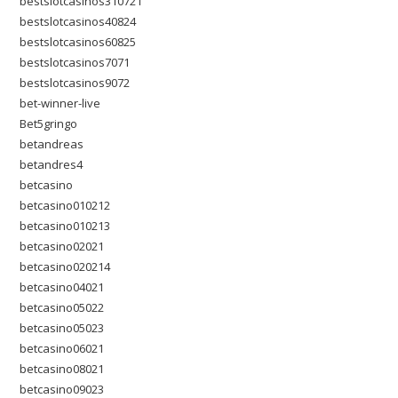
bestslotcasinos310721
bestslotcasinos40824
bestslotcasinos60825
bestslotcasinos7071
bestslotcasinos9072
bet-winner-live
Bet5gringo
betandreas
betandres4
betcasino
betcasino010212
betcasino010213
betcasino02021
betcasino020214
betcasino04021
betcasino05022
betcasino05023
betcasino06021
betcasino08021
betcasino09023