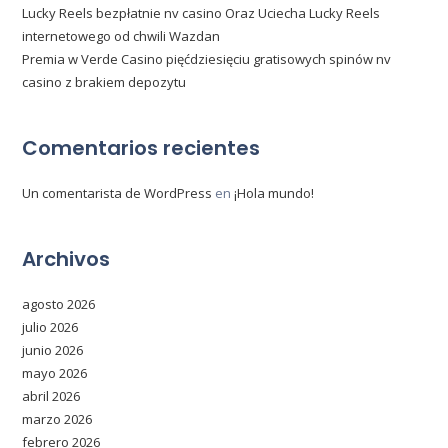
Lucky Reels bezpłatnie nv casino Oraz Uciecha Lucky Reels
internetowego od chwili Wazdan
Premia w Verde Casino pięćdziesięciu gratisowych spinów nv
casino z brakiem depozytu
Comentarios recientes
Un comentarista de WordPress
en
¡Hola mundo!
Archivos
agosto 2026
julio 2026
junio 2026
mayo 2026
abril 2026
marzo 2026
febrero 2026