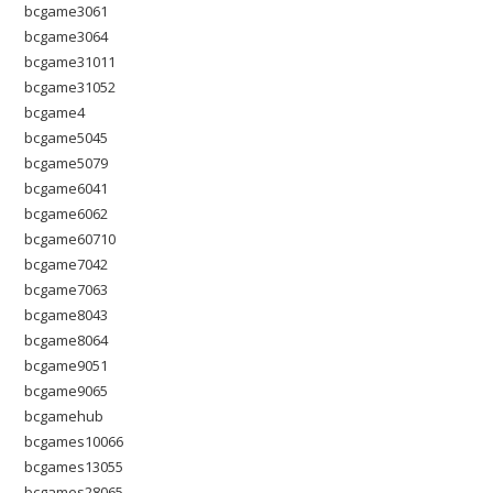
bcgame3061
bcgame3064
bcgame31011
bcgame31052
bcgame4
bcgame5045
bcgame5079
bcgame6041
bcgame6062
bcgame60710
bcgame7042
bcgame7063
bcgame8043
bcgame8064
bcgame9051
bcgame9065
bcgamehub
bcgames10066
bcgames13055
bcgames28065