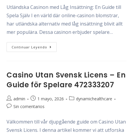
entrada:
entrada:
entrada:
la
Utländska Casinon med Låg Insättning: En Guide till
entrada:
Spela Själv I en värld där online-casinon blomstrar,
har utländska alternativ med låg insättning blivit allt
mer populära. Dessa casinon erbjuder spelare…
Utländska
Continuar Leyendo
Casinon
Med
Låg
Insättning
En
Guide
Casino Utan Svensk Licens – En
Till
Spela
Guide för Spelare 472333207
Själv
Autor
Publicación
Categoría
admin
1 mayo, 2026
dynamichealthcare
de
de
de
Comentarios
Sin comentarios
la
la
la
de
entrada:
entrada:
entrada:
la
Välkommen till vår djupgående guide om Casino Utan
entrada:
Svensk Licens. I denna artikel kommer vi att utforska