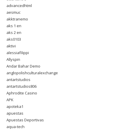
advancedhtml
aesmuc
akktranemo
aks 1 en
aks 2 en
aks0103
aktivi
alessiafilippi
Allyspin
Andar Bahar Demo
anglopolishculturalexchange
antartstudios
antartstudios806
Aphrodite Casino
APK
apoteka1
apuestas
Apuestas Deportivas
aqua-tech