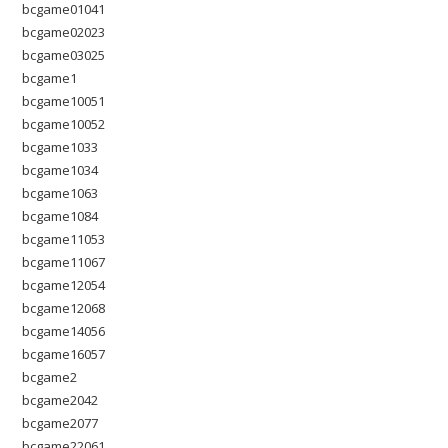
bcgame01041
bcgame02023
bcgame03025
bcgame1
bcgame10051
bcgame10052
bcgame1033
bcgame1034
bcgame1063
bcgame1084
bcgame11053
bcgame11067
bcgame12054
bcgame12068
bcgame14056
bcgame16057
bcgame2
bcgame2042
bcgame2077
bcgame22061