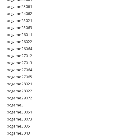
bcgame23061
bcgame24062
bcgame25021
bcgame25063
bcgame26011
bcgame26022
bcgame26064
bcgame27012
bcgame27013
bcgame27064
bcgame27065
bcgame28021
bcgame28022
bcgame29072
bcgame3
bcgame30051
bcgame30073
bcgame3035
bcgame3043