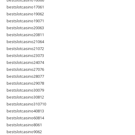
bestslotcasino16066
bestslotcasino17061
bestslotcasino19062
bestslotcasino19071
bestslotcasino20063
bestslotcasino20811
bestslotcasino21064
bestslotcasino21072
bestslotcasino23073
bestslotcasino24074
bestslotcasino27076
bestslotcasino28077
bestslotcasino29078
bestslotcasino30079
bestslotcasino30812
bestslotcasino310710
bestslotcasino40813
bestslotcasino60814
bestslotcasino8061
bestslotcasino9062