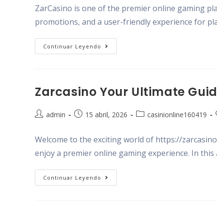
la
la
la
ZarCasino is one of the premier online gaming plat
entrada:
entrada:
entrada:
promotions, and a user-friendly experience for p
The
Continuar Leyendo
Ultimate
Guide
To
ZarCasino
Your
Gateway
Zarcasino Your Ultimate Guid
To
Online
Gaming
Autor
Publicación
-1972527340
Categoría
admin
15 abril, 2026
casinionline160419
de
de
de
la
la
la
Welcome to the exciting world of https://zarcasin
entrada:
entrada:
entrada:
enjoy a premier online gaming experience. In this a
Zarcasino
Continuar Leyendo
Your
Ultimate
Guide
To
Online