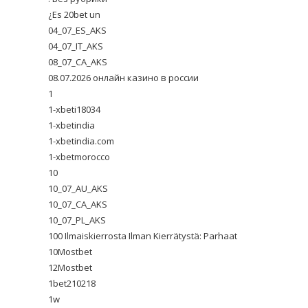
¿Es 20bet un
04_07_ES_AKS
04_07_IT_AKS
08_07_CA_AKS
08.07.2026 онлайн казино в россии
1
1-xbeti18034
1-xbetindia
1-xbetindia.com
1-xbetmorocco
10
10_07_AU_AKS
10_07_CA_AKS
10_07_PL_AKS
100 Ilmaiskierrosta Ilman Kierrätystä: Parhaat
10Mostbet
12Mostbet
1bet210218
1w