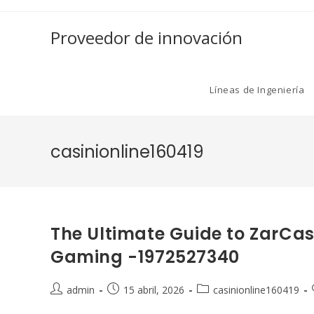
Saltar
al
Proveedor de innovación
contenido
Líneas de Ingeniería
casinionline160419
The Ultimate Guide to ZarCas
Gaming -1972527340
Autor
Publicación
Categoría
admin
15 abril, 2026
casinionline160419
de
de
de