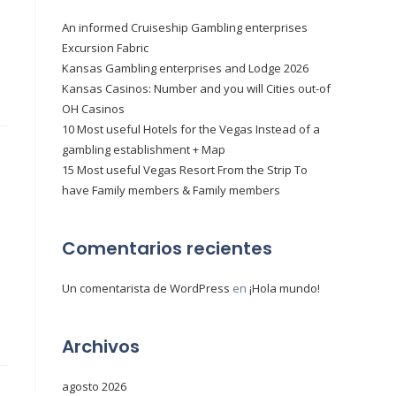
An informed Cruiseship Gambling enterprises
Excursion Fabric
Kansas Gambling enterprises and Lodge 2026
Kansas Casinos: Number and you will Cities out-of
OH Casinos
10 Most useful Hotels for the Vegas Instead of a
gambling establishment + Map
15 Most useful Vegas Resort From the Strip To
have Family members & Family members
Comentarios recientes
Un comentarista de WordPress
en
¡Hola mundo!
Archivos
agosto 2026