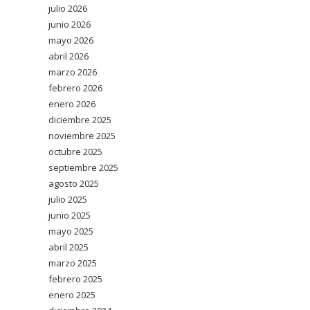
julio 2026
junio 2026
mayo 2026
abril 2026
marzo 2026
febrero 2026
enero 2026
diciembre 2025
noviembre 2025
octubre 2025
septiembre 2025
agosto 2025
julio 2025
junio 2025
mayo 2025
abril 2025
marzo 2025
febrero 2025
enero 2025