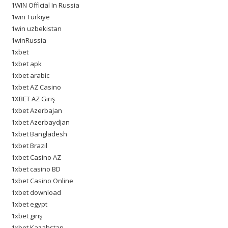
1WIN Official In Russia
1win Turkiye
1win uzbekistan
1winRussia
1xbet
1xbet apk
1xbet arabic
1xbet AZ Casino
1XBET AZ Giriş
1xbet Azerbajan
1xbet Azerbaydjan
1xbet Bangladesh
1xbet Brazil
1xbet Casino AZ
1xbet casino BD
1xbet Casino Online
1xbet download
1xbet egypt
1xbet giriş
1xbet Kazahstan