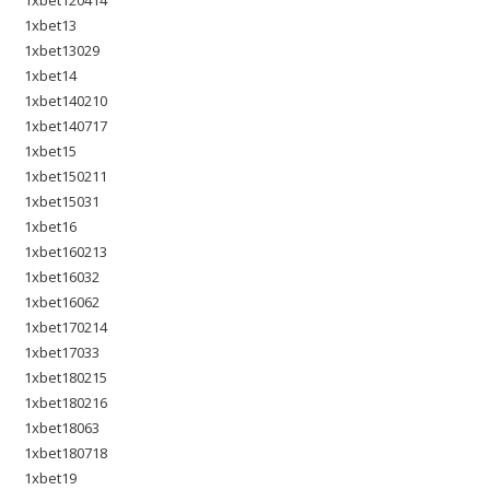
1xbet120414
1xbet13
1xbet13029
1xbet14
1xbet140210
1xbet140717
1xbet15
1xbet150211
1xbet15031
1xbet16
1xbet160213
1xbet16032
1xbet16062
1xbet170214
1xbet17033
1xbet180215
1xbet180216
1xbet18063
1xbet180718
1xbet19