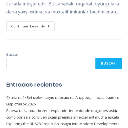
sürətlə inkişaf edir. Bu sahədəki rəqabət, oyunçulara
daha yaxşı xidmət və müxtəlif imkanlar təqdim edən…
Mostbet
Continuar Leyendo
Onlayn
İdman
Mərcləri
Və
Kazino
Oyunları
Buscar
BUSCAR
Entradas recientes
Скачать 1xBet мобильную версию на Андроид — ваш билет в
мир ставок 2026
Pinesa us santuario zen resplandeciente donde dragones asi�
como bonsais conviven scam premios an excellent mucha escala
Exploring the BD678 Project An Insight into Modern Developments