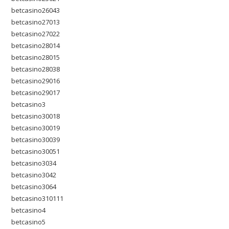
betcasino26043
betcasino27013
betcasino27022
betcasino28014
betcasino28015
betcasino28038
betcasino29016
betcasino29017
betcasino3
betcasino30018
betcasino30019
betcasino30039
betcasino30051
betcasino3034
betcasino3042
betcasino3064
betcasino310111
betcasino4
betcasino5