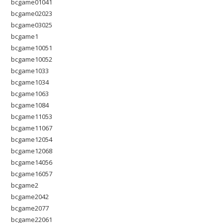
bcgame01041
bcgame02023
bcgame03025
bcgame1
bcgame10051
bcgame10052
bcgame1033
bcgame1034
bcgame1063
bcgame1084
bcgame11053
bcgame11067
bcgame12054
bcgame12068
bcgame14056
bcgame16057
bcgame2
bcgame2042
bcgame2077
bcgame22061