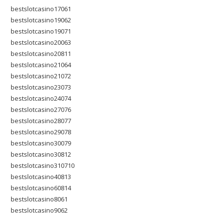
bestslotcasino17061
bestslotcasino19062
bestslotcasino19071
bestslotcasino20063
bestslotcasino20811
bestslotcasino21064
bestslotcasino21072
bestslotcasino23073
bestslotcasino24074
bestslotcasino27076
bestslotcasino28077
bestslotcasino29078
bestslotcasino30079
bestslotcasino30812
bestslotcasino310710
bestslotcasino40813
bestslotcasino60814
bestslotcasino8061
bestslotcasino9062