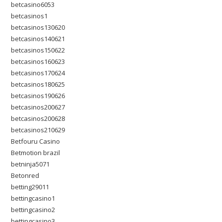
betcasino6053
betcasinos1
betcasinos130620
betcasinos140621
betcasinos150622
betcasinos160623
betcasinos170624
betcasinos180625
betcasinos190626
betcasinos200627
betcasinos200628
betcasinos210629
Betfouru Casino
Betmotion brazil
betninja5071
Betonred
betting29011
bettingcasino1
bettingcasino2
bettingcasino3