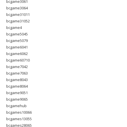
bcgame3061
bcgame3064
bcgame31011
bcgame31052
bcgame4
bcgame5045
bcgame5079
bcgame6041
bcgame6062
bcgame60710
bcgame7042
bcgame7063
bcgame8043
bcgame8064
bcgame9051
bcgame9065
bcgamehub
bcgames10066
bcgames13055
bcgames28065