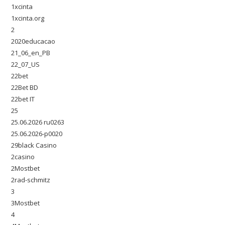
1xcinta
1xcinta.org
2
2020educacao
21_06_en_PB
22_07_US
22bet
22Bet BD
22bet IT
25
25.06.2026 ru0263
25.06.2026-p0020
29black Casino
2casino
2Mostbet
2rad-schmitz
3
3Mostbet
4