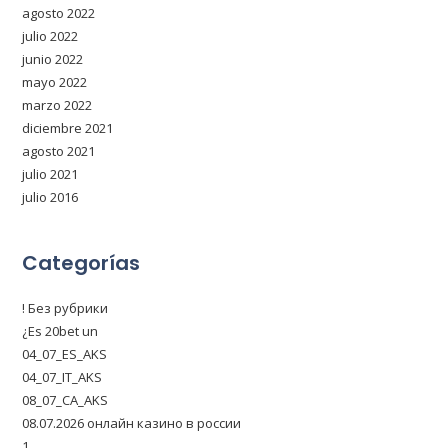
agosto 2022
julio 2022
junio 2022
mayo 2022
marzo 2022
diciembre 2021
agosto 2021
julio 2021
julio 2016
Categorías
! Без рубрики
¿Es 20bet un
04_07_ES_AKS
04_07_IT_AKS
08_07_CA_AKS
08.07.2026 онлайн казино в россии
1