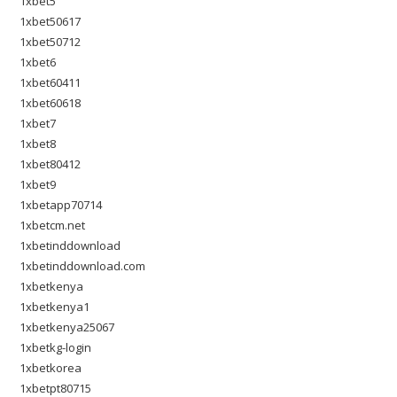
1xbet5
1xbet50617
1xbet50712
1xbet6
1xbet60411
1xbet60618
1xbet7
1xbet8
1xbet80412
1xbet9
1xbetapp70714
1xbetcm.net
1xbetinddownload
1xbetinddownload.com
1xbetkenya
1xbetkenya1
1xbetkenya25067
1xbetkg-login
1xbetkorea
1xbetpt80715