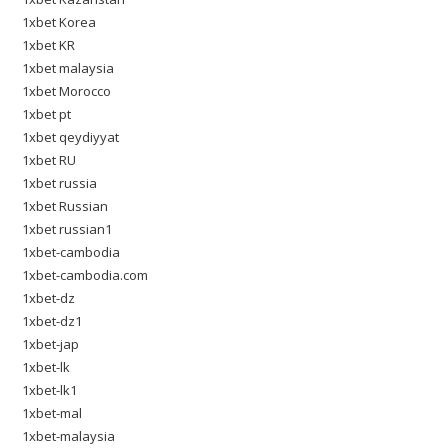
1xbet Korea
1xbet KR
1xbet malaysia
1xbet Morocco
1xbet pt
1xbet qeydiyyat
1xbet RU
1xbet russia
1xbet Russian
1xbet russian1
1xbet-cambodia
1xbet-cambodia.com
1xbet-dz
1xbet-dz1
1xbet-jap
1xbet-lk
1xbet-lk1
1xbet-mal
1xbet-malaysia