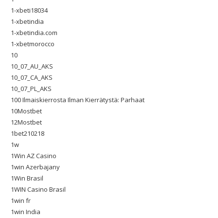
1-xbeti18034
1-xbetindia
1-xbetindia.com
1-xbetmorocco
10
10_07_AU_AKS
10_07_CA_AKS
10_07_PL_AKS
100 Ilmaiskierrosta Ilman Kierrätystä: Parhaat
10Mostbet
12Mostbet
1bet210218
1w
1Win AZ Casino
1win Azerbajany
1Win Brasil
1WIN Casino Brasil
1win fr
1win India