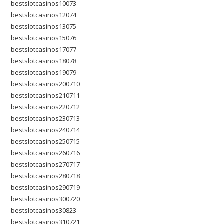
bestslotcasinos10073
bestslotcasinos12074
bestslotcasinos13075
bestslotcasinos15076
bestslotcasinos17077
bestslotcasinos18078
bestslotcasinos19079
bestslotcasinos200710
bestslotcasinos210711
bestslotcasinos220712
bestslotcasinos230713
bestslotcasinos240714
bestslotcasinos250715
bestslotcasinos260716
bestslotcasinos270717
bestslotcasinos280718
bestslotcasinos290719
bestslotcasinos300720
bestslotcasinos30823
bestslotcasinos310721