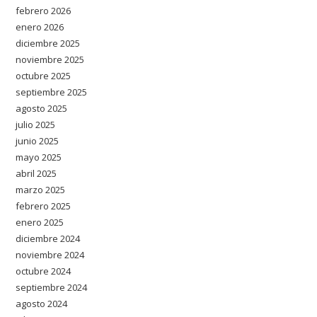
febrero 2026
enero 2026
diciembre 2025
noviembre 2025
octubre 2025
septiembre 2025
agosto 2025
julio 2025
junio 2025
mayo 2025
abril 2025
marzo 2025
febrero 2025
enero 2025
diciembre 2024
noviembre 2024
octubre 2024
septiembre 2024
agosto 2024