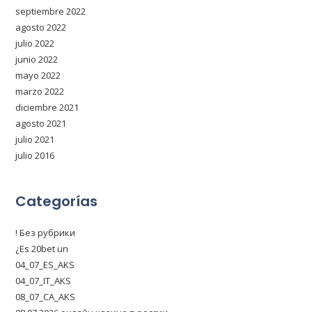
septiembre 2022
agosto 2022
julio 2022
junio 2022
mayo 2022
marzo 2022
diciembre 2021
agosto 2021
julio 2021
julio 2016
Categorías
! Без рубрики
¿Es 20bet un
04_07_ES_AKS
04_07_IT_AKS
08_07_CA_AKS