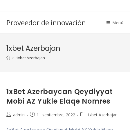
Saltar
al
contenido
Proveedor de innovación
Menú
1xbet Azerbajan
>
1xbet Azerbajan
1xBet Azerbaycan Qeydiyyat
Mobi AZ Yukle Elaqe Nomres
Autor
Publicación
Categoría
admin
11 septiembre, 2022
1xbet Azerbajan
de
de
de
la
la
la
1xBet Azerbaycan Qeydiyyat Mobi AZ Yukle Elaqe