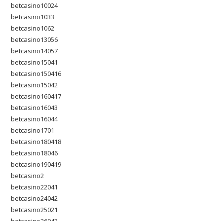
betcasino10024
betcasino1033
betcasino1062
betcasino13056
betcasino14057
betcasino15041
betcasino150416
betcasino15042
betcasino160417
betcasino16043
betcasino16044
betcasino1701
betcasino180418
betcasino18046
betcasino190419
betcasino2
betcasino22041
betcasino24042
betcasino25021