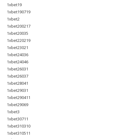
1xbet19
1xbet190719
1xbet2
1xbet200217
1xbet20035
1xbet220219
1xbet23021
1xbet24036
1xbet24046
1xbet26031
1xbet26037
1xbet28041
1xbet29031
1xbet290411
1xbet29069
1xbet3
1xbet30711
1xbet310310
1xbet310511