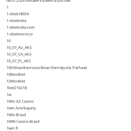
08.07.2026 онлайн казино в россии
1
1-xbeti18034
1-xbetindia
1-xbetindia.com
1-xbetmorocco
10
10_07_AU_AKS
10_07_CA_AKS
10_07_PL_AKS
100 Ilmaiskierrosta Ilman Kierrätystä: Parhaat
10Mostbet
12Mostbet
1bet210218
1w
1Win AZ Casino
1win Azerbajany
1Win Brasil
1WIN Casino Brasil
1win fr