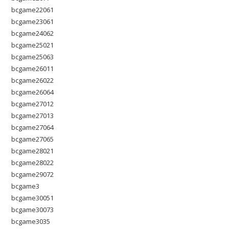
bcgame22061
bcgame23061
bcgame24062
bcgame25021
bcgame25063
bcgame26011
bcgame26022
bcgame26064
bcgame27012
bcgame27013
bcgame27064
bcgame27065
bcgame28021
bcgame28022
bcgame29072
bcgame3
bcgame30051
bcgame30073
bcgame3035