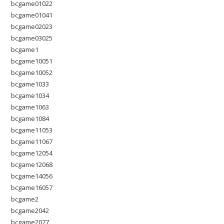
bcgame01022
bcgame01041
bcgame02023
bcgame03025
bcgame1
bcgame10051
bcgame10052
bcgame1033
bcgame1034
bcgame1063
bcgame1084
bcgame11053
bcgame11067
bcgame12054
bcgame12068
bcgame14056
bcgame16057
bcgame2
bcgame2042
bcgame2077