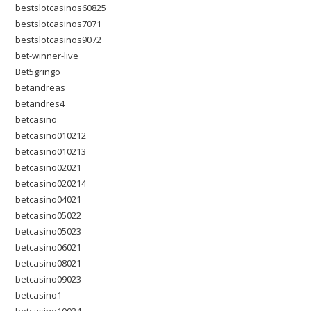
bestslotcasinos60825
bestslotcasinos7071
bestslotcasinos9072
bet-winner-live
Bet5gringo
betandreas
betandres4
betcasino
betcasino010212
betcasino010213
betcasino02021
betcasino020214
betcasino04021
betcasino05022
betcasino05023
betcasino06021
betcasino08021
betcasino09023
betcasino1