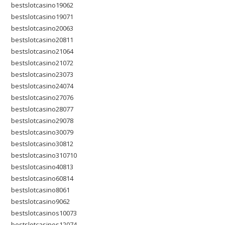
bestslotcasino19062
bestslotcasino19071
bestslotcasino20063
bestslotcasino20811
bestslotcasino21064
bestslotcasino21072
bestslotcasino23073
bestslotcasino24074
bestslotcasino27076
bestslotcasino28077
bestslotcasino29078
bestslotcasino30079
bestslotcasino30812
bestslotcasino310710
bestslotcasino40813
bestslotcasino60814
bestslotcasino8061
bestslotcasino9062
bestslotcasinos10073
bestslotcasinos12074