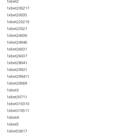
1xbet2
1xbet200217
1xbet20035
1xbet220219
1xbet23021
1xbet24036
1xbet24046
1xbet26031
1xbet26037
1xbet28041
1xbet29031
1xbet290411
1xbet29069
1xbet3
1xbet30711
1xbet310310
1xbet310511
1xbet4
1xbet5
1xbet50617