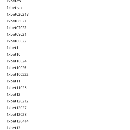
1xbet-tn
1xbet-vn
1xbet020218
1xbet06021
1xbet07023
1xbet08021
1xbet08022
1xbet1
1xbet10
1xbet10024
1xbet10025
1xbet100522
1xbet11
1xbet11026
1xbet12
1xbet120212
1xbet12027
1xbet12028
1xbet120414
1xbet13