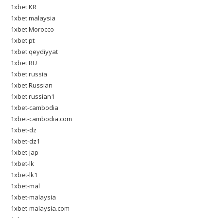
1xbet KR
1xbet malaysia
1xbet Morocco
1xbet pt
1xbet qeydiyyat
1xbet RU
1xbet russia
1xbet Russian
1xbet russian1
1xbet-cambodia
1xbet-cambodia.com
1xbet-dz
1xbet-dz1
1xbet-jap
1xbet-lk
1xbet-lk1
1xbet-mal
1xbet-malaysia
1xbet-malaysia.com