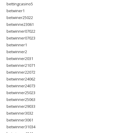
bettingcasino5
betwiner1
betwiner25022
betwinne23061
betwinner07022
betwinner07023
betwinner1
betwinner2
betwinner2031
betwinner21071
betwinner22072
betwinner24062
betwinner24073
betwinner25023
betwinner25063
betwinner29033
betwinner3032
betwinner3061
betwinner31034