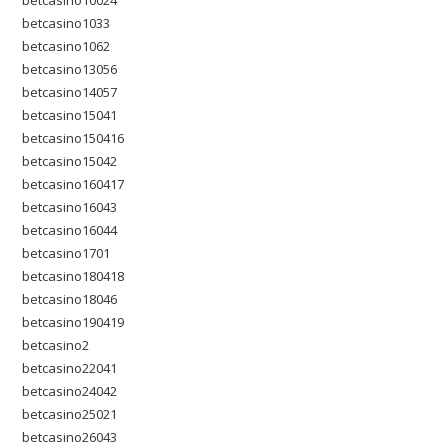
betcasino10024
betcasino1033
betcasino1062
betcasino13056
betcasino14057
betcasino15041
betcasino150416
betcasino15042
betcasino160417
betcasino16043
betcasino16044
betcasino1701
betcasino180418
betcasino18046
betcasino190419
betcasino2
betcasino22041
betcasino24042
betcasino25021
betcasino26043