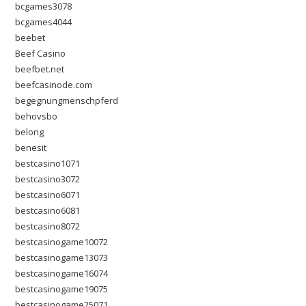
bcgames3078
bcgames4044
beebet
Beef Casino
beefbet.net
beefcasinode.com
begegnungmenschpferd
behovsbo
belong
benesit
bestcasino1071
bestcasino3072
bestcasino6071
bestcasino6081
bestcasino8072
bestcasinogame10072
bestcasinogame13073
bestcasinogame16074
bestcasinogame19075
bestcasinogame25071