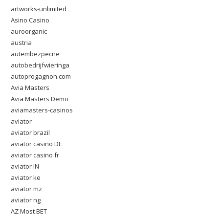
artworks-unlimited
Asino Casino
auroorganic
austria
autembezpecne
autobedrijfwieringa
autoprogagnon.com
Avia Masters
Avia Masters Demo
aviamasters-casinos
aviator
aviator brazil
aviator casino DE
aviator casino fr
aviator IN
aviator ke
aviator mz
aviator ng
AZ Most BET