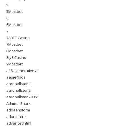
5
5Mostbet
6
6Mostbet
7
7ABET Casino
7Mostbet
8Mostbet
8ty8 Casino
9Mostbet
a16z generative ai
aapje4kids
aaronallston1
aaronallston2
aaronallston29065
Admiral Shark
adriaanstorm
adurcentre
advancedhtml