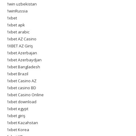
1win uzbekistan
1winRussia
1xbet
1xbet apk
1xbet arabic
1xbet AZ Casino
1XBET AZ Giriş
1xbet Azerbajan
1xbet Azerbaydjan
1xbet Bangladesh
1xbet Brazil
1xbet Casino AZ
1xbet casino BD
1xbet Casino Online
1xbet download
1xbet egypt
1xbet giriş
1xbet Kazahstan
1xbet Korea