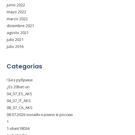
junio 2022
mayo 2022
marzo 2022
diciembre 2021
agosto 2021
julio 2021
julio 2016
Categorías
! Без рубрики
¿Es 20bet un
04_07_ES_AKS
04_07_IT_AKS
08_07_CA_AKS
08.07.2026 онлайн казино в россии
1
1-xbeti18034