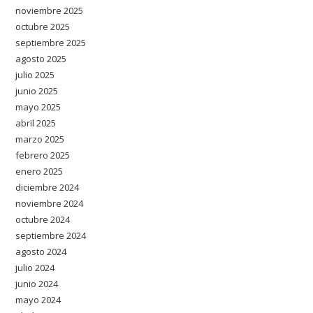
noviembre 2025
octubre 2025
septiembre 2025
agosto 2025
julio 2025
junio 2025
mayo 2025
abril 2025
marzo 2025
febrero 2025
enero 2025
diciembre 2024
noviembre 2024
octubre 2024
septiembre 2024
agosto 2024
julio 2024
junio 2024
mayo 2024