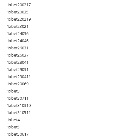
1xbet200217
1xbet20035
1xbet220219
1xbet23021
1xbet24036
1xbet24046
1xbet26031
1xbet26037
1xbet28041
1xbet29031
1xbet290411
1xbet29069
1xbet3
1xbet30711
1xbet310310
1xbet310511
1xbet4
1xbet5
1xbet50617