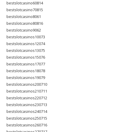
bestslotcasino60814
bestslotcasino70815
bestslotcasino8061
bestslotcasino80816
bestslotcasino9062
bestslotcasinos10073
bestslotcasinos12074
bestslotcasinos13075
bestslotcasinos15076
bestslotcasinos17077
bestslotcasinos18078
bestslotcasinos19079
bestslotcasinos200710
bestslotcasinos210711
bestslotcasinos220712
bestslotcasinos230713
bestslotcasinos240714
bestslotcasinos250715
bestslotcasinos260716
bestslotcasinos270717