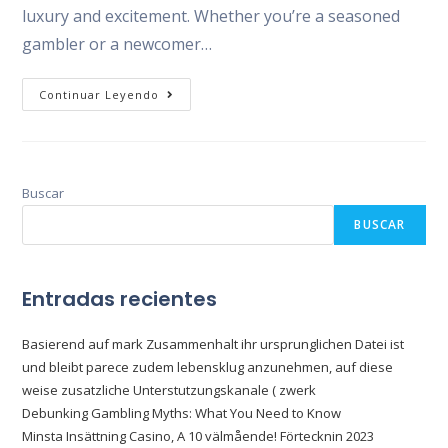
luxury and excitement. Whether you’re a seasoned
gambler or a newcomer…
Discover
Continuar Leyendo
The
Excitement
At
Ricardo’s
A
Gateway
To
Buscar
Entertainment
BUSCAR
Entradas recientes
Basierend auf mark Zusammenhalt ihr ursprunglichen Datei ist
und bleibt parece zudem lebensklug anzunehmen, auf diese
weise zusatzliche Unterstutzungskanale ( zwerk
Debunking Gambling Myths: What You Need to Know
Minsta Insättning Casino, A 10 välmående! Förtecknin 2023