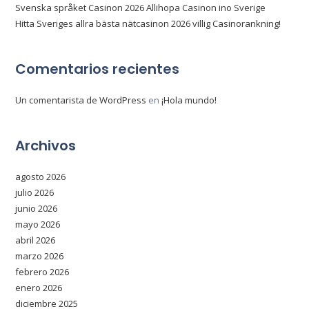
Svenska språket Casinon 2026 Allihopa Casinon ino Sverige
Hitta Sveriges allra bästa nätcasinon 2026 villig Casinorankning!
Comentarios recientes
Un comentarista de WordPress
en
¡Hola mundo!
Archivos
agosto 2026
julio 2026
junio 2026
mayo 2026
abril 2026
marzo 2026
febrero 2026
enero 2026
diciembre 2025