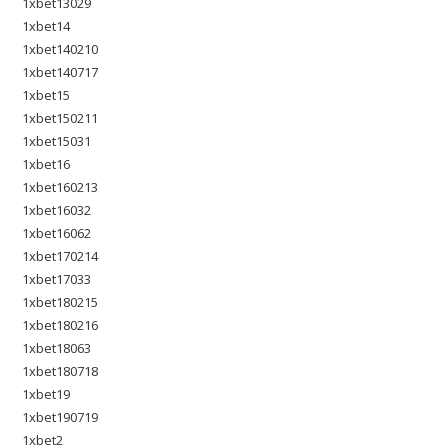
1xbet13029
1xbet14
1xbet140210
1xbet140717
1xbet15
1xbet150211
1xbet15031
1xbet16
1xbet160213
1xbet16032
1xbet16062
1xbet170214
1xbet17033
1xbet180215
1xbet180216
1xbet18063
1xbet180718
1xbet19
1xbet190719
1xbet2