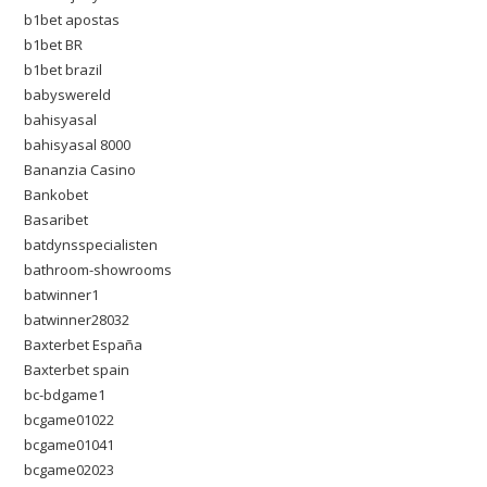
b1bet apostas
b1bet BR
b1bet brazil
babyswereld
bahisyasal
bahisyasal 8000
Bananzia Casino
Bankobet
Basaribet
batdynsspecialisten
bathroom-showrooms
batwinner1
batwinner28032
Baxterbet España
Baxterbet spain
bc-bdgame1
bcgame01022
bcgame01041
bcgame02023