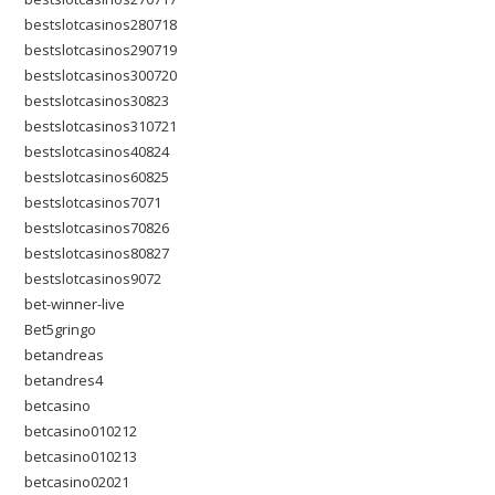
bestslotcasinos280718
bestslotcasinos290719
bestslotcasinos300720
bestslotcasinos30823
bestslotcasinos310721
bestslotcasinos40824
bestslotcasinos60825
bestslotcasinos7071
bestslotcasinos70826
bestslotcasinos80827
bestslotcasinos9072
bet-winner-live
Bet5gringo
betandreas
betandres4
betcasino
betcasino010212
betcasino010213
betcasino02021