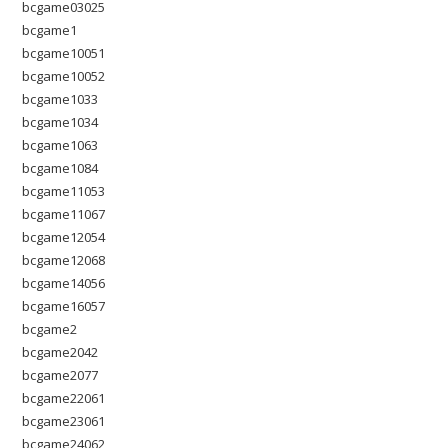
bcgame03025
bcgame1
bcgame10051
bcgame10052
bcgame1033
bcgame1034
bcgame1063
bcgame1084
bcgame11053
bcgame11067
bcgame12054
bcgame12068
bcgame14056
bcgame16057
bcgame2
bcgame2042
bcgame2077
bcgame22061
bcgame23061
bcgame24062