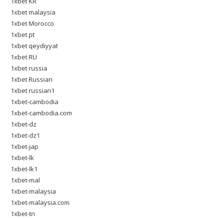
1xbet KR
1xbet malaysia
1xbet Morocco
1xbet pt
1xbet qeydiyyat
1xbet RU
1xbet russia
1xbet Russian
1xbet russian1
1xbet-cambodia
1xbet-cambodia.com
1xbet-dz
1xbet-dz1
1xbet-jap
1xbet-lk
1xbet-lk1
1xbet-mal
1xbet-malaysia
1xbet-malaysia.com
1xbet-tn