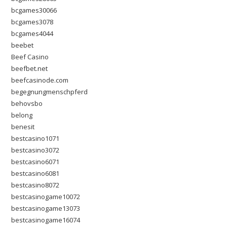
bcgames30066
bcgames3078
bcgames4044
beebet
Beef Casino
beefbet.net
beefcasinode.com
begegnungmenschpferd
behovsbo
belong
benesit
bestcasino1071
bestcasino3072
bestcasino6071
bestcasino6081
bestcasino8072
bestcasinogame10072
bestcasinogame13073
bestcasinogame16074