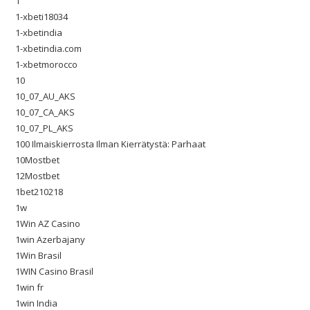
1
1-xbeti18034
1-xbetindia
1-xbetindia.com
1-xbetmorocco
10
10_07_AU_AKS
10_07_CA_AKS
10_07_PL_AKS
100 Ilmaiskierrosta Ilman Kierrätystä: Parhaat
10Mostbet
12Mostbet
1bet210218
1w
1Win AZ Casino
1win Azerbajany
1Win Brasil
1WIN Casino Brasil
1win fr
1win India