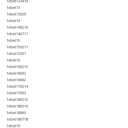
1xbet120414
1xbet13
1xbet13029
1xbet14
1xbet140210
1xbet140717
1xbet15
1xbet150211
1xbet15031
1xbet16
1xbet160213
1xbet16032
1xbet16062
1xbet170214
1xbet17033
1xbet180215
1xbet180216
1xbet18063
1xbet180718
1xbet19