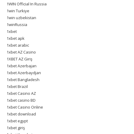
1WIN Official In Russia
1win Turkiye
1win uzbekistan
1winRussia
1xbet
1xbet apk
1xbet arabic
1xbet AZ Casino
1XBET AZ Giriş
1xbet Azerbajan
1xbet Azerbaydjan
1xbet Bangladesh
1xbet Brazil
1xbet Casino AZ
1xbet casino BD
1xbet Casino Online
1xbet download
1xbet egypt
1xbet giriş