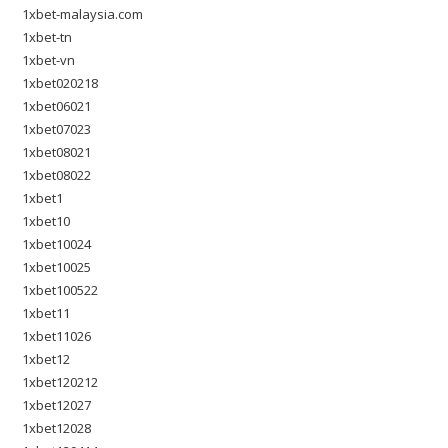
1xbet-malaysia.com
1xbet-tn
1xbet-vn
1xbet020218
1xbet06021
1xbet07023
1xbet08021
1xbet08022
1xbet1
1xbet10
1xbet10024
1xbet10025
1xbet100522
1xbet11
1xbet11026
1xbet12
1xbet120212
1xbet12027
1xbet12028