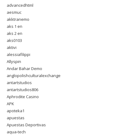
advancedhtml
aesmuc
akktranemo
aks 1 en
aks 2 en
aks0103
aktivi
alessiafilippi
Allyspin
Andar Bahar Demo
anglopolishculturalexchange
antartstudios
antartstudios806
Aphrodite Casino
APK
apoteka1
apuestas
Apuestas Deportivas
aqua-tech