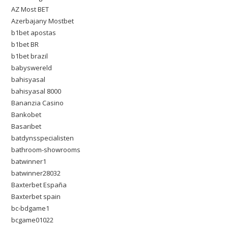
AZ Most BET
Azerbajany Mostbet
b1bet apostas
b1bet BR
b1bet brazil
babyswereld
bahisyasal
bahisyasal 8000
Bananzia Casino
Bankobet
Basaribet
batdynsspecialisten
bathroom-showrooms
batwinner1
batwinner28032
Baxterbet España
Baxterbet spain
bc-bdgame1
bcgame01022