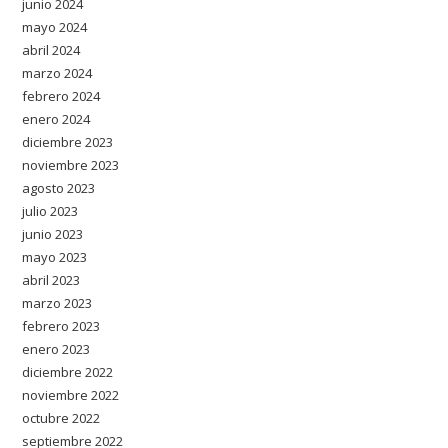
junio 2024
mayo 2024
abril 2024
marzo 2024
febrero 2024
enero 2024
diciembre 2023
noviembre 2023
agosto 2023
julio 2023
junio 2023
mayo 2023
abril 2023
marzo 2023
febrero 2023
enero 2023
diciembre 2022
noviembre 2022
octubre 2022
septiembre 2022