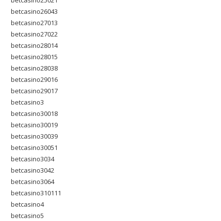
betcasino25021
betcasino26043
betcasino27013
betcasino27022
betcasino28014
betcasino28015
betcasino28038
betcasino29016
betcasino29017
betcasino3
betcasino30018
betcasino30019
betcasino30039
betcasino30051
betcasino3034
betcasino3042
betcasino3064
betcasino310111
betcasino4
betcasino5