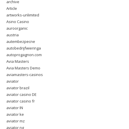
archive
Article
artworks-unlimited
Asino Casino
auroorganic
austria
autembezpecne
autobedrijfwieringa
autoprogagnon.com
Avia Masters
Avia Masters Demo
aviamasters-casinos
aviator
aviator brazil
aviator casino DE
aviator casino fr
aviator IN
aviator ke
aviator mz
aviator ng