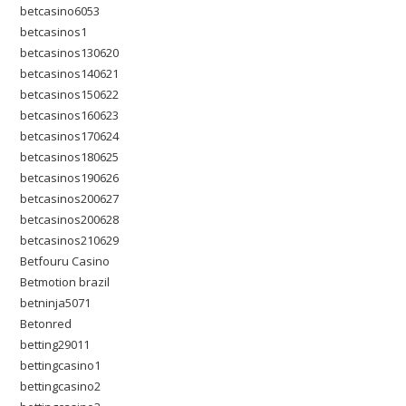
betcasino6053
betcasinos1
betcasinos130620
betcasinos140621
betcasinos150622
betcasinos160623
betcasinos170624
betcasinos180625
betcasinos190626
betcasinos200627
betcasinos200628
betcasinos210629
Betfouru Casino
Betmotion brazil
betninja5071
Betonred
betting29011
bettingcasino1
bettingcasino2