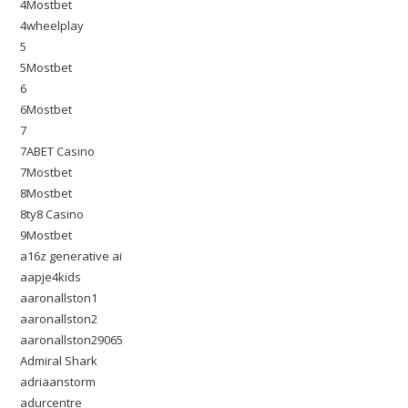
4Mostbet
4wheelplay
5
5Mostbet
6
6Mostbet
7
7ABET Casino
7Mostbet
8Mostbet
8ty8 Casino
9Mostbet
a16z generative ai
aapje4kids
aaronallston1
aaronallston2
aaronallston29065
Admiral Shark
adriaanstorm
adurcentre