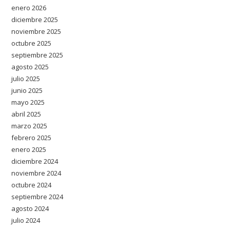
enero 2026
diciembre 2025
noviembre 2025
octubre 2025
septiembre 2025
agosto 2025
julio 2025
junio 2025
mayo 2025
abril 2025
marzo 2025
febrero 2025
enero 2025
diciembre 2024
noviembre 2024
octubre 2024
septiembre 2024
agosto 2024
julio 2024