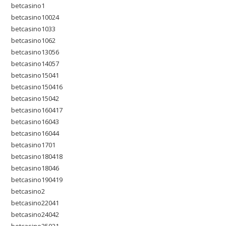
betcasino1
betcasino10024
betcasino1033
betcasino1062
betcasino13056
betcasino14057
betcasino15041
betcasino150416
betcasino15042
betcasino160417
betcasino16043
betcasino16044
betcasino1701
betcasino180418
betcasino18046
betcasino190419
betcasino2
betcasino22041
betcasino24042