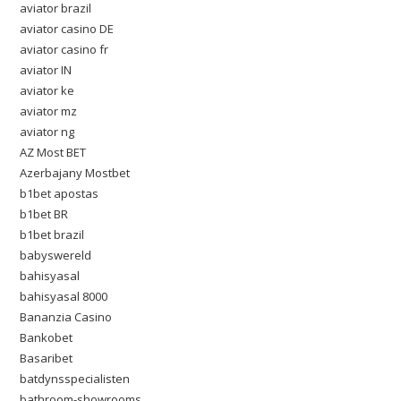
aviator brazil
aviator casino DE
aviator casino fr
aviator IN
aviator ke
aviator mz
aviator ng
AZ Most BET
Azerbajany Mostbet
b1bet apostas
b1bet BR
b1bet brazil
babyswereld
bahisyasal
bahisyasal 8000
Bananzia Casino
Bankobet
Basaribet
batdynsspecialisten
bathroom-showrooms