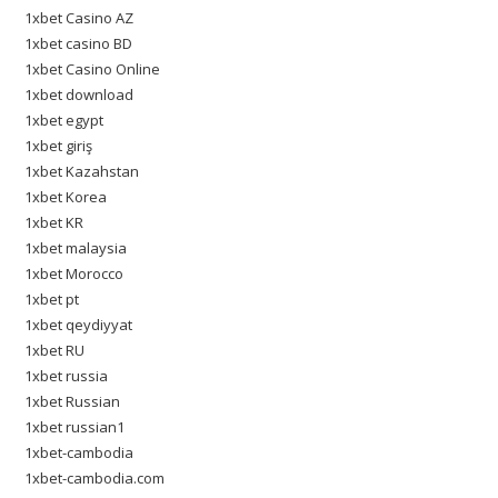
1xbet Casino AZ
1xbet casino BD
1xbet Casino Online
1xbet download
1xbet egypt
1xbet giriş
1xbet Kazahstan
1xbet Korea
1xbet KR
1xbet malaysia
1xbet Morocco
1xbet pt
1xbet qeydiyyat
1xbet RU
1xbet russia
1xbet Russian
1xbet russian1
1xbet-cambodia
1xbet-cambodia.com