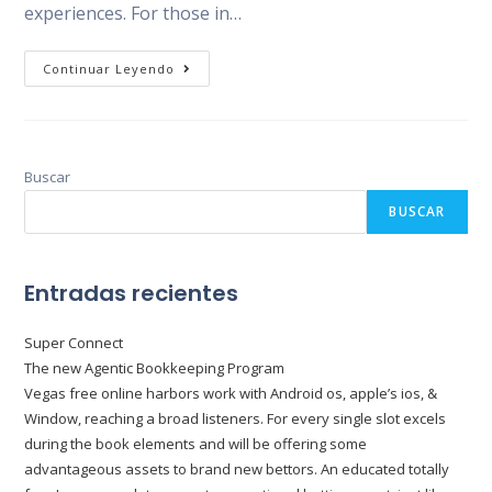
experiences. For those in…
Explore
Continuar Leyendo
The
Thrills
Of
Mr
Jones
Casino
UK
Buscar
BUSCAR
Entradas recientes
Super Connect
The new Agentic Bookkeeping Program
Vegas free online harbors work with Android os, apple’s ios, &
Window, reaching a broad listeners. For every single slot excels
during the book elements and will be offering some
advantageous assets to brand new bettors. An educated totally