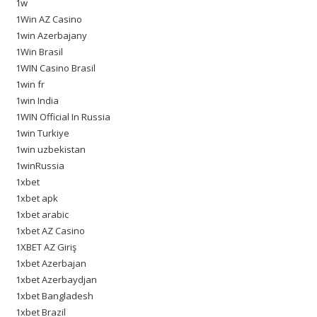
1w
1Win AZ Casino
1win Azerbajany
1Win Brasil
1WIN Casino Brasil
1win fr
1win India
1WIN Official In Russia
1win Turkiye
1win uzbekistan
1winRussia
1xbet
1xbet apk
1xbet arabic
1xbet AZ Casino
1XBET AZ Giriş
1xbet Azerbajan
1xbet Azerbaydjan
1xbet Bangladesh
1xbet Brazil