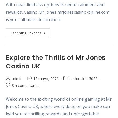
With near-limitless options for entertainment and
rewards, Casino Mr Jones mrjonescasino-online.com
is your ultimate destination…
Explore
Continuar Leyendo
The
Excitement
Of
Casino
Mr
Jones
Explore the Thrills of Mr Jones
Casino UK
Autor
Publicación
Categoría
admin
15 mayo, 2026
casinoslot15059
de
de
de
Comentarios
Sin comentarios
la
la
la
de
entrada:
entrada:
entrada:
la
Welcome to the exciting world of online gaming at Mr
entrada:
Jones Casino UK, where every decision you make can
lead you to thrilling rewards and unforgettable