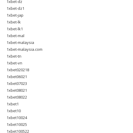
1xbet-dz
1xbet-dz1
1xbet-jap
1xbet-lk
1xbet-lk1
1xbet-mal
1xbet-malaysia
1xbet-malaysia.com
1xbet-tn
1xbet-vn
1xbet020218
1xbet06021
1xbet07023
1xbet08021
1xbet08022
1xbet1
1xbet10
1xbet10024
1xbet10025
1xbet100522