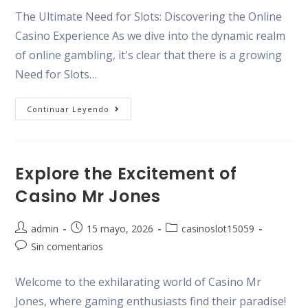
entrada:
entrada:
entrada:
la
The Ultimate Need for Slots: Discovering the Online
entrada:
Casino Experience As we dive into the dynamic realm
of online gambling, it's clear that there is a growing
Need for Slots…
The
Continuar Leyendo
Ultimate
Need
For
Slots
Discovering
The
Explore the Excitement of
Online
Casino
Casino Mr Jones
Experience
Autor
Publicación
Categoría
admin
15 mayo, 2026
casinoslot15059
de
de
de
Comentarios
Sin comentarios
la
la
la
de
entrada:
entrada:
entrada:
la
Welcome to the exhilarating world of Casino Mr
entrada:
Jones, where gaming enthusiasts find their paradise!