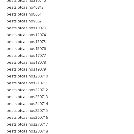
bestslotcasino310710
bestslotcasino40813
bestslotcasino8061
bestslotcasino9062
bestslotcasinos10073
bestslotcasinos12074
bestslotcasinos13075
bestslotcasinos15076
bestslotcasinos17077
bestslotcasinos18078
bestslotcasinos19079
bestslotcasinos200710
bestslotcasinos210711
bestslotcasinos220712
bestslotcasinos230713
bestslotcasinos240714
bestslotcasinos250715
bestslotcasinos260716
bestslotcasinos270717
bestslotcasinos280718