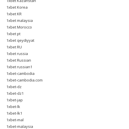
1xbet Kazahstan
1xbet Korea
1xbet KR
1xbet malaysia
1xbet Morocco
1xbet pt
1xbet qeydiyyat
1xbet RU
1xbet russia
1xbet Russian
1xbet russian1
1xbet-cambodia
1xbet-cambodia.com
1xbet-dz
1xbet-dz1
1xbet-jap
1xbet-lk
1xbet-lk1
1xbet-mal
1xbet-malaysia