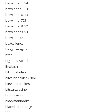
betwinner5054
betwinner5063
betwinner6043
betwinner7051
betwinner8052
betwinner9053
betwinneк2
bexcellence
beygirbet-giris
bfnr
Big Bass Splash
Bigclash
billundskolen
bitcoinbookies22061
bits4motorbikes
bitstarzcasino
bizzo casino
blackmanbooks
blackthornelodge