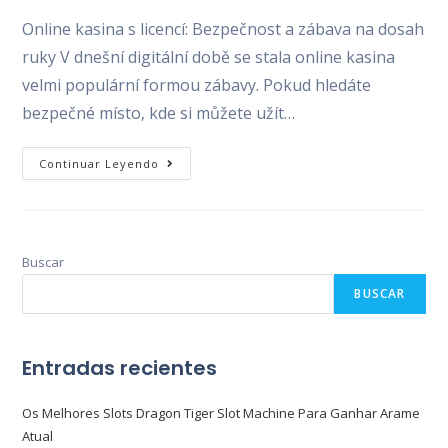
entrada:
entrada:
entrada:
la
Online kasina s licencí: Bezpečnost a zábava na dosah
entrada:
ruky V dnešní digitální době se stala online kasina
velmi populární formou zábavy. Pokud hledáte
bezpečné místo, kde si můžete užít…
Online
Continuar Leyendo
Kasina
S
Licencí
Bezpečnost
A
Zábava
Na
Buscar
Dosah
Ruky
BUSCAR
-1534458059
Entradas recientes
Os Melhores Slots Dragon Tiger Slot Machine Para Ganhar Arame
Atual