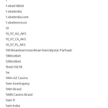
1
1-xbeti18034
1-xbetindia
1-xbetindia.com
1-xbetmorocco
10
10_07_AU_AKS
10_07_CA_AKS
10_07_PL_AKS
100 Ilmaiskierrosta Ilman Kierrätystä: Parhaat
10Mostbet
12Mostbet
1bet210218
1w
1Win AZ Casino
1win Azerbajany
1Win Brasil
1WIN Casino Brasil
1win fr
1win India