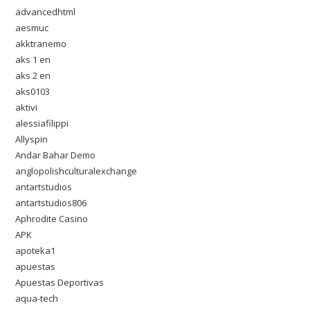
advancedhtml
aesmuc
akktranemo
aks 1 en
aks 2 en
aks0103
aktivi
alessiafilippi
Allyspin
Andar Bahar Demo
anglopolishculturalexchange
antartstudios
antartstudios806
Aphrodite Casino
APK
apoteka1
apuestas
Apuestas Deportivas
aqua-tech