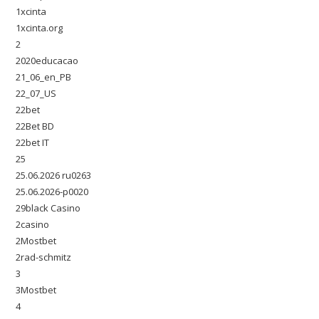
1xcinta
1xcinta.org
2
2020educacao
21_06_en_PB
22_07_US
22bet
22Bet BD
22bet IT
25
25.06.2026 ru0263
25.06.2026-p0020
29black Casino
2casino
2Mostbet
2rad-schmitz
3
3Mostbet
4