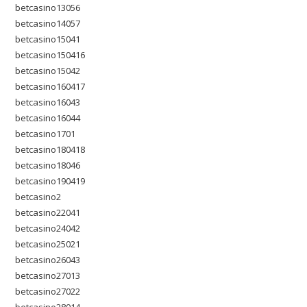
betcasino13056
betcasino14057
betcasino15041
betcasino150416
betcasino15042
betcasino160417
betcasino16043
betcasino16044
betcasino1701
betcasino180418
betcasino18046
betcasino190419
betcasino2
betcasino22041
betcasino24042
betcasino25021
betcasino26043
betcasino27013
betcasino27022