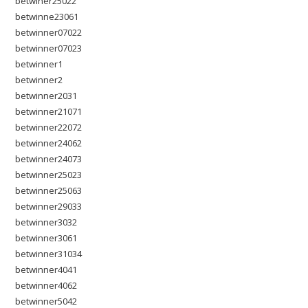
betwiner25022
betwinne23061
betwinner07022
betwinner07023
betwinner1
betwinner2
betwinner2031
betwinner21071
betwinner22072
betwinner24062
betwinner24073
betwinner25023
betwinner25063
betwinner29033
betwinner3032
betwinner3061
betwinner31034
betwinner4041
betwinner4062
betwinner5042