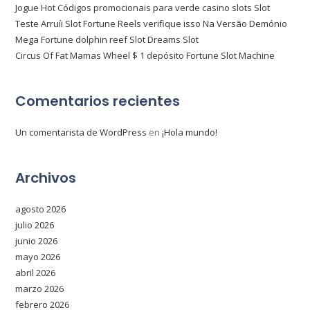
Jogue Hot Códigos promocionais para verde casino slots Slot
Teste Arruíi Slot Fortune Reels verifique isso Na Versão Demónio
Mega Fortune dolphin reef Slot Dreams Slot
Circus Of Fat Mamas Wheel $ 1 depósito Fortune Slot Machine
Comentarios recientes
Un comentarista de WordPress
en
¡Hola mundo!
Archivos
agosto 2026
julio 2026
junio 2026
mayo 2026
abril 2026
marzo 2026
febrero 2026