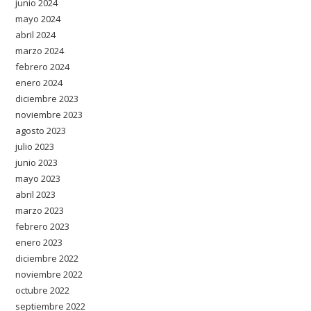
junio 2024
mayo 2024
abril 2024
marzo 2024
febrero 2024
enero 2024
diciembre 2023
noviembre 2023
agosto 2023
julio 2023
junio 2023
mayo 2023
abril 2023
marzo 2023
febrero 2023
enero 2023
diciembre 2022
noviembre 2022
octubre 2022
septiembre 2022