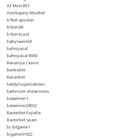
AZ Most BET
Azerbajany Mostbet
b1bet apostas
b1bet BR
b1bet brazil
babyswereld
bahisyasal
bahisyasal 8000
Bananzia Casino
Bankobet
Basaribet
batdynsspecialisten
bathroom-showrooms
batwinner1
batwinner28032
Baxterbet España
Baxterbet spain
bc-bdgame1
bcgame01022