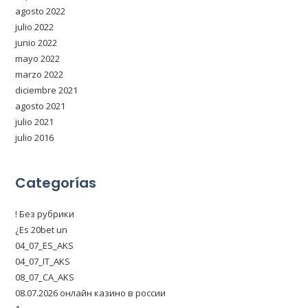
agosto 2022
julio 2022
junio 2022
mayo 2022
marzo 2022
diciembre 2021
agosto 2021
julio 2021
julio 2016
Categorías
! Без рубрики
¿Es 20bet un
04_07_ES_AKS
04_07_IT_AKS
08_07_CA_AKS
08.07.2026 онлайн казино в россии