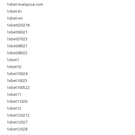
1xbet-malaysia.com
1xbet-tn
1xbet-vn
1xbet020218
1xbet06021
1xbet07023
1xbet08021
1xbet08022
1xbet1
1xbet10
1xbet10024
1xbet10025
1xbet100522
1xbet11
1xbet11026
1xbet12
1xbet120212
1xbet12027
1xbet12028