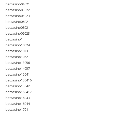
betcasino04021
betcasino05022
betcasino05023
betcasino06021
betcasino08021
betcasino09023
betcasino1
betcasino10024
betcasino1033
betcasino1062
betcasino13056
betcasino14057
betcasino15041
betcasino150416
betcasino15042
betcasino160417
betcasino16043
betcasino16044
betcasino1701