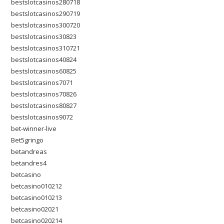
bestslotcasinos280718
bestslotcasinos290719
bestslotcasinos300720
bestslotcasinos30823
bestslotcasinos310721
bestslotcasinos40824
bestslotcasinos60825
bestslotcasinos7071
bestslotcasinos70826
bestslotcasinos80827
bestslotcasinos9072
bet-winner-live
Bet5gringo
betandreas
betandres4
betcasino
betcasino010212
betcasino010213
betcasino02021
betcasino020214