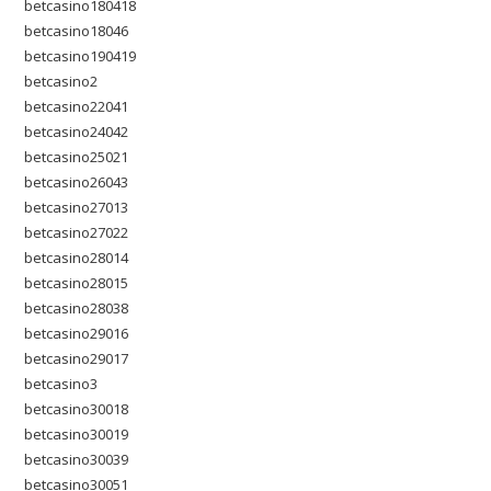
betcasino180418
betcasino18046
betcasino190419
betcasino2
betcasino22041
betcasino24042
betcasino25021
betcasino26043
betcasino27013
betcasino27022
betcasino28014
betcasino28015
betcasino28038
betcasino29016
betcasino29017
betcasino3
betcasino30018
betcasino30019
betcasino30039
betcasino30051