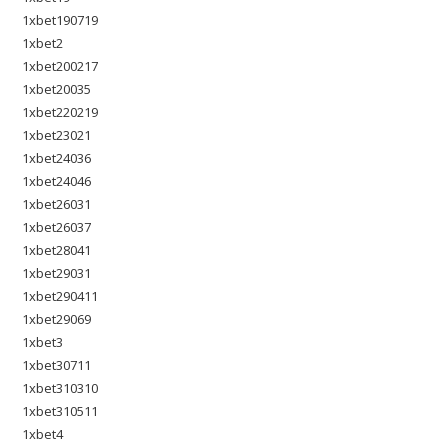
1xbet190719
1xbet2
1xbet200217
1xbet20035
1xbet220219
1xbet23021
1xbet24036
1xbet24046
1xbet26031
1xbet26037
1xbet28041
1xbet29031
1xbet290411
1xbet29069
1xbet3
1xbet30711
1xbet310310
1xbet310511
1xbet4