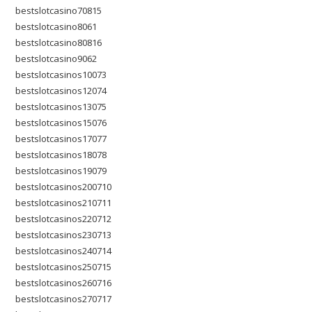
bestslotcasino70815
bestslotcasino8061
bestslotcasino80816
bestslotcasino9062
bestslotcasinos10073
bestslotcasinos12074
bestslotcasinos13075
bestslotcasinos15076
bestslotcasinos17077
bestslotcasinos18078
bestslotcasinos19079
bestslotcasinos200710
bestslotcasinos210711
bestslotcasinos220712
bestslotcasinos230713
bestslotcasinos240714
bestslotcasinos250715
bestslotcasinos260716
bestslotcasinos270717