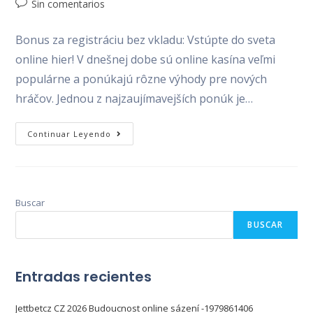
Comentarios
Sin comentarios
la
la
la
de
entrada:
entrada:
entrada:
la
Bonus za registráciu bez vkladu: Vstúpte do sveta
entrada:
online hier! V dnešnej dobe sú online kasína veľmi
populárne a ponúkajú rôzne výhody pre nových
hráčov. Jednou z najzaujímavejších ponúk je…
Bonus
Continuar Leyendo
Za
Registráciu
Bez
Vkladu
Ako
Využiť
Ponuky
Buscar
Online
Kasín
BUSCAR
Entradas recientes
Jettbetcz CZ 2026 Budoucnost online sázení -1979861406