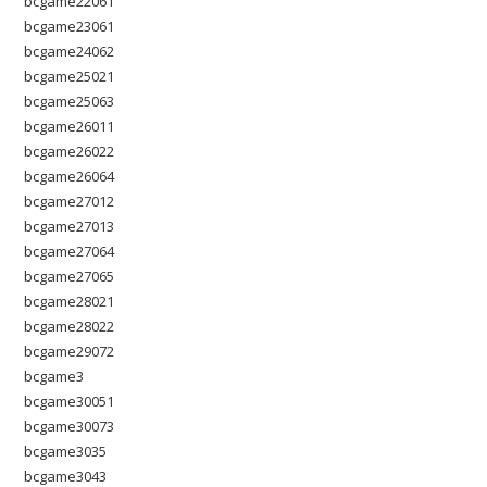
bcgame22061
bcgame23061
bcgame24062
bcgame25021
bcgame25063
bcgame26011
bcgame26022
bcgame26064
bcgame27012
bcgame27013
bcgame27064
bcgame27065
bcgame28021
bcgame28022
bcgame29072
bcgame3
bcgame30051
bcgame30073
bcgame3035
bcgame3043