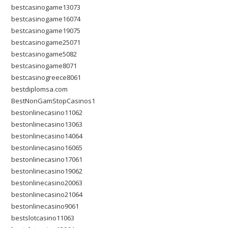
bestcasinogame13073
bestcasinogame16074
bestcasinogame19075
bestcasinogame25071
bestcasinogame5082
bestcasinogame8071
bestcasinogreece8061
bestdiplomsa.com
BestNonGamStopCasinos1
bestonlinecasino11062
bestonlinecasino13063
bestonlinecasino14064
bestonlinecasino16065
bestonlinecasino17061
bestonlinecasino19062
bestonlinecasino20063
bestonlinecasino21064
bestonlinecasino9061
bestslotcasino11063