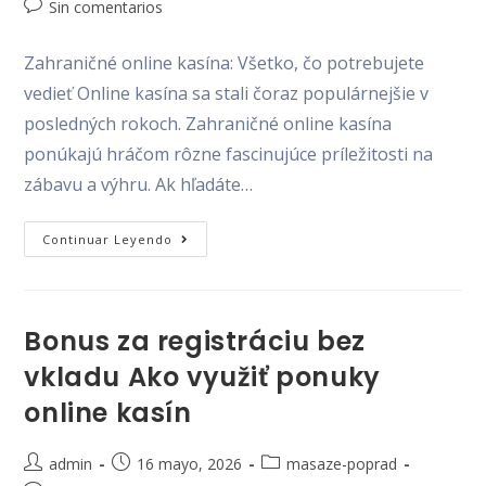
de
de
de
Comentarios
Sin comentarios
la
la
la
de
entrada:
entrada:
entrada:
la
Zahraničné online kasína: Všetko, čo potrebujete
entrada:
vedieť Online kasína sa stali čoraz populárnejšie v
posledných rokoch. Zahraničné online kasína
ponúkajú hráčom rôzne fascinujúce príležitosti na
zábavu a výhru. Ak hľadáte…
Zahraničné
Continuar Leyendo
Online
Kasína
Všetko,
Čo
Potrebujete
Vedieť
Bonus za registráciu bez
2049857816
vkladu Ako využiť ponuky
online kasín
Autor
Publicación
Categoría
admin
16 mayo, 2026
masaze-poprad
de
de
de