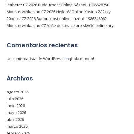
Jettbetcz CZ 2026 Budoucnost Online Sázení -1986628750
Monsterwinkasino CZ 2026 Nejlepší Online Kasino Zážitky
20betcz CZ 2026 Budoucnost online sázení -1986246062
Monsterwinkasino CZ Vaše destinace pro skvělé online hry
Comentarios recientes
Un comentarista de WordPress
en
¡Hola mundo!
Archivos
agosto 2026
julio 2026
junio 2026
mayo 2026
abril 2026
marzo 2026
febrero 2026