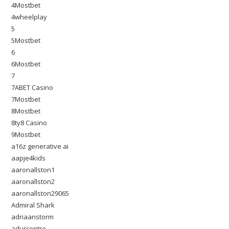
4Mostbet
4wheelplay
5
5Mostbet
6
6Mostbet
7
7ABET Casino
7Mostbet
8Mostbet
8ty8 Casino
9Mostbet
a16z generative ai
aapje4kids
aaronallston1
aaronallston2
aaronallston29065
Admiral Shark
adriaanstorm
adurcentre