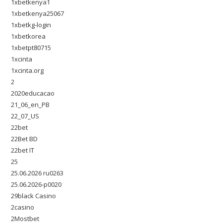
1xbetkenya1
1xbetkenya25067
1xbetkg-login
1xbetkorea
1xbetpt80715
1xcinta
1xcinta.org
2
2020educacao
21_06_en_PB
22_07_US
22bet
22Bet BD
22bet IT
25
25.06.2026 ru0263
25.06.2026-p0020
29black Casino
2casino
2Mostbet