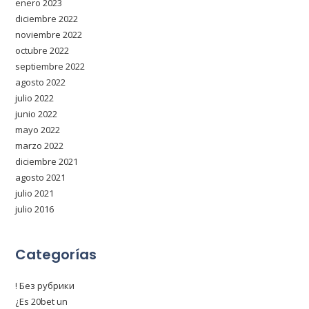
enero 2023
diciembre 2022
noviembre 2022
octubre 2022
septiembre 2022
agosto 2022
julio 2022
junio 2022
mayo 2022
marzo 2022
diciembre 2021
agosto 2021
julio 2021
julio 2016
Categorías
! Без рубрики
¿Es 20bet un