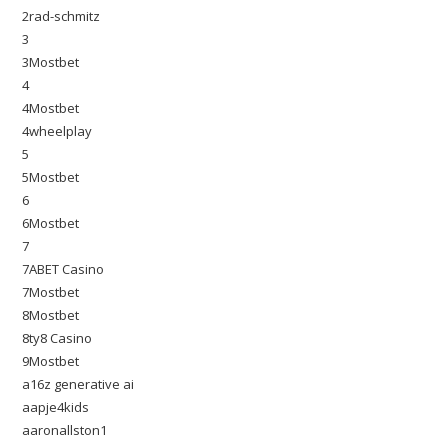
2rad-schmitz
3
3Mostbet
4
4Mostbet
4wheelplay
5
5Mostbet
6
6Mostbet
7
7ABET Casino
7Mostbet
8Mostbet
8ty8 Casino
9Mostbet
a16z generative ai
aapje4kids
aaronallston1