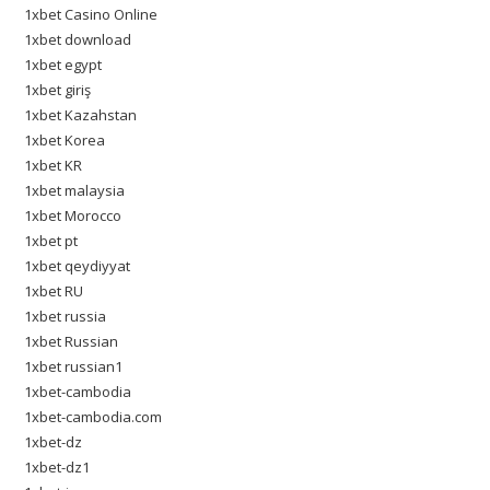
1xbet Casino Online
1xbet download
1xbet egypt
1xbet giriş
1xbet Kazahstan
1xbet Korea
1xbet KR
1xbet malaysia
1xbet Morocco
1xbet pt
1xbet qeydiyyat
1xbet RU
1xbet russia
1xbet Russian
1xbet russian1
1xbet-cambodia
1xbet-cambodia.com
1xbet-dz
1xbet-dz1