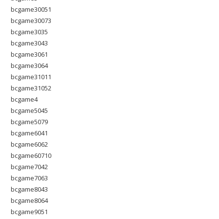
bcgame30051
bcgame30073
bcgame3035
bcgame3043
bcgame3061
bcgame3064
bcgame31011
bcgame31052
bcgame4
bcgame5045
bcgame5079
bcgame6041
bcgame6062
bcgame60710
bcgame7042
bcgame7063
bcgame8043
bcgame8064
bcgame9051