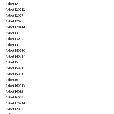
1xbet12
1xbet120212
1xbet12027
1xbet12028
1xbet120414
1xbet13
1xbet13029
1xbet14
1xbet140210
1xbet140717
1xbet15
1xbet150211
1xbet15031
1xbet16
1xbet160213
1xbet16032
1xbet16062
1xbet170214
1xbet17033