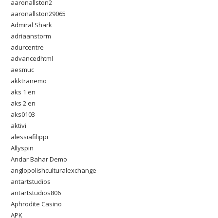
aaronallston2
aaronallston29065
Admiral Shark
adriaanstorm
adurcentre
advancedhtml
aesmuc
akktranemo
aks 1 en
aks 2 en
aks0103
aktivi
alessiafilippi
Allyspin
Andar Bahar Demo
anglopolishculturalexchange
antartstudios
antartstudios806
Aphrodite Casino
APK