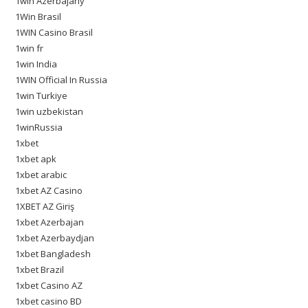
1win Azerbajany
1Win Brasil
1WIN Casino Brasil
1win fr
1win India
1WIN Official In Russia
1win Turkiye
1win uzbekistan
1winRussia
1xbet
1xbet apk
1xbet arabic
1xbet AZ Casino
1XBET AZ Giriş
1xbet Azerbajan
1xbet Azerbaydjan
1xbet Bangladesh
1xbet Brazil
1xbet Casino AZ
1xbet casino BD