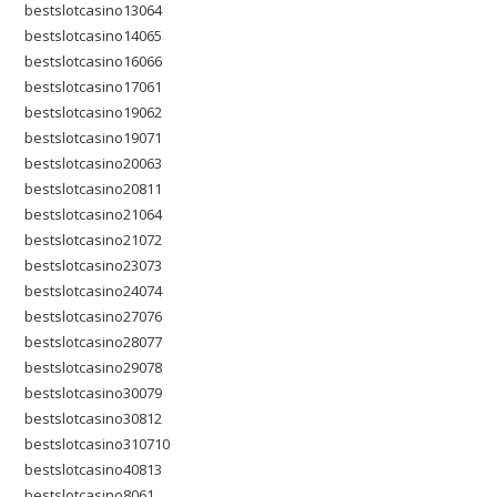
bestslotcasino13064
bestslotcasino14065
bestslotcasino16066
bestslotcasino17061
bestslotcasino19062
bestslotcasino19071
bestslotcasino20063
bestslotcasino20811
bestslotcasino21064
bestslotcasino21072
bestslotcasino23073
bestslotcasino24074
bestslotcasino27076
bestslotcasino28077
bestslotcasino29078
bestslotcasino30079
bestslotcasino30812
bestslotcasino310710
bestslotcasino40813
bestslotcasino8061