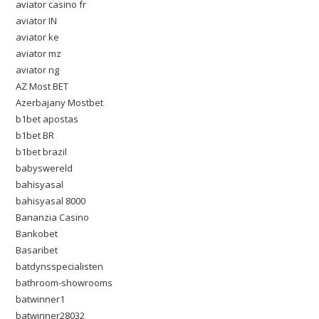
aviator casino fr
aviator IN
aviator ke
aviator mz
aviator ng
AZ Most BET
Azerbajany Mostbet
b1bet apostas
b1bet BR
b1bet brazil
babyswereld
bahisyasal
bahisyasal 8000
Bananzia Casino
Bankobet
Basaribet
batdynsspecialisten
bathroom-showrooms
batwinner1
batwinner28032