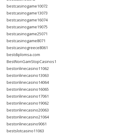
bestcasinogame10072
bestcasinogame13073
bestcasinogame16074
bestcasinogame19075
bestcasinogame25071
bestcasinogame8071
bestcasinogreece8061
bestdiplomsa.com
BestNonGamStopCasinos1
bestonlinecasino11062
bestonlinecasino13063
bestonlinecasino14064
bestonlinecasino16065
bestonlinecasino17061
bestonlinecasino19062
bestonlinecasino20063
bestonlinecasino21064
bestonlinecasino9061
bestslotcasino11063