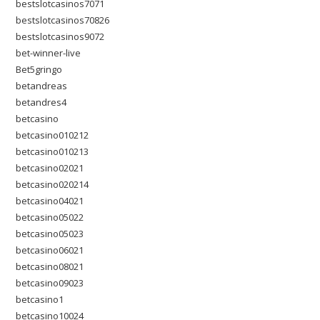
bestslotcasinos7071
bestslotcasinos70826
bestslotcasinos9072
bet-winner-live
Bet5gringo
betandreas
betandres4
betcasino
betcasino010212
betcasino010213
betcasino02021
betcasino020214
betcasino04021
betcasino05022
betcasino05023
betcasino06021
betcasino08021
betcasino09023
betcasino1
betcasino10024