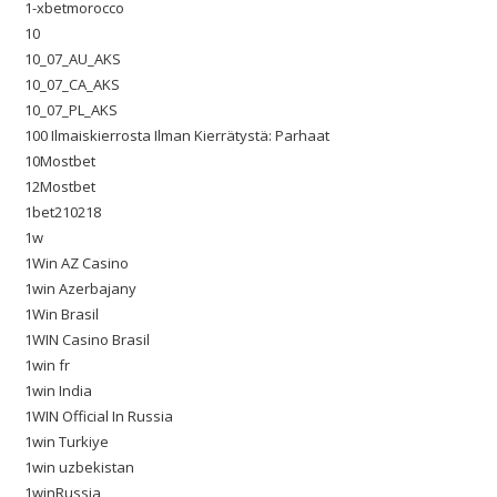
1-xbetmorocco
10
10_07_AU_AKS
10_07_CA_AKS
10_07_PL_AKS
100 Ilmaiskierrosta Ilman Kierrätystä: Parhaat
10Mostbet
12Mostbet
1bet210218
1w
1Win AZ Casino
1win Azerbajany
1Win Brasil
1WIN Casino Brasil
1win fr
1win India
1WIN Official In Russia
1win Turkiye
1win uzbekistan
1winRussia