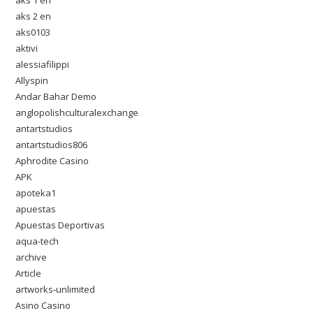
aks 1 en
aks 2 en
aks0103
aktivi
alessiafilippi
Allyspin
Andar Bahar Demo
anglopolishculturalexchange
antartstudios
antartstudios806
Aphrodite Casino
APK
apoteka1
apuestas
Apuestas Deportivas
aqua-tech
archive
Article
artworks-unlimited
Asino Casino