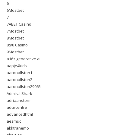
6
6Mostbet
7
7ABET Casino
7Mostbet
8Mostbet
8ty8 Casino
9Mostbet
a16z generative ai
aapje4kids
aaronallston1
aaronallston2
aaronallston29065
Admiral Shark
adriaanstorm
adurcentre
advancedhtml
aesmuc
akktranemo