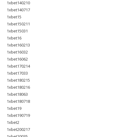
1xbet140210
1xbet140717
1xbet15
1xbet150211
1xbet15031
1xbet16
1xbet160213
1xbet16032
1xbet16062
1xbet170214
1xbet17033
1xbet180215
1xbet180216
1xbet18063
1xbet180718
1xbet19
1xbet190719
1xbet2
1xbet200217
1xbet20035