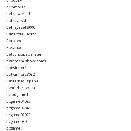
b1bet BR
b1bet brazil
babyswereld
bahisyasal
bahisyasal 8000
Bananzia Casino
Bankobet
Basaribet
batdynsspecialisten
bathroom-showrooms
batwinner1
batwinner28032
Baxterbet España
Baxterbet spain
bc-bdgame1
bcgame01022
bcgame01041
bcgame02023
bcgame03025
bcgame1