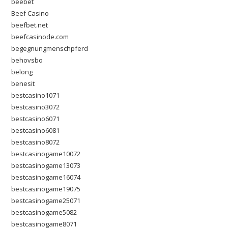
beebet
Beef Casino
beefbet.net
beefcasinode.com
begegnungmenschpferd
behovsbo
belong
benesit
bestcasino1071
bestcasino3072
bestcasino6071
bestcasino6081
bestcasino8072
bestcasinogame10072
bestcasinogame13073
bestcasinogame16074
bestcasinogame19075
bestcasinogame25071
bestcasinogame5082
bestcasinogame8071