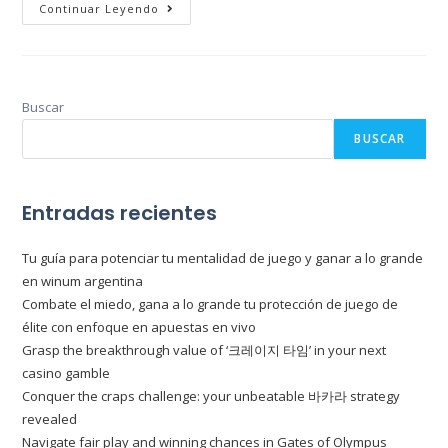
Magius
Continuar Leyendo
Casino
Registration
Process
A
Comprehensive
Guide
-2145527777
Buscar
BUSCAR
Entradas recientes
Tu guía para potenciar tu mentalidad de juego y ganar a lo grande
en winum argentina
Combate el miedo, gana a lo grande tu protección de juego de
élite con enfoque en apuestas en vivo
Grasp the breakthrough value of ‘크레이지 타임’ in your next
casino gamble
Conquer the craps challenge: your unbeatable 바카라 strategy
revealed
Navigate fair play and winning chances in Gates of Olympus