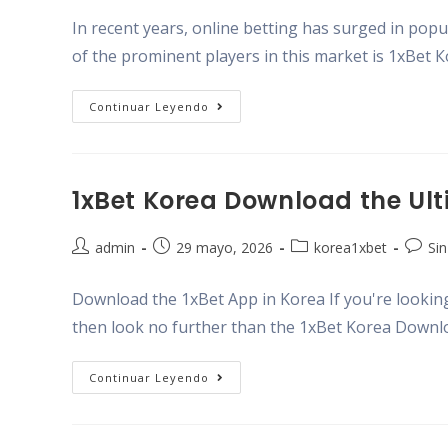
la
la
la
la
In recent years, online betting has surged in popu
entrada:
entrada:
entrada:
entrad
of the prominent players in this market is 1xBet 
1xBet
Continuar Leyendo
Korea
Your
Ultimate
Guide
To
Online
1xBet Korea Download the Ul
Betting
-1687077886
Autor
Publicación
Categoría
Comen
admin
29 mayo, 2026
korea1xbet
Si
de
de
de
de
la
la
la
la
Download the 1xBet App in Korea If you're looking 
entrada:
entrada:
entrada:
entrad
then look no further than the 1xBet Korea Downl
1xBet
Continuar Leyendo
Korea
Download
The
Ultimate
Betting