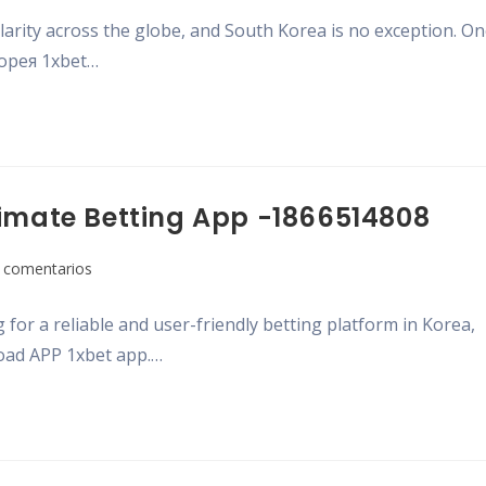
larity across the globe, and South Korea is no exception. O
a:
Корея 1xbet…
timate Betting App -1866514808
tarios
n comentarios
for a reliable and user-friendly betting platform in Korea,
a:
oad APP 1xbet app.…