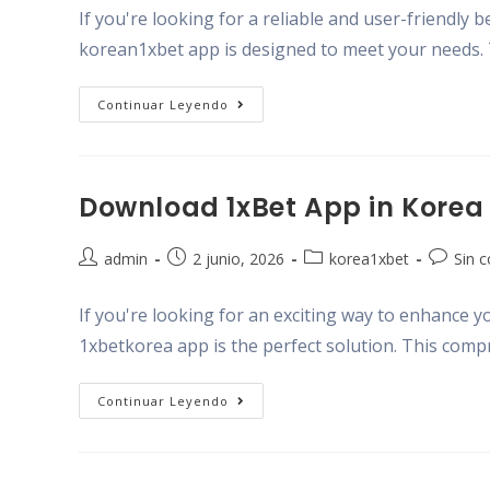
la
la
la
la
If you're looking for a reliable and user-friendly
entrada:
entrada:
entrada:
entrada:
korean1xbet app is designed to meet your needs. T
Download
Continuar Leyendo
1xBet
App
In
Korea
A
Comprehensive
Download 1xBet App in Korea
Guide
-1593608573
Autor
Publicación
Categoría
Comenta
admin
2 junio, 2026
korea1xbet
Sin 
de
de
de
de
la
la
la
la
If you're looking for an exciting way to enhance
entrada:
entrada:
entrada:
entrada:
1xbetkorea app is the perfect solution. This com
Download
Continuar Leyendo
1xBet
App
In
Korea
A