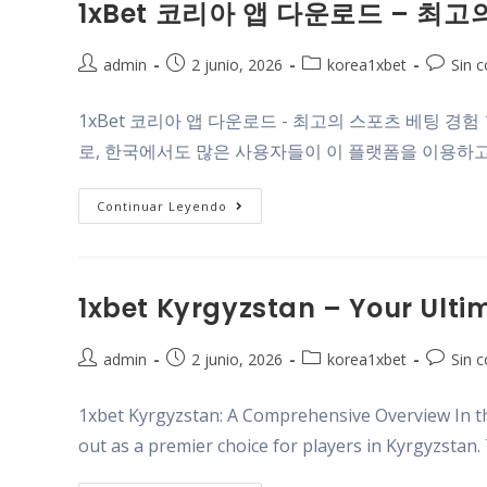
Complete
1xBet 코리아 앱 다운로드 – 최고의
Guide
-1767229980
Autor
Publicación
Categoría
Comenta
admin
2 junio, 2026
korea1xbet
Sin 
de
de
de
de
la
la
la
la
1xBet 코리아 앱 다운로드 - 최고의 스포츠 베팅 경험
entrada:
entrada:
entrada:
entrada:
로, 한국에서도 많은 사용자들이 이 플랫폼을 이용하
1xBet
Continuar Leyendo
코
리
아
앱
다
운
1xbet Kyrgyzstan – Your Ulti
로
드
–
Autor
Publicación
최
Categoría
Comenta
admin
2 junio, 2026
korea1xbet
Sin 
고
de
de
de
de
의
la
la
스
la
la
1xbet Kyrgyzstan: A Comprehensive Overview In th
포
entrada:
entrada:
entrada:
entrada:
츠
out as a premier choice for players in Kyrgyzstan.
베
팅
경