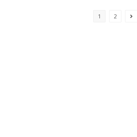
1
2
Ir 