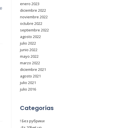
enero 2023
ne
diciembre 2022
noviembre 2022
octubre 2022
septiembre 2022
agosto 2022
julio 2022
junio 2022
mayo 2022
marzo 2022
diciembre 2021
agosto 2021
julio 2021
julio 2016
Categorías
! Без рубрики
¿Es 20bet un