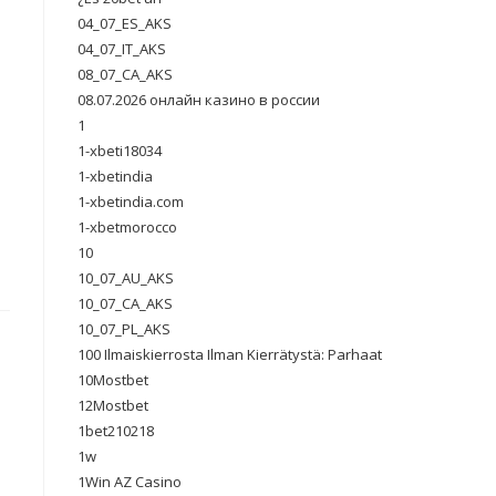
04_07_ES_AKS
04_07_IT_AKS
08_07_CA_AKS
08.07.2026 онлайн казино в россии
1
1-xbeti18034
1-xbetindia
1-xbetindia.com
1-xbetmorocco
10
10_07_AU_AKS
10_07_CA_AKS
10_07_PL_AKS
100 Ilmaiskierrosta Ilman Kierrätystä: Parhaat
10Mostbet
12Mostbet
1bet210218
1w
1Win AZ Casino