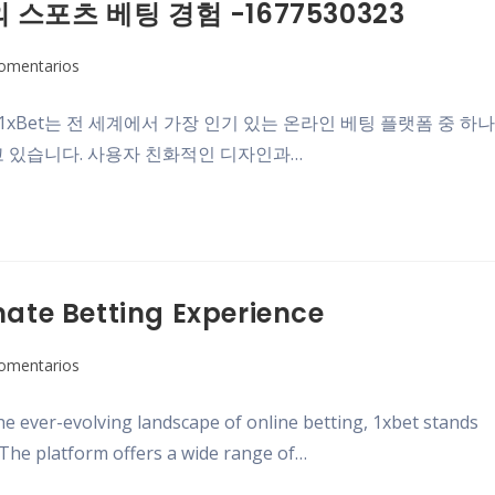
 스포츠 베팅 경험 -1677530323
rios
comentarios
 1xBet는 전 세계에서 가장 인기 있는 온라인 베팅 플랫폼 중 하나
고 있습니다. 사용자 친화적인 디자인과…
mate Betting Experience
rios
comentarios
e ever-evolving landscape of online betting, 1xbet stands
 The platform offers a wide range of…