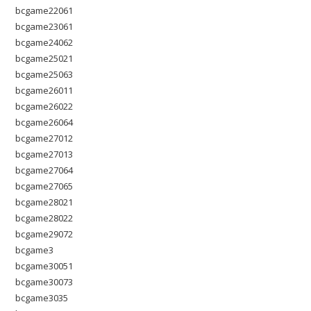
bcgame22061
bcgame23061
bcgame24062
bcgame25021
bcgame25063
bcgame26011
bcgame26022
bcgame26064
bcgame27012
bcgame27013
bcgame27064
bcgame27065
bcgame28021
bcgame28022
bcgame29072
bcgame3
bcgame30051
bcgame30073
bcgame3035