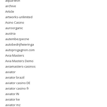
aqua-tech
archive
Article
artworks-unlimited
Asino Casino
auroorganic
austria
autembezpecne
autobedrijfwieringa
autoprogagnon.com
Avia Masters
Avia Masters Demo
aviamasters-casinos
aviator
aviator brazil
aviator casino DE
aviator casino fr
aviator IN
aviator ke
aviator mz