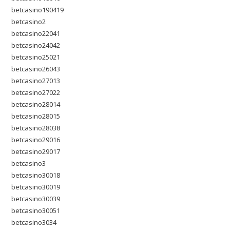
betcasino190419
betcasino2
betcasino22041
betcasino24042
betcasino25021
betcasino26043
betcasino27013
betcasino27022
betcasino28014
betcasino28015
betcasino28038
betcasino29016
betcasino29017
betcasino3
betcasino30018
betcasino30019
betcasino30039
betcasino30051
betcasino3034