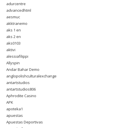
adurcentre
advancedhtml
aesmuc
akktranemo
aks 1 en
aks 2 en
aks0103
aktivi
alessiafilippi
Allyspin
Andar Bahar Demo
anglopolishculturalexchange
antartstudios
antartstudios806
Aphrodite Casino
APK
apoteka1
apuestas
Apuestas Deportivas