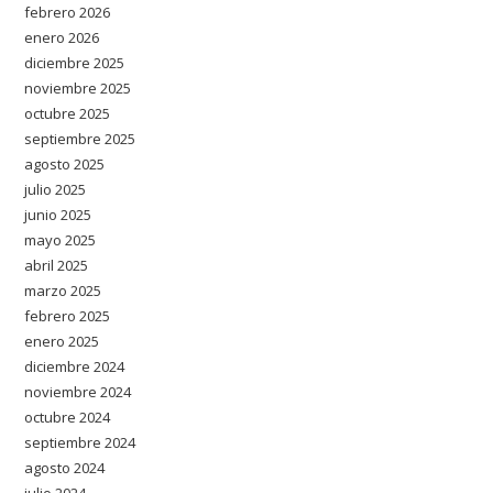
febrero 2026
enero 2026
diciembre 2025
noviembre 2025
octubre 2025
septiembre 2025
agosto 2025
julio 2025
junio 2025
mayo 2025
abril 2025
marzo 2025
febrero 2025
enero 2025
diciembre 2024
noviembre 2024
octubre 2024
septiembre 2024
agosto 2024