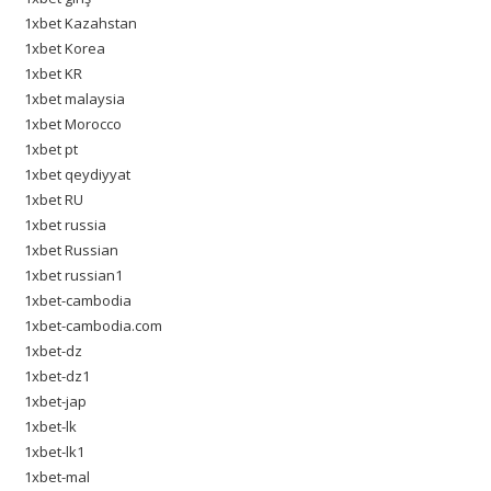
1xbet Kazahstan
1xbet Korea
1xbet KR
1xbet malaysia
1xbet Morocco
1xbet pt
1xbet qeydiyyat
1xbet RU
1xbet russia
1xbet Russian
1xbet russian1
1xbet-cambodia
1xbet-cambodia.com
1xbet-dz
1xbet-dz1
1xbet-jap
1xbet-lk
1xbet-lk1
1xbet-mal