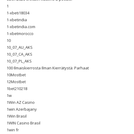
1
1-xbeti18034
1-xbetindia
1-xbetindia.com
1-xbetmorocco
10
10_07_AU_AKS
10_07_CA_AKS
10_07_PL_AKS
100 Ilmaiskierrosta Ilman Kierrätystä: Parhaat
10Mostbet
12Mostbet
1bet210218
1w
1Win AZ Casino
1win Azerbajany
1Win Brasil
1WIN Casino Brasil
1win fr