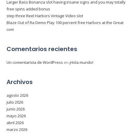
Larger Bass Bonanza slot having insane signs and you may totally
free spins added bonus
step three Reel Harbors Vintage Video slot
Blaze Out of Ra Demo Play 100 percent free Harbors at the Great
com
Comentarios recientes
Un comentarista de WordPress
en
¡Hola mundo!
Archivos
agosto 2026
julio 2026
junio 2026
mayo 2026
abril 2026
marzo 2026