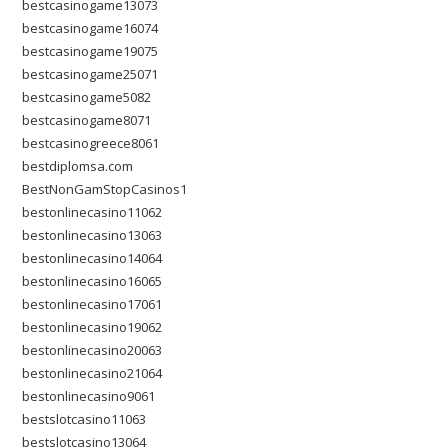
bestcasinogame13073
bestcasinogame16074
bestcasinogame19075
bestcasinogame25071
bestcasinogame5082
bestcasinogame8071
bestcasinogreece8061
bestdiplomsa.com
BestNonGamStopCasinos1
bestonlinecasino11062
bestonlinecasino13063
bestonlinecasino14064
bestonlinecasino16065
bestonlinecasino17061
bestonlinecasino19062
bestonlinecasino20063
bestonlinecasino21064
bestonlinecasino9061
bestslotcasino11063
bestslotcasino13064