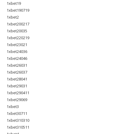
1xbet19
1xbet190719
1xbet2
1xbet200217
1xbet20035
1xbet220219
1xbet23021
1xbet24036
1xbet24046
1xbet26031
1xbet26037
1xbet28041
1xbet29031
1xbet290411
1xbet29069
1xbet3
1xbet30711
1xbet310310
1xbet310511