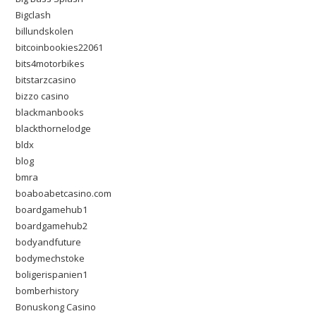
Bigclash
billundskolen
bitcoinbookies22061
bits4motorbikes
bitstarzcasino
bizzo casino
blackmanbooks
blackthornelodge
bldx
blog
bmra
boaboabetcasino.com
boardgamehub1
boardgamehub2
bodyandfuture
bodymechstoke
boligerispanien1
bomberhistory
Bonuskong Casino