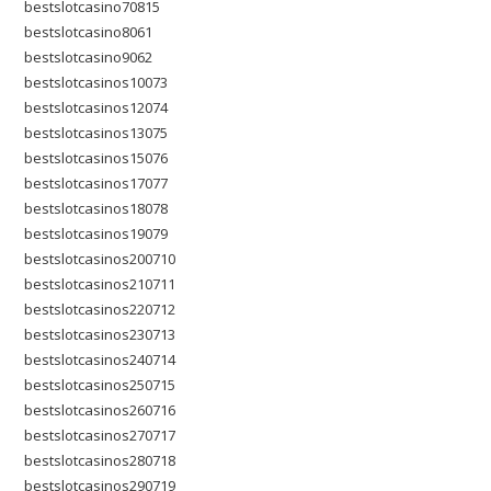
bestslotcasino70815
bestslotcasino8061
bestslotcasino9062
bestslotcasinos10073
bestslotcasinos12074
bestslotcasinos13075
bestslotcasinos15076
bestslotcasinos17077
bestslotcasinos18078
bestslotcasinos19079
bestslotcasinos200710
bestslotcasinos210711
bestslotcasinos220712
bestslotcasinos230713
bestslotcasinos240714
bestslotcasinos250715
bestslotcasinos260716
bestslotcasinos270717
bestslotcasinos280718
bestslotcasinos290719