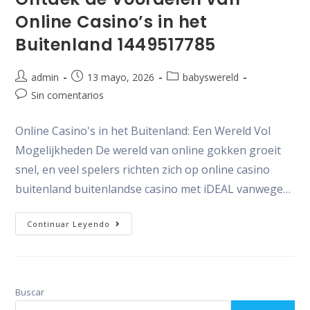
Online Casino’s in het
Buitenland 1449517785
Autor
Publicación
Categoría
admin
13 mayo, 2026
babyswereld
de
de
de
Comentarios
Sin comentarios
la
la
la
de
entrada:
entrada:
entrada:
la
Online Casino's in het Buitenland: Een Wereld Vol
entrada:
Mogelijkheden De wereld van online gokken groeit
snel, en veel spelers richten zich op online casino
buitenland buitenlandse casino met iDEAL vanwege…
Ontdek
Continuar Leyendo
De
Voordelen
Van
Online
Casino’s
In
Het
Buscar
Buitenland