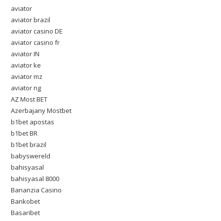
aviator
aviator brazil
aviator casino DE
aviator casino fr
aviator IN
aviator ke
aviator mz
aviator ng
AZ Most BET
Azerbajany Mostbet
b1bet apostas
b1bet BR
b1bet brazil
babyswereld
bahisyasal
bahisyasal 8000
Bananzia Casino
Bankobet
Basaribet