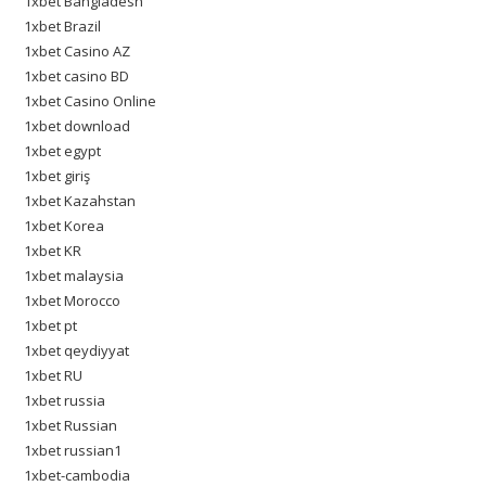
1xbet Bangladesh
1xbet Brazil
1xbet Casino AZ
1xbet casino BD
1xbet Casino Online
1xbet download
1xbet egypt
1xbet giriş
1xbet Kazahstan
1xbet Korea
1xbet KR
1xbet malaysia
1xbet Morocco
1xbet pt
1xbet qeydiyyat
1xbet RU
1xbet russia
1xbet Russian
1xbet russian1
1xbet-cambodia