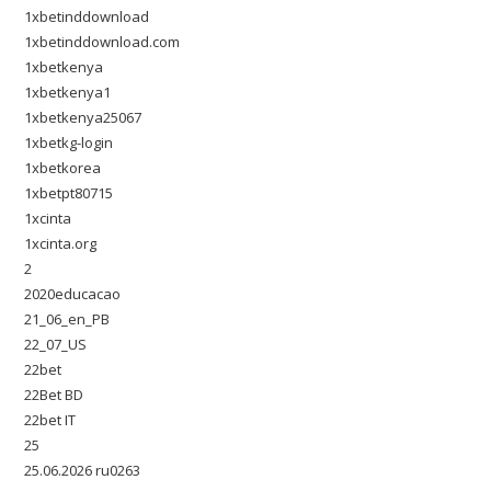
1xbetinddownload
1xbetinddownload.com
1xbetkenya
1xbetkenya1
1xbetkenya25067
1xbetkg-login
1xbetkorea
1xbetpt80715
1xcinta
1xcinta.org
2
2020educacao
21_06_en_PB
22_07_US
22bet
22Bet BD
22bet IT
25
25.06.2026 ru0263