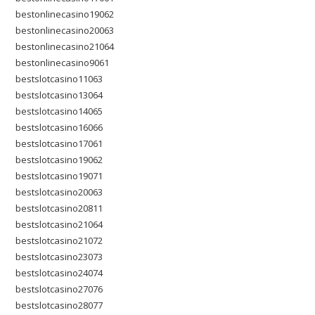
bestonlinecasino19062
bestonlinecasino20063
bestonlinecasino21064
bestonlinecasino9061
bestslotcasino11063
bestslotcasino13064
bestslotcasino14065
bestslotcasino16066
bestslotcasino17061
bestslotcasino19062
bestslotcasino19071
bestslotcasino20063
bestslotcasino20811
bestslotcasino21064
bestslotcasino21072
bestslotcasino23073
bestslotcasino24074
bestslotcasino27076
bestslotcasino28077