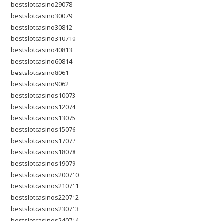
bestslotcasino29078
bestslotcasino30079
bestslotcasino30812
bestslotcasino310710
bestslotcasino40813
bestslotcasino60814
bestslotcasino8061
bestslotcasino9062
bestslotcasinos10073
bestslotcasinos12074
bestslotcasinos13075
bestslotcasinos15076
bestslotcasinos17077
bestslotcasinos18078
bestslotcasinos19079
bestslotcasinos200710
bestslotcasinos210711
bestslotcasinos220712
bestslotcasinos230713
bestslotcasinos240714