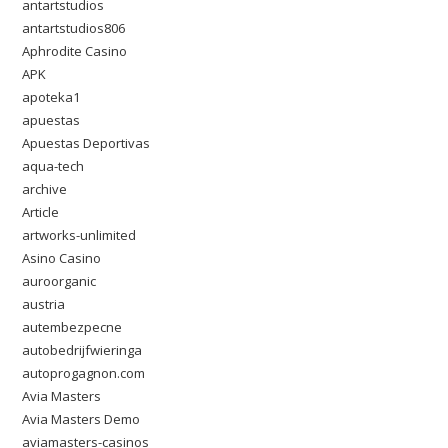
antartstudios
antartstudios806
Aphrodite Casino
APK
apoteka1
apuestas
Apuestas Deportivas
aqua-tech
archive
Article
artworks-unlimited
Asino Casino
auroorganic
austria
autembezpecne
autobedrijfwieringa
autoprogagnon.com
Avia Masters
Avia Masters Demo
aviamasters-casinos