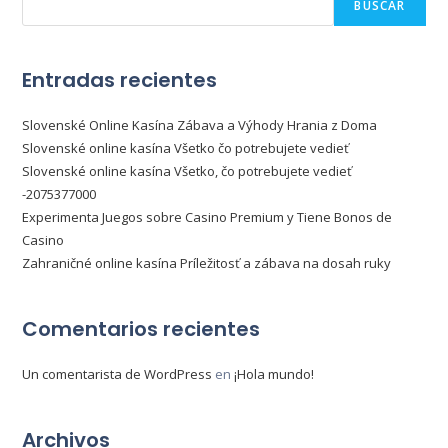
1449517785
BUSCAR
Entradas recientes
Slovenské Online Kasína Zábava a Výhody Hrania z Doma
Slovenské online kasína Všetko čo potrebujete vedieť
Slovenské online kasína Všetko, čo potrebujete vedieť
-2075377000
Experimenta Juegos sobre Casino Premium y Tiene Bonos de
Casino
Zahraničné online kasína Príležitosť a zábava na dosah ruky
Comentarios recientes
Un comentarista de WordPress
en
¡Hola mundo!
Archivos