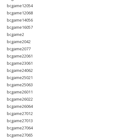
bcgame12054
bcgame12068
bcgame14056
bcgame16057
bcgame2
bcgame2042
bcgame2077
bcgame22061
bcgame23061
bcgame24062
bcgame25021
bcgame25063
bcgame26011
bcgame26022
bcgame26064
bcgame27012
bcgame27013
bcgame27064
bcgame27065