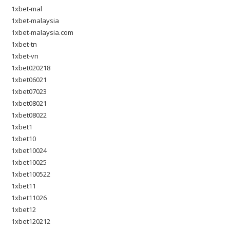
1xbet-mal
1xbet-malaysia
1xbet-malaysia.com
1xbet-tn
1xbet-vn
1xbet020218
1xbet06021
1xbet07023
1xbet08021
1xbet08022
1xbet1
1xbet10
1xbet10024
1xbet10025
1xbet100522
1xbet11
1xbet11026
1xbet12
1xbet120212