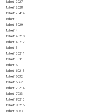
1xbet12027
1xbet12028
1xbet120414
1xbet13
1xbet13029
1xbet14
1xbet140210
1xbet140717
1xbet15
1xbet150211
1xbet15031
1xbet16
1xbet160213
1xbet16032
1xbet16062
1xbet170214
1xbet17033
1xbet180215
1xbet180216
1xbet18063