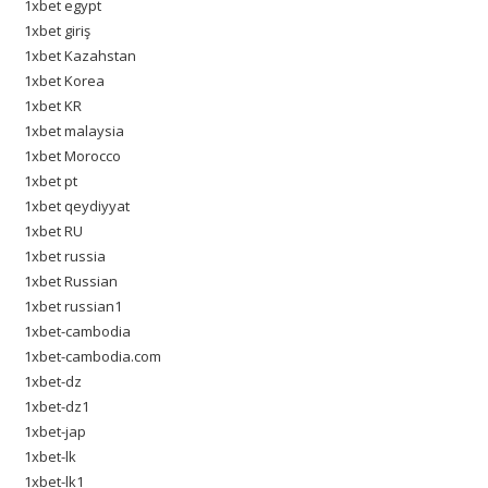
1xbet egypt
1xbet giriş
1xbet Kazahstan
1xbet Korea
1xbet KR
1xbet malaysia
1xbet Morocco
1xbet pt
1xbet qeydiyyat
1xbet RU
1xbet russia
1xbet Russian
1xbet russian1
1xbet-cambodia
1xbet-cambodia.com
1xbet-dz
1xbet-dz1
1xbet-jap
1xbet-lk
1xbet-lk1