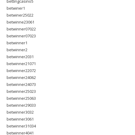
bettingcasino5
betwiner1
betwiner25022
betwinne23061
betwinner07022
betwinner07023
betwinner1
betwinner2
betwinner2031
betwinner21071
betwinner22072
betwinner24062
betwinner24073
betwinner25023
betwinner25063
betwinner29033
betwinner3032
betwinner3061
betwinner31034
betwinner4041