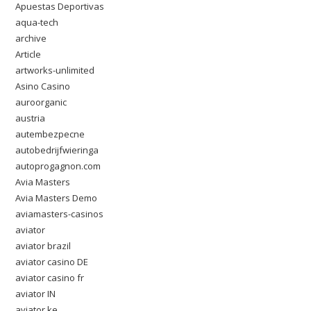
Apuestas Deportivas
aqua-tech
archive
Article
artworks-unlimited
Asino Casino
auroorganic
austria
autembezpecne
autobedrijfwieringa
autoprogagnon.com
Avia Masters
Avia Masters Demo
aviamasters-casinos
aviator
aviator brazil
aviator casino DE
aviator casino fr
aviator IN
aviator ke