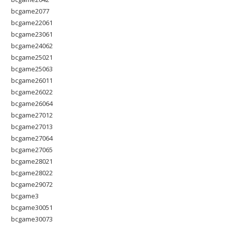
bcgame2077
bcgame22061
bcgame23061
bcgame24062
bcgame25021
bcgame25063
bcgame26011
bcgame26022
bcgame26064
bcgame27012
bcgame27013
bcgame27064
bcgame27065
bcgame28021
bcgame28022
bcgame29072
bcgame3
bcgame30051
bcgame30073