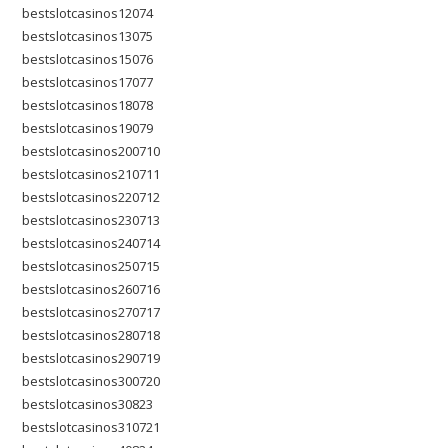
bestslotcasinos12074
bestslotcasinos13075
bestslotcasinos15076
bestslotcasinos17077
bestslotcasinos18078
bestslotcasinos19079
bestslotcasinos200710
bestslotcasinos210711
bestslotcasinos220712
bestslotcasinos230713
bestslotcasinos240714
bestslotcasinos250715
bestslotcasinos260716
bestslotcasinos270717
bestslotcasinos280718
bestslotcasinos290719
bestslotcasinos300720
bestslotcasinos30823
bestslotcasinos310721