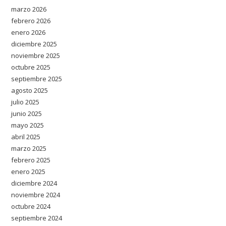
marzo 2026
febrero 2026
enero 2026
diciembre 2025
noviembre 2025
octubre 2025
septiembre 2025
agosto 2025
julio 2025
junio 2025
mayo 2025
abril 2025
marzo 2025
febrero 2025
enero 2025
diciembre 2024
noviembre 2024
octubre 2024
septiembre 2024