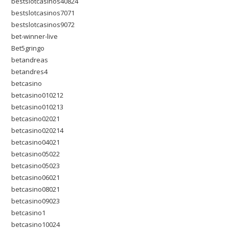
bestslotcasinos40824
bestslotcasinos7071
bestslotcasinos9072
bet-winner-live
Bet5gringo
betandreas
betandres4
betcasino
betcasino010212
betcasino010213
betcasino02021
betcasino020214
betcasino04021
betcasino05022
betcasino05023
betcasino06021
betcasino08021
betcasino09023
betcasino1
betcasino10024