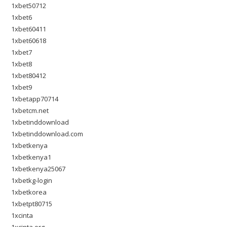
1xbet50712
1xbet6
1xbet60411
1xbet60618
1xbet7
1xbet8
1xbet80412
1xbet9
1xbetapp70714
1xbetcm.net
1xbetinddownload
1xbetinddownload.com
1xbetkenya
1xbetkenya1
1xbetkenya25067
1xbetkg-login
1xbetkorea
1xbetpt80715
1xcinta