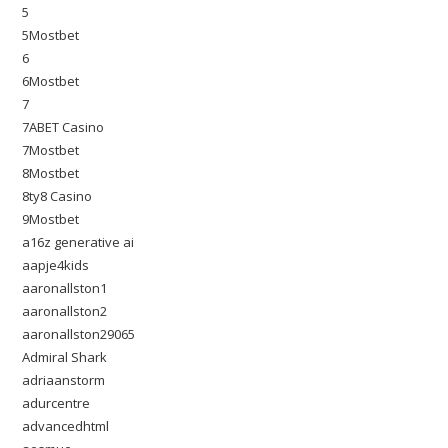
5
5Mostbet
6
6Mostbet
7
7ABET Casino
7Mostbet
8Mostbet
8ty8 Casino
9Mostbet
a16z generative ai
aapje4kids
aaronallston1
aaronallston2
aaronallston29065
Admiral Shark
adriaanstorm
adurcentre
advancedhtml