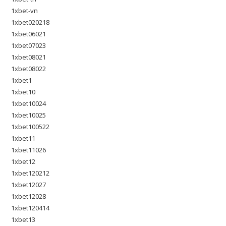
1xbet-vn
1xbet020218
1xbet06021
1xbet07023
1xbet08021
1xbet08022
1xbet1
1xbet10
1xbet10024
1xbet10025
1xbet100522
1xbet11
1xbet11026
1xbet12
1xbet120212
1xbet12027
1xbet12028
1xbet120414
1xbet13