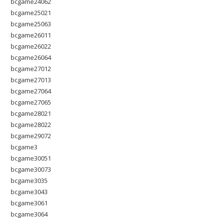
bcgame24062
bcgame25021
bcgame25063
bcgame26011
bcgame26022
bcgame26064
bcgame27012
bcgame27013
bcgame27064
bcgame27065
bcgame28021
bcgame28022
bcgame29072
bcgame3
bcgame30051
bcgame30073
bcgame3035
bcgame3043
bcgame3061
bcgame3064