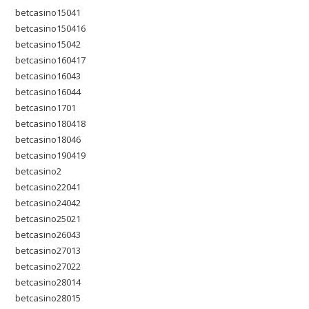
betcasino15041
betcasino150416
betcasino15042
betcasino160417
betcasino16043
betcasino16044
betcasino1701
betcasino180418
betcasino18046
betcasino190419
betcasino2
betcasino22041
betcasino24042
betcasino25021
betcasino26043
betcasino27013
betcasino27022
betcasino28014
betcasino28015