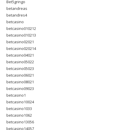
Bet5gringo
betandreas
betandres4
betcasino
betcasino010212
betcasino010213
betcasino02021
betcasino020214
betcasino04021
betcasino05022
betcasino05023
betcasino06021
betcasino08021
betcasino09023
betcasino1
betcasino10024
betcasino1033
betcasino1062
betcasino13056
betcasino14057