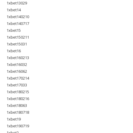
1xbet13029
1xbet14
1xbet140210
1xbet140717
1xbet15
1xbet150211
1xbet15031
1xbet16
1xbet160213
1xbet16032
1xbet16062
1xbet170214
1xbet17033
1xbet180215
1xbet180216
1xbet18063
1xbet180718
1xbet19
1xbet190719
1xbet2