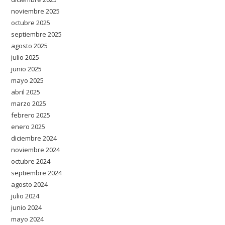
noviembre 2025
octubre 2025
septiembre 2025
agosto 2025
julio 2025
junio 2025
mayo 2025
abril 2025
marzo 2025
febrero 2025
enero 2025
diciembre 2024
noviembre 2024
octubre 2024
septiembre 2024
agosto 2024
julio 2024
junio 2024
mayo 2024