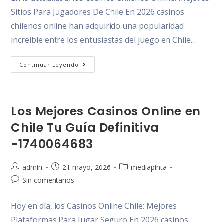
entrada:
Sitios Para Jugadores De Chile En 2026 casinos
chilenos online han adquirido una popularidad
increíble entre los entusiastas del juego en Chile.…
Los
Continuar Leyendo
Mejores
Casinos
Chilenos
Online
Para
Jugar
Los Mejores Casinos Online en
Y
Ganar
Chile Tu Guía Definitiva
-1740064683
Autor
Publicación
Categoría
admin
21 mayo, 2026
mediapinta
de
de
de
Comentarios
Sin comentarios
la
la
la
de
entrada:
entrada:
entrada:
la
Hoy en día, los Casinos Online Chile: Mejores
entrada:
Plataformas Para Jugar Seguro En 2026 casinos