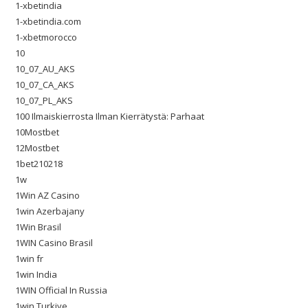
1-xbetindia
1-xbetindia.com
1-xbetmorocco
10
10_07_AU_AKS
10_07_CA_AKS
10_07_PL_AKS
100 Ilmaiskierrosta Ilman Kierrätystä: Parhaat
10Mostbet
12Mostbet
1bet210218
1w
1Win AZ Casino
1win Azerbajany
1Win Brasil
1WIN Casino Brasil
1win fr
1win India
1WIN Official In Russia
1win Turkiye