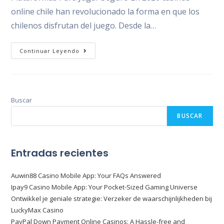
online chile han revolucionado la forma en que los
chilenos disfrutan del juego. Desde la…
Los
Continuar Leyendo
Mejores
Casinos
Online
En
Chile
Tu
Guía
Buscar
Definitiva
-1740064683
BUSCAR
Entradas recientes
Auwin88 Casino Mobile App: Your FAQs Answered
Ipay9 Casino Mobile App: Your Pocket-Sized Gaming Universe
Ontwikkel je geniale strategie: Verzeker de waarschijnlijkheden bij
LuckyMax Casino
PayPal Down Payment Online Casinos: A Hassle-free and