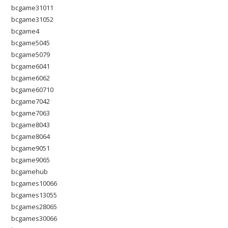
bcgame31011
bcgame31052
bcgame4
bcgame5045
bcgame5079
bcgame6041
bcgame6062
bcgame60710
bcgame7042
bcgame7063
bcgame8043
bcgame8064
bcgame9051
bcgame9065
bcgamehub
bcgames10066
bcgames13055
bcgames28065
bcgames30066