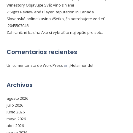
Winestory Objavujte Svět Víno s Nami
7 Signs Review and Player Reputation in Canada
Slovenské online kasína Všetko, čo potrebujete vedieť
-2045507046
Zahraničné kasína Ako si vybrať to najlepšie pre seba
Comentarios recientes
Un comentarista de WordPress
en
¡Hola mundo!
Archivos
agosto 2026
julio 2026
junio 2026
mayo 2026
abril 2026
marzo 2026