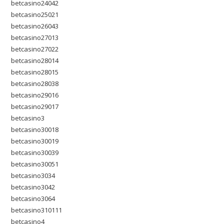
betcasino24042
betcasino25021
betcasino26043
betcasino27013
betcasino27022
betcasino28014
betcasino28015
betcasino28038
betcasino29016
betcasino29017
betcasino3
betcasino30018
betcasino30019
betcasino30039
betcasino30051
betcasino3034
betcasino3042
betcasino3064
betcasino310111
betcasino4