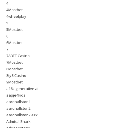
4
4Mostbet
4wheelplay
5
5Mostbet
6
6Mostbet
7
7ABET Casino
7Mostbet
8Mostbet
8ty8 Casino
9Mostbet
a16z generative ai
aapje4kids
aaronallston1
aaronallston2
aaronallston29065
Admiral Shark