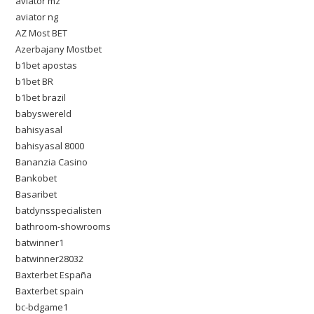
aviator mz
aviator ng
AZ Most BET
Azerbajany Mostbet
b1bet apostas
b1bet BR
b1bet brazil
babyswereld
bahisyasal
bahisyasal 8000
Bananzia Casino
Bankobet
Basaribet
batdynsspecialisten
bathroom-showrooms
batwinner1
batwinner28032
Baxterbet España
Baxterbet spain
bc-bdgame1