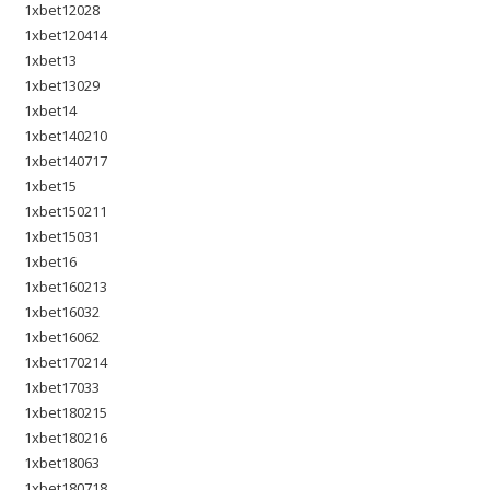
1xbet12028
1xbet120414
1xbet13
1xbet13029
1xbet14
1xbet140210
1xbet140717
1xbet15
1xbet150211
1xbet15031
1xbet16
1xbet160213
1xbet16032
1xbet16062
1xbet170214
1xbet17033
1xbet180215
1xbet180216
1xbet18063
1xbet180718