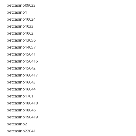
betcasino09023
betcasino1
betcasino10024
betcasino1033
betcasino1062
betcasino13056
betcasino14057
betcasino15041
betcasino150416
betcasino15042
betcasino160417
betcasino16043
betcasino16044
betcasino1701
betcasino180418
betcasino18046
betcasino190419
betcasino2
betcasino22041