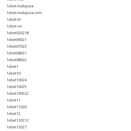
1xbet-malaysia
1xbet-malaysia.com
1xbet-tn
1xbet-vn
1xbet020218
1xbet06021
1xbet07023
1xbet08021
1xbet08022
1xbet1
1xbet10
1xbet10024
1xbet10025
1xbet100522
1xbet11
1xbet11026
1xbet12
1xbet120212
1xbet12027