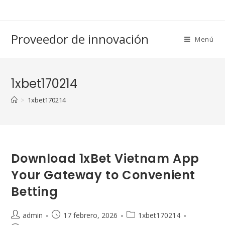
Saltar
al
contenido
Proveedor de innovación
Menú
1xbet170214
>
1xbet170214
Download 1xBet Vietnam App
Your Gateway to Convenient
Betting
Autor
Publicación
Categoría
admin
17 febrero, 2026
1xbet170214