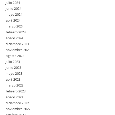
julio 2024
junio 2024
mayo 2024
abril 2024
marzo 2024
febrero 2024
enero 2024
diciembre 2023
noviembre 2023
agosto 2023
julio 2023
junio 2023
mayo 2023
abril 2023
marzo 2023
febrero 2023
enero 2023
diciembre 2022
noviembre 2022
octubre 2022