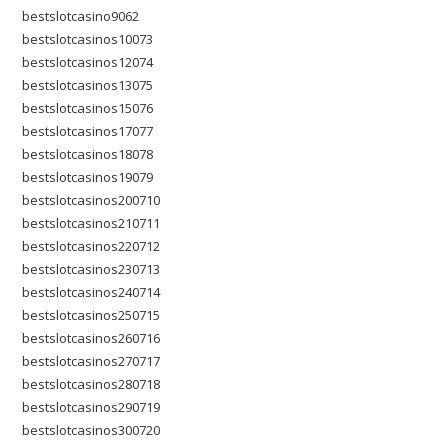
bestslotcasino9062
bestslotcasinos10073
bestslotcasinos12074
bestslotcasinos13075
bestslotcasinos15076
bestslotcasinos17077
bestslotcasinos18078
bestslotcasinos19079
bestslotcasinos200710
bestslotcasinos210711
bestslotcasinos220712
bestslotcasinos230713
bestslotcasinos240714
bestslotcasinos250715
bestslotcasinos260716
bestslotcasinos270717
bestslotcasinos280718
bestslotcasinos290719
bestslotcasinos300720