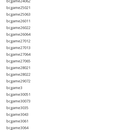
bcgame24062
bcgame25021
bcgame25063
bcgame26011
bcgame26022
bcgame26064
bcgame27012
bcgame27013
bcgame27064
bcgame27065
bcgame28021
bcgame28022
bcgame29072
bcgame3
bcgame30051
bcgame30073
bcgame3035
bcgame3043
bcgame3061
bcgame3064