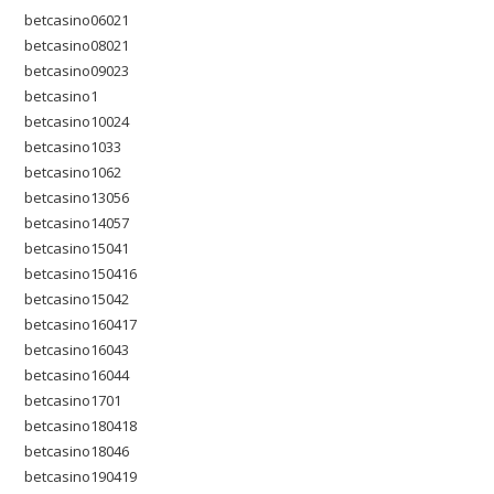
betcasino06021
betcasino08021
betcasino09023
betcasino1
betcasino10024
betcasino1033
betcasino1062
betcasino13056
betcasino14057
betcasino15041
betcasino150416
betcasino15042
betcasino160417
betcasino16043
betcasino16044
betcasino1701
betcasino180418
betcasino18046
betcasino190419