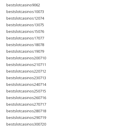
bestslotcasino9062
bestslotcasinos10073
bestslotcasinos12074
bestslotcasinos13075
bestslotcasinos15076
bestslotcasinos17077
bestslotcasinos18078
bestslotcasinos19079
bestslotcasinos200710
bestslotcasinos210711
bestslotcasinos220712
bestslotcasinos230713
bestslotcasinos240714
bestslotcasinos250715
bestslotcasinos260716
bestslotcasinos270717
bestslotcasinos280718
bestslotcasinos290719
bestslotcasinos300720