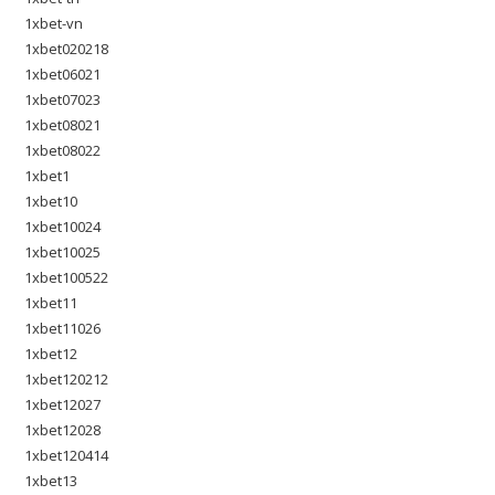
1xbet-vn
1xbet020218
1xbet06021
1xbet07023
1xbet08021
1xbet08022
1xbet1
1xbet10
1xbet10024
1xbet10025
1xbet100522
1xbet11
1xbet11026
1xbet12
1xbet120212
1xbet12027
1xbet12028
1xbet120414
1xbet13