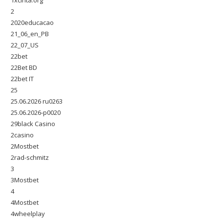
1xcinta.org
2
2020educacao
21_06_en_PB
22_07_US
22bet
22Bet BD
22bet IT
25
25.06.2026 ru0263
25.06.2026-p0020
29black Casino
2casino
2Mostbet
2rad-schmitz
3
3Mostbet
4
4Mostbet
4wheelplay