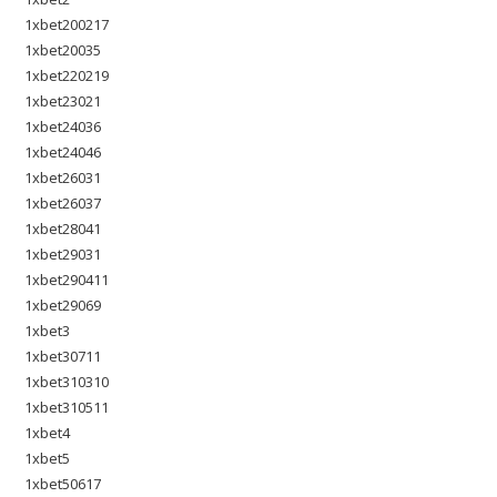
1xbet200217
1xbet20035
1xbet220219
1xbet23021
1xbet24036
1xbet24046
1xbet26031
1xbet26037
1xbet28041
1xbet29031
1xbet290411
1xbet29069
1xbet3
1xbet30711
1xbet310310
1xbet310511
1xbet4
1xbet5
1xbet50617