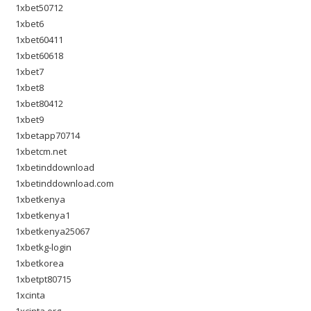
1xbet50712
1xbet6
1xbet60411
1xbet60618
1xbet7
1xbet8
1xbet80412
1xbet9
1xbetapp70714
1xbetcm.net
1xbetinddownload
1xbetinddownload.com
1xbetkenya
1xbetkenya1
1xbetkenya25067
1xbetkg-login
1xbetkorea
1xbetpt80715
1xcinta