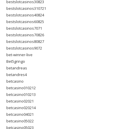
bestslotcasinos30823
bestslotcasinos310721
bestslotcasinos40824
bestslotcasinos60825
bestslotcasinos7071
bestslotcasinos70826
bestslotcasinos80827
bestslotcasinos9072
bet-winner-live
Bet5gringo
betandreas
betandres4
betcasino
betcasino010212
betcasino010213
betcasino02021
betcasino020214
betcasino04021
betcasino05022
betcasino05023