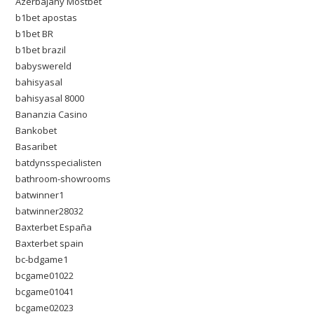
Azerbajany Mostbet
b1bet apostas
b1bet BR
b1bet brazil
babyswereld
bahisyasal
bahisyasal 8000
Bananzia Casino
Bankobet
Basaribet
batdynsspecialisten
bathroom-showrooms
batwinner1
batwinner28032
Baxterbet España
Baxterbet spain
bc-bdgame1
bcgame01022
bcgame01041
bcgame02023