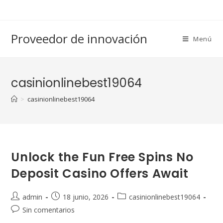
Saltar
al
contenido
Proveedor de innovación
Menú
casinionlinebest19064
>
casinionlinebest19064
Unlock the Fun Free Spins No
Deposit Casino Offers Await
Autor
Publicación
Categoría
admin
18 junio, 2026
casinionlinebest19064
de
de
de
Comentarios
Sin comentarios
la
la
la
de