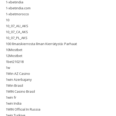
1-xbetindia
1-xbetindia.com
1-xbetmorocco
10
10_07_AU_AKS
10_07_CA_AKS
10_07_PL_AKS
100 Ilmaiskierrosta Ilman Kierrätystä: Parhaat
10Mostbet
12Mostbet
1bet210218
1w
1Win AZ Casino
1win Azerbajany
1Win Brasil
1WIN Casino Brasil
1win fr
1win India
1WIN Official In Russia
1win Turkiye