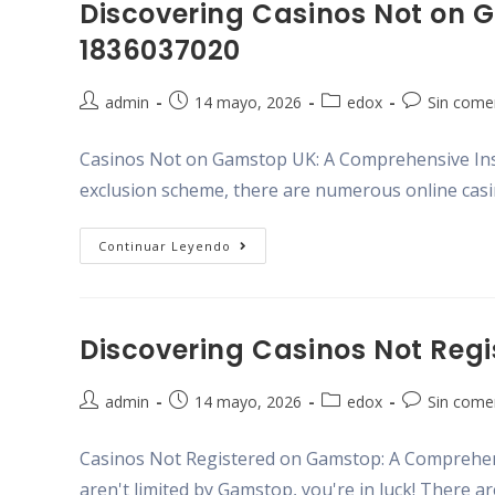
To
Discovering Casinos Not on
Alternative
Online
1836037020
Gaming
Platforms
Autor
Publicación
Categoría
Comentarios
admin
14 mayo, 2026
edox
Sin come
de
de
de
de
la
la
la
la
Casinos Not on Gamstop UK: A Comprehensive Insi
entrada:
entrada:
entrada:
entrada:
exclusion scheme, there are numerous online casin
Discovering
Continuar Leyendo
Casinos
Not
On
Gamstop
UK
A
Discovering Casinos Not Reg
Comprehensive
Guide
1836037020
Autor
Publicación
Categoría
Comentarios
admin
14 mayo, 2026
edox
Sin come
de
de
de
de
la
la
la
la
Casinos Not Registered on Gamstop: A Comprehens
entrada:
entrada:
entrada:
entrada:
aren't limited by Gamstop, you're in luck! There 