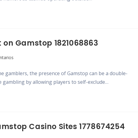
ot on Gamstop 1821068863
ntarios
e gamblers, the presence of Gamstop can be a double-
 gambling by allowing players to self-exclude…
amstop Casino Sites 1778674254