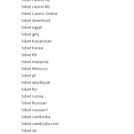
1xbet casino BD
1xbet Casino Online
1xbet download
1xbet egypt
1xbet giriş
1xbet Kazahstan
1xbet Korea
1xbet KR
1xbet malaysia
1xbet Morocco
1xbet pt
1xbet qeydiyyat
1xbet RU
1xbet russia
1xbet Russian
1xbet russian1
1xbet-cambodia
1xbet-cambodia.com
1xbet-dz