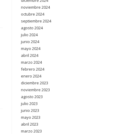
diciembre 2024
noviembre 2024
octubre 2024
septiembre 2024
agosto 2024
julio 2024
junio 2024
mayo 2024
abril 2024
marzo 2024
febrero 2024
enero 2024
diciembre 2023
noviembre 2023
agosto 2023
julio 2023
junio 2023
mayo 2023
abril 2023
marzo 2023