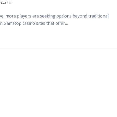
ntarios
ve, more players are seeking options beyond traditional
n Gamstop casino sites that offer…