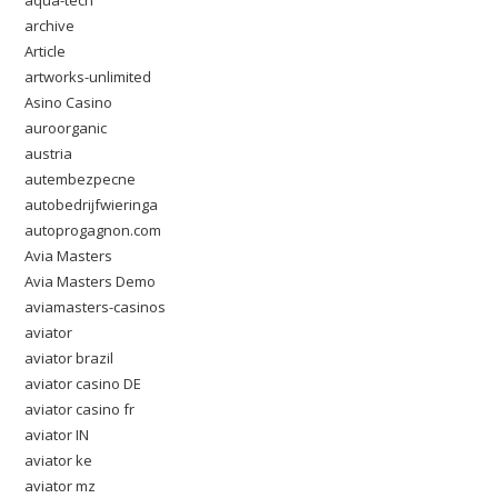
aqua-tech
archive
Article
artworks-unlimited
Asino Casino
auroorganic
austria
autembezpecne
autobedrijfwieringa
autoprogagnon.com
Avia Masters
Avia Masters Demo
aviamasters-casinos
aviator
aviator brazil
aviator casino DE
aviator casino fr
aviator IN
aviator ke
aviator mz