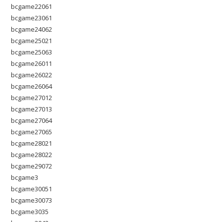
bcgame22061
bcgame23061
bcgame24062
bcgame25021
bcgame25063
bcgame26011
bcgame26022
bcgame26064
bcgame27012
bcgame27013
bcgame27064
bcgame27065
bcgame28021
bcgame28022
bcgame29072
bcgame3
bcgame30051
bcgame30073
bcgame3035