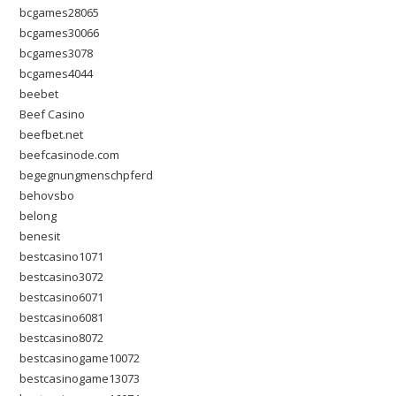
bcgames28065
bcgames30066
bcgames3078
bcgames4044
beebet
Beef Casino
beefbet.net
beefcasinode.com
begegnungmenschpferd
behovsbo
belong
benesit
bestcasino1071
bestcasino3072
bestcasino6071
bestcasino6081
bestcasino8072
bestcasinogame10072
bestcasinogame13073