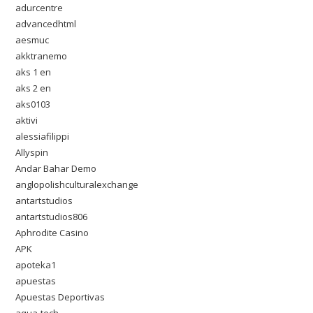
adurcentre
advancedhtml
aesmuc
akktranemo
aks 1 en
aks 2 en
aks0103
aktivi
alessiafilippi
Allyspin
Andar Bahar Demo
anglopolishculturalexchange
antartstudios
antartstudios806
Aphrodite Casino
APK
apoteka1
apuestas
Apuestas Deportivas