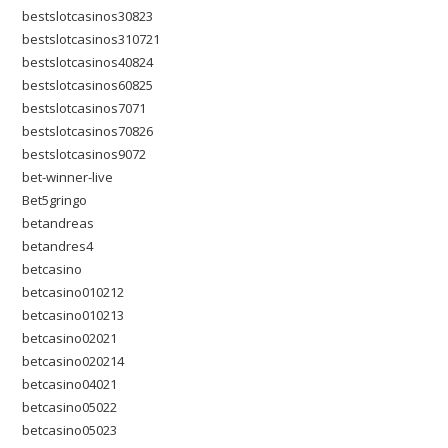
bestslotcasinos30823
bestslotcasinos310721
bestslotcasinos40824
bestslotcasinos60825
bestslotcasinos7071
bestslotcasinos70826
bestslotcasinos9072
bet-winner-live
Bet5gringo
betandreas
betandres4
betcasino
betcasino010212
betcasino010213
betcasino02021
betcasino020214
betcasino04021
betcasino05022
betcasino05023