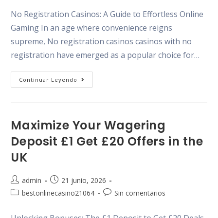
entrada:
entrada:
la
la
No Registration Casinos: A Guide to Effortless Online
entrada:
entrada:
Gaming In an age where convenience reigns
supreme, No registration casinos casinos with no
registration have emerged as a popular choice for…
No
Continuar Leyendo
Registration
Casinos
A
Guide
To
Effortless
Maximize Your Wagering
Online
Gaming
Deposit £1 Get £20 Offers in the
UK
Autor
Publicación
admin
21 junio, 2026
de
de
Categoría
Comentarios
bestonlinecasino21064
Sin comentarios
la
la
de
de
entrada:
entrada:
la
la