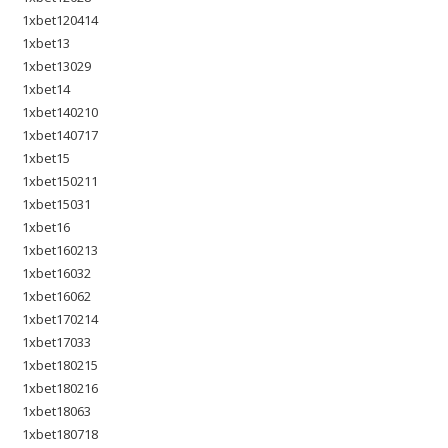
1xbet120414
1xbet13
1xbet13029
1xbet14
1xbet140210
1xbet140717
1xbet15
1xbet150211
1xbet15031
1xbet16
1xbet160213
1xbet16032
1xbet16062
1xbet170214
1xbet17033
1xbet180215
1xbet180216
1xbet18063
1xbet180718