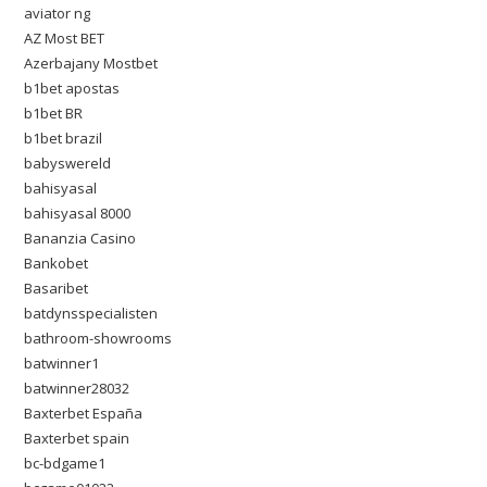
aviator ng
AZ Most BET
Azerbajany Mostbet
b1bet apostas
b1bet BR
b1bet brazil
babyswereld
bahisyasal
bahisyasal 8000
Bananzia Casino
Bankobet
Basaribet
batdynsspecialisten
bathroom-showrooms
batwinner1
batwinner28032
Baxterbet España
Baxterbet spain
bc-bdgame1