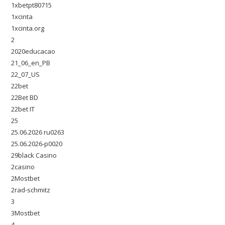
1xbetpt80715
1xcinta
1xcinta.org
2
2020educacao
21_06_en_PB
22_07_US
22bet
22Bet BD
22bet IT
25
25.06.2026 ru0263
25.06.2026-p0020
29black Casino
2casino
2Mostbet
2rad-schmitz
3
3Mostbet
4