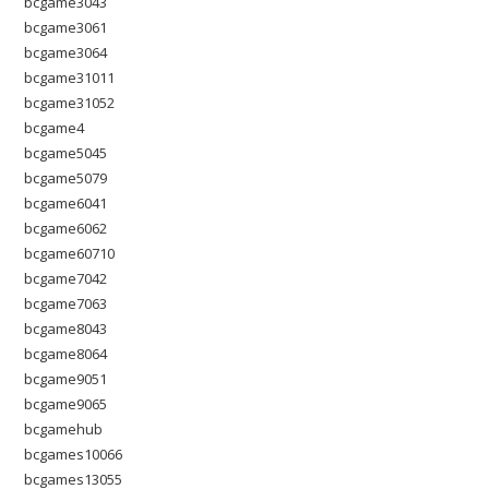
bcgame3043
bcgame3061
bcgame3064
bcgame31011
bcgame31052
bcgame4
bcgame5045
bcgame5079
bcgame6041
bcgame6062
bcgame60710
bcgame7042
bcgame7063
bcgame8043
bcgame8064
bcgame9051
bcgame9065
bcgamehub
bcgames10066
bcgames13055